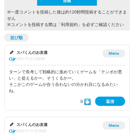
※一度コメントを投稿した後は約120秒間投稿することができま
せん
※コメントを投稿する際は
「利用規約」
を必ずご確認ください
並び順
スパくんのお友達
Menu
2015-11-21 3:20:09
ターンで長考して戦略的に進めていくゲームを「テンポが悪
い」と捉えるかー。そうくるかー。
そこがこのゲームが合う合わないの分かれ目になるみたい
ね。
0
返信
スパくんのお友達
Menu
2015-11-11 15:19:03