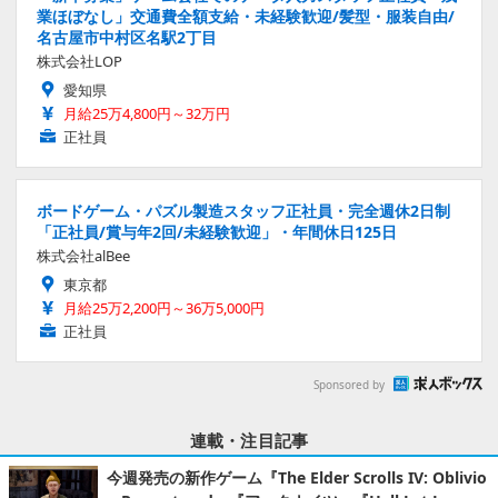
業ほぼなし」交通費全額支給・未経験歓迎/髪型・服装自由/
名古屋市中村区名駅2丁目
株式会社LOP
愛知県
月給25万4,800円～32万円
正社員
ボードゲーム・パズル製造スタッフ正社員・完全週休2日制
「正社員/賞与年2回/未経験歓迎」・年間休日125日
株式会社alBee
東京都
月給25万2,200円～36万5,000円
正社員
Sponsored by
連載・注目記事
今週発売の新作ゲーム『The Elder Scrolls IV: Oblivio