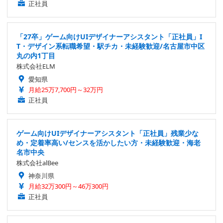
正社員
「27卒」ゲーム向けUIデザイナーアシスタント「正社員」I
T・デザイン系転職希望・駅チカ・未経験歓迎/名古屋市中区
丸の内1丁目
株式会社ELM
愛知県
月給25万7,700円～32万円
正社員
ゲーム向けUIデザイナーアシスタント「正社員」残業少な
め・定着率高い/センスを活かしたい方・未経験歓迎・海老
名市中央
株式会社alBee
神奈川県
月給32万300円～46万300円
正社員