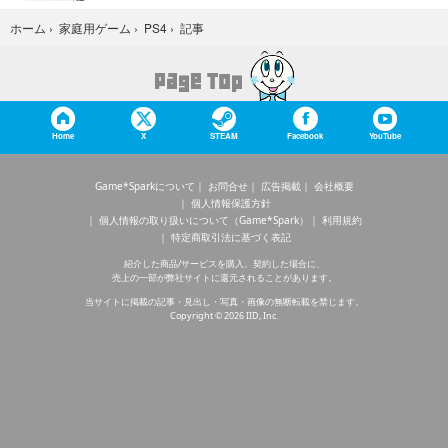
記事
ホーム
›
家庭用ゲーム
›
PS4
›
Home
X
STEAM
Facebook
YouTube
Game*Sparkについて
お問合せ
広告掲載
会社概要
個人情報保護方針
個人情報の取り扱いについて（Game*Spark）
利用規約
特定商取引法に基づく表記
紹介した商品/サービスを購入、契約した場合に、
売上の一部が弊社サイトに還元されることがあります。
当サイトに掲載の記事・見出し・写真・画像の無断転載を禁じます。
Copyright © 2026 IID, Inc.