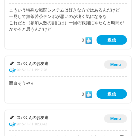
こういう特殊な戦闘システムは好きな方ではあるんだけど
一見して無茶苦茶テンポが悪いのが凄く気になるな
これだと（参加人数の割には）一回の戦闘にやたらと時間が
かかると思うんだけど
0
返信
スパくんのお友達
Menu
2015-11-11 15:17:26
面白そうやん
0
返信
スパくんのお友達
Menu
2015-11-11 10:33:42