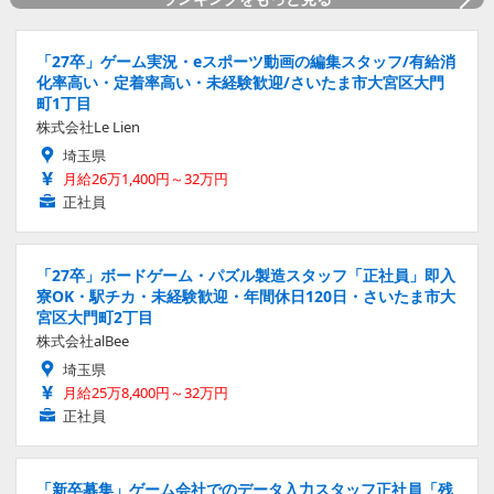
「27卒」ゲーム実況・eスポーツ動画の編集スタッフ/有給消
化率高い・定着率高い・未経験歓迎/さいたま市大宮区大門
町1丁目
株式会社Le Lien
埼玉県
月給26万1,400円～32万円
正社員
「27卒」ボードゲーム・パズル製造スタッフ「正社員」即入
寮OK・駅チカ・未経験歓迎・年間休日120日・さいたま市大
宮区大門町2丁目
株式会社alBee
埼玉県
月給25万8,400円～32万円
正社員
「新卒募集」ゲーム会社でのデータ入力スタッフ正社員「残