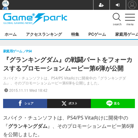
search
menu
ホーム
アクセスランキング
特集
PCゲーム
家庭用ゲー
家庭用ゲーム
PS4
『グランキングダム』の戦闘パートをフォーカ
スするプロモーションムービー第6弾が公開
スパイク・チュンソフトは、PS4/PS Vita向けに開発中の『グランキングダ
ム』、そのプロモーションムービー第6弾を公開しました。
2015.11.11 Wed 18:42
シェア
ポスト
送る
スパイク・チュンソフトは、PS4/PS Vita向けに開発中の
『
グランキングダム
』、そのプロモーションムービー第6弾
を公開しました。