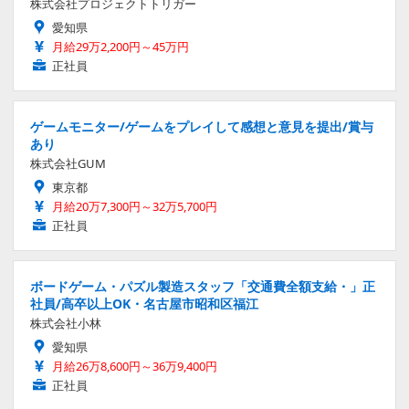
株式会社プロジェクトトリガー
愛知県
月給29万2,200円～45万円
正社員
ゲームモニター/ゲームをプレイして感想と意見を提出/賞与
あり
株式会社GUM
東京都
月給20万7,300円～32万5,700円
正社員
ボードゲーム・パズル製造スタッフ「交通費全額支給・」正
社員/高卒以上OK・名古屋市昭和区福江
株式会社小林
愛知県
月給26万8,600円～36万9,400円
正社員