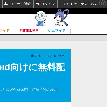
ユーザー登録
ログイン
こんにちは、ゲストさん
サイド
FISTBUMP
ゲムマイド
2016.11.24 Thu 9:24
oid向けに無料配
ndroid向け作品『Microsoft