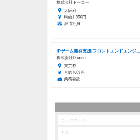
株式会社トーコー
大阪府
時給1,350円
派遣社員
IPゲーム開発支援/フロントエンドエンジ
株式会社D-code
東京都
月給70万円
業務委託