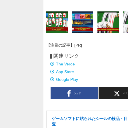
【注目の記事】[PR]
関連リンク
The Verge
App Store
Google Play
シェア
ポ
ゲームソフトに貼られたシールの検品・目
査