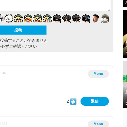
間投稿することができません
を必ずご確認ください
6:46
Menu
2
返信
55:11
Menu