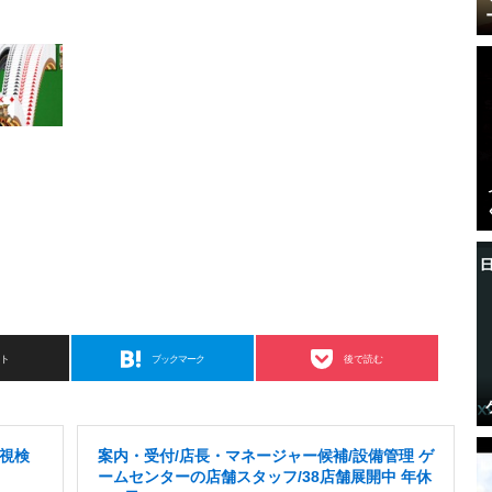
スト
ブックマーク
後で読む
視検
案内・受付/店長・マネージャー候補/設備管理 ゲ
ームセンターの店舗スタッフ/38店舗展開中 年休