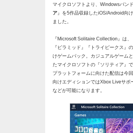
マイクロソフトより、Windowsバ
ア
』を5作品収録したiOS/Android
ました。
『Microsoft Solitaire Co
『ピラミッド』『トライピークス』の
けゲームパック。カジュアルゲームとし
たマイクロソフトの『ソリティア』
プラットフォームに向けた配信は今
向けエディションではXbox Liv
などが可能になります。