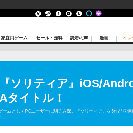
家庭用ゲーム
セール・無料
読者の声
漫画
イン
ソリティア』iOS/Andr
AAタイトル！
ームとしてPCユーザーに馴染み深い『ソリティア』を5作品収録したiOS/A
した。