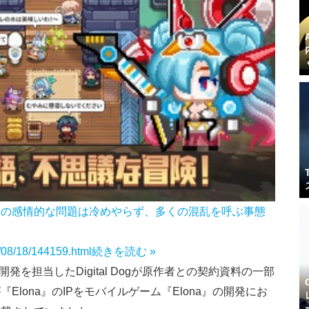
ンの感情的な問題は冷めやらず、多くの混乱を呼ぶ事態
4/08/18/144159.html
続きを読む »
』の開発を担当したDigital Dogが原作者との契約資料の一部
gが『Elona』のIPをモバイルゲーム『Elona』の開発にお