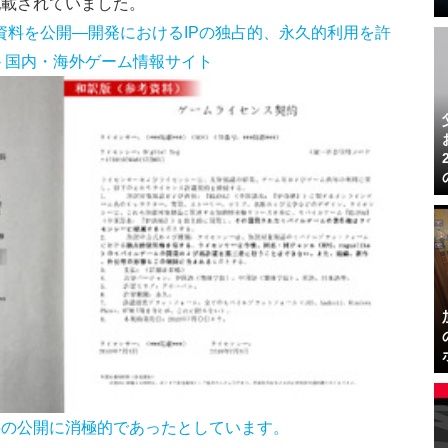
記載されていました。
契約資料を公開―開発におけるIPの独占的、永久的利用を許
rk - 国内・海外ゲーム情報サイト
料の公開に消極的であったとしています。