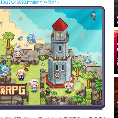
4/10/17/146093.html
続きを読む »