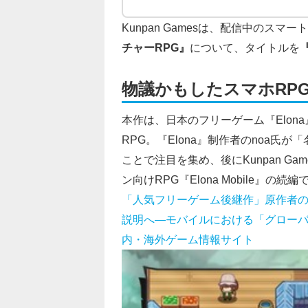
Kunpan Gamesは、配信中のスマー
チャーRPG』
について、タイトルを
物議かもしたスマホRPG『
本作は、日本のフリーゲーム『Elo
RPG。『Elona』制作者のnoa
ことで注目を集め、後にKunpan G
ン向けRPG『Elona Mobile
「人気フリーゲーム後継作」原作者の意
説明へ―モバイルにおける「グローバルな専
内・海外ゲーム情報サイト