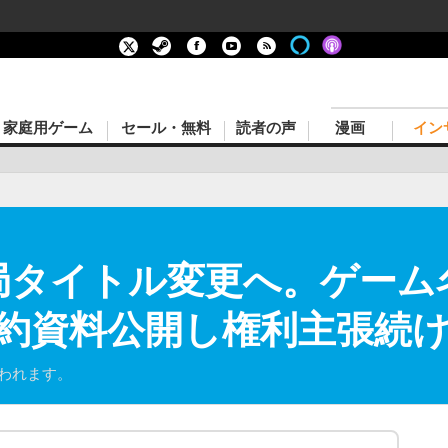
家庭用ゲーム
セール・無料
読者の声
漫画
イン
』結局タイトル変更へ。ゲー
約資料公開し権利主張続
行われます。