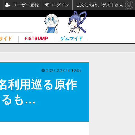
ユーザー登録
ログイン
こんにちは、ゲストさん
サイド
FISTBUMP
ゲムマイド
2025.2.28 Fri 19:05
ム名利用巡る原作
けるも…