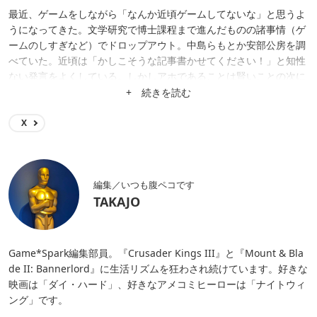
最近、ゲームをしながら「なんか近頃ゲームしてないな」と思うよ
うになってきた。文学研究で博士課程まで進んだものの諸事情（ゲ
ームのしすぎなど）でドロップアウト。中島らもとか安部公房を調
べていた。近頃は「かしこそうな記事書かせてください！」と知性
ない発言をよくしている。しかしアホであることは賢いことの次に
良い状態かもしれない……。
+ 続きを読む
X
編集／いつも腹ペコです
TAKAJO
Game*Spark編集部員。『Crusader Kings III』と『Mount & Bla
de II: Bannerlord』に生活リズムを狂わされ続けています。好きな
映画は「ダイ・ハード」、好きなアメコミヒーローは「ナイトウィ
ング」です。