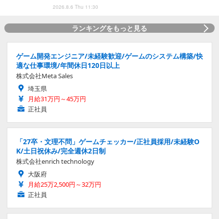
2026.8.6 Thu 11:30
ランキングをもっと見る
ゲーム開発エンジニア/未経験歓迎/ゲームのシステム構築/快
適な仕事環境/年間休日120日以上
株式会社Meta Sales
埼玉県
月給31万円～45万円
正社員
「27卒・文理不問」ゲームチェッカー/正社員採用/未経験O
K/土日祝休み/完全週休2日制
株式会社enrich technology
大阪府
月給25万2,500円～32万円
正社員