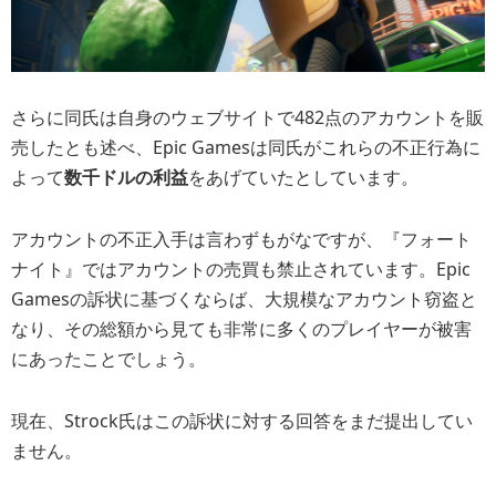
さらに同氏は自身のウェブサイトで482点のアカウントを販
売したとも述べ、Epic Gamesは同氏がこれらの不正行為に
よって
数千ドルの利益
をあげていたとしています。
アカウントの不正入手は言わずもがなですが、『フォート
ナイト』ではアカウントの売買も禁止されています。Epic
Gamesの訴状に基づくならば、大規模なアカウント窃盗と
なり、その総額から見ても非常に多くのプレイヤーが被害
にあったことでしょう。
現在、Strock氏はこの訴状に対する回答をまだ提出してい
ません。