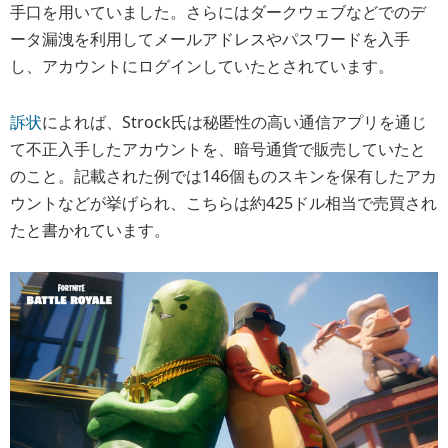
手口を用いていました。さらにはダークウェブなどでのデ
ータ漏洩を利用してメールアドレスやパスワードを入手
し、アカウントにログインしていたとされています。
訴状
によれば、Strock氏は秘匿性の高い通信アプリを通じ
て不正入手したアカウントを、暗号通貨で販売していたと
のこと。記載された例では146個ものスキンを保有したアカ
ウントなどが挙げられ、こちらは約425ドル相当で売買され
たと書かれています。