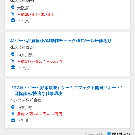
大阪府
月給28万円～35万円
正社員
AIゲーム品質検証/AI動作チェック/AIツール研修あり
株式会社RIOT
神奈川県
月給31万7,900円～50万円
正社員
「27卒・ゲーム好き歓迎」ゲームエフェクト開発サポート/
土日祝休み/快適な仕事環境
ベンタス株式会社
神奈川県
月給25万2,400円～32万円
正社員
Sponsored by