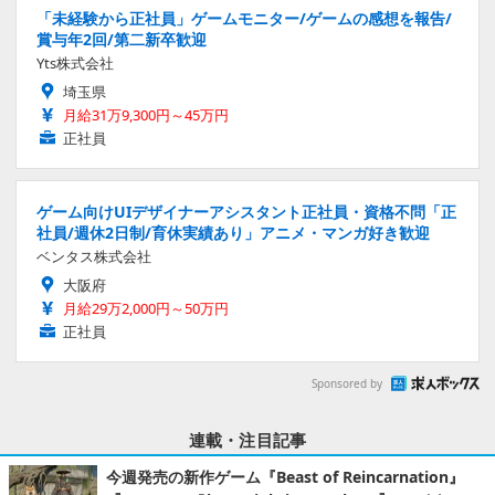
「未経験から正社員」ゲームモニター/ゲームの感想を報告/
賞与年2回/第二新卒歓迎
Yts株式会社
埼玉県
月給31万9,300円～45万円
正社員
ゲーム向けUIデザイナーアシスタント正社員・資格不問「正
社員/週休2日制/育休実績あり」アニメ・マンガ好き歓迎
ベンタス株式会社
大阪府
月給29万2,000円～50万円
正社員
Sponsored by
連載・注目記事
今週発売の新作ゲーム『Beast of Reincarnation』