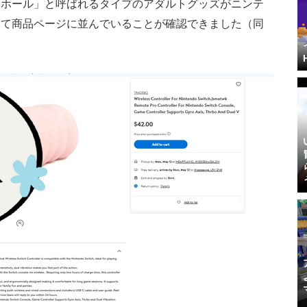
ナホール」と呼ばれるタイプのアダルトグッズがニンテ
して商品ページに並んでいることが確認できました（同