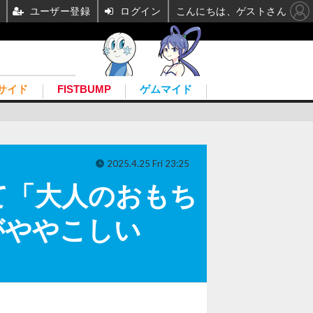
ユーザー登録
ログイン
こんにちは、ゲストさん
サイド
FISTBUMP
ゲムマイド
2025.4.25 Fri 23:25
て「大人のおもち
がややこしい