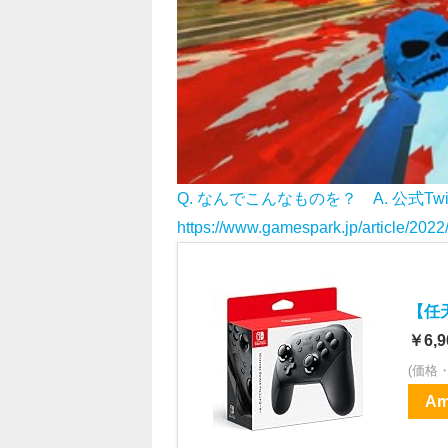
Q. なんでこんなものを？ A. 公式T
https://www.gamespark.jp/article/202
【任天
￥6,9
(価格
Am