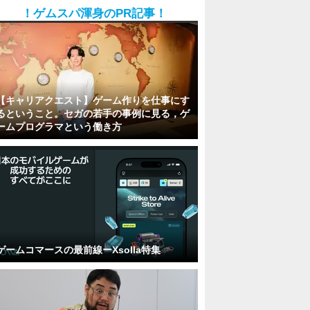
！ゲムスパ渾身のPR記事！
【キャリアクエスト】ゲーム作りを仕事にす
るということ。セガの若手の事例に見る，ゲ
ームプログラマという働き方
ゲームコマースの最前線ーXsolla特集