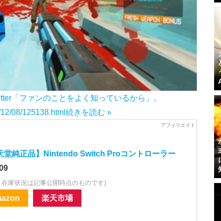
witter「ファンのことをよく知っているから」。
2/12/08/125138.html
続きを読む »
堂純正品】Nintendo Switch Proコントローラー
09
・在庫状況は記事公開時点のものです)
azon
楽天市場