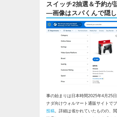
スイッチ2抽選＆予約が
―画像はスパくんで隠
事の始まりは日本時間2025年4月25日の
ナダ向けウォルマート通販サイトでプ
投稿
。詳細は省かれていたものの、