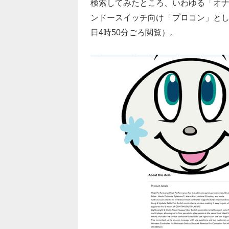
検索してみたところ、いわゆる「オ
ンドースイッチ向け「プロコン」と
日4時50分ごろ閲覧）。