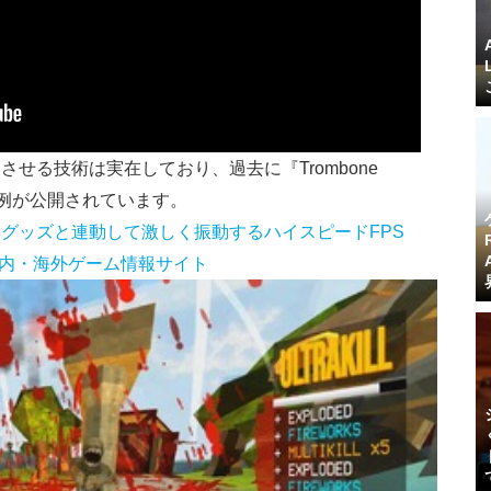
せる技術は実在しており、過去に『Trombone
った例が公開されています。
グッズと連動して激しく振動するハイスピードFPS
k - 国内・海外ゲーム情報サイト