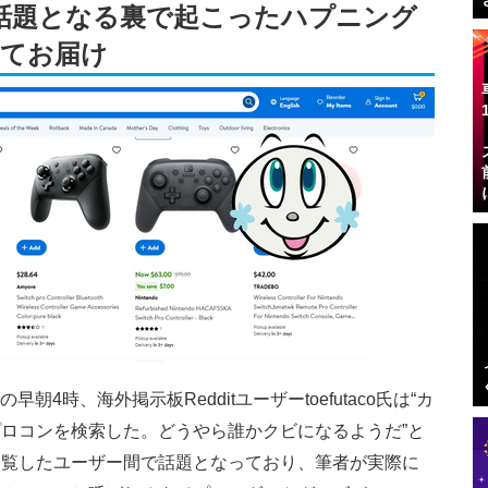
話題となる裏で起こったハプニング
してお届け
早朝4時、海外掲示板Redditユーザーtoefutaco氏は“カ
ロコンを検索した。どうやら誰かクビになるようだ”と
閲覧したユーザー間で話題となっており、筆者が実際に