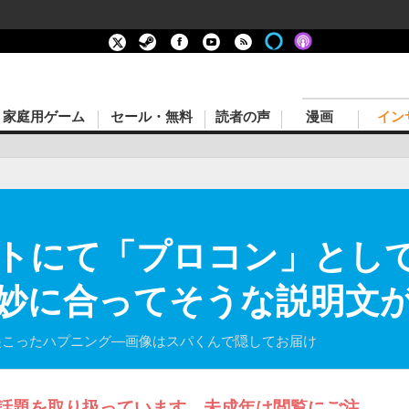
家庭用ゲーム
セール・無料
読者の声
漫画
イン
トにて「プロコン」とし
妙に合ってそうな説明文
起こったハプニング―画像はスパくんで隠してお届け
話題を取り扱っています。未成年は閲覧にご注