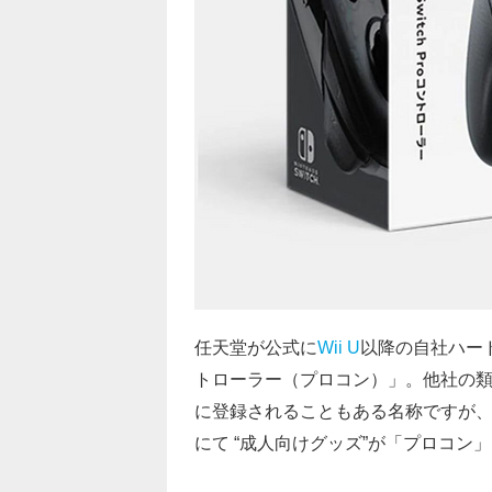
任天堂が公式に
Wii U
以降の自社ハー
トローラー（プロコン）」。他社の
に登録されることもある名称ですが
にて “成人向けグッズ”が「プロコ