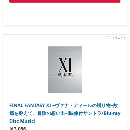
FINAL FANTASY XI ~ヴァナ・ディールの贈り物~故
郷を称えて、冒険の想い出~(映像付サントラ/Blu-ray
Disc Music)
￥3,056