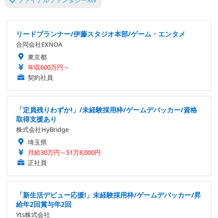
リードプランナー/伊藤スタジオ本部/ゲーム・エンタメ
合同会社EXNOA
東京都
年収600万円～
契約社員
「定員残りわずか!」/未経験採用枠/ゲームデバッカー/資格
取得支援あり
株式会社HyBridge
埼玉県
月給30万円～51万8,000円
正社員
「新生活デビュー応援!」未経験採用枠/ゲームデバッカー/昇
給年2回賞与年2回
Yts株式会社