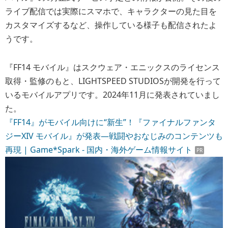
ライブ配信では実際にスマホで、キャラクターの見た目を
カスタマイズするなど、操作している様子も配信されたよ
うです。
『FF14 モバイル』はスクウェア・エニックスのライセンス
取得・監修のもと、LIGHTSPEED STUDIOSが開発を行って
いるモバイルアプリです。2024年11月に発表されていまし
た。
『FF14』がモバイル向けに“新生”！『ファイナルファンタ
ジーXIV モバイル』が発表―戦闘やおなじみのコンテンツも
再現 | Game*Spark - 国内・海外ゲーム情報サイト
PR