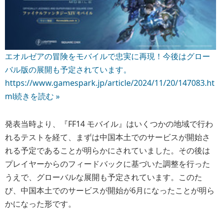
エオルゼアの冒険をモバイルで忠実に再現！今後はグロー
バル版の展開も予定されています。
https://www.gamespark.jp/article/2024/11/20/147083.ht
ml
続きを読む »
発表当時より、『FF14 モバイル』はいくつかの地域で行わ
れるテストを経て、まずは中国本土でのサービスが開始さ
れる予定であることが明らかにされていました。その後は
プレイヤーからのフィードバックに基づいた調整を行った
うえで、グローバルな展開も予定されています。このた
び、中国本土でのサービスが開始が6月になったことが明ら
かになった形です。