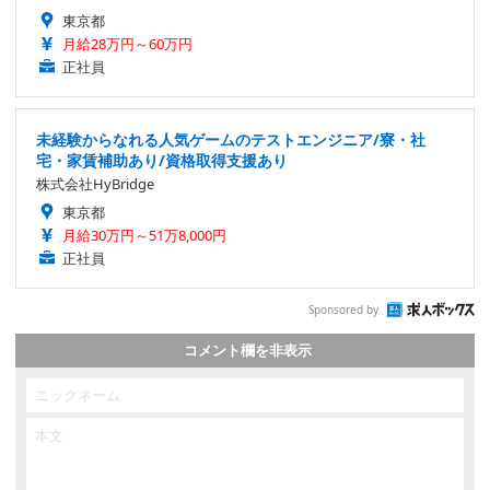
東京都
月給28万円～60万円
正社員
未経験からなれる人気ゲームのテストエンジニア/寮・社
宅・家賃補助あり/資格取得支援あり
株式会社HyBridge
東京都
月給30万円～51万8,000円
正社員
Sponsored by
コメント欄を非表示