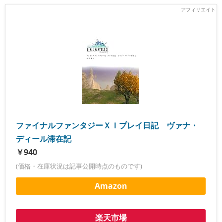
ファイナルファンタジーＸＩプレイ日記 ヴァナ・
ディール滞在記
￥940
(価格・在庫状況は記事公開時点のものです)
Amazon
楽天市場