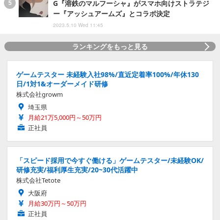
G『溶鉄のマルフーシャ』がスマホ向けストラテジ
ー『アッシュアームズ』とコラボ決定
2023.5.10 Wed 11:45
ランキングをもっと見る
ゲームテスター 未経験入社98%/直近定着率100%/年休130
日/1対1&オーダーメイド研修
株式会社growm
埼玉県
月給21万5,000円～50万円
正社員
「スピード採用で今すぐ働ける」ゲームテスター/未経験OK/
研修充実/福利厚生充実/20~30代活躍中
株式会社Tetote
大阪府
月給30万円～50万円
正社員