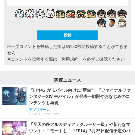
※一度コメントを投稿した後は約120秒間投稿することができま
せん
※コメントを投稿する際は
「利用規約」
を必ずご確認ください
関連ニュース
『FF14』がモバイル向けに“新生”！『ファイナルファ
ンタジーXIV モバイル』が発表―戦闘やおなじみのコ
ンテンツも再現
アプリゲーム
2024.11.20 Wed 12:18
「至天の座アルカディア：クルーザー級」や新たなマ
ウント・エモートも！『FF14』3月25日配信予定のパ