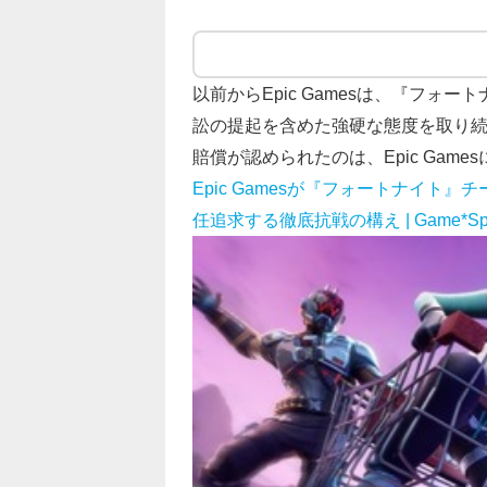
以前からEpic Gamesは、『フ
訟の提起を含めた強硬な態度を取り
賠償が認められたのは、Epic Gam
Epic Gamesが『フォートナイ
任追求する徹底抗戦の構え | Game*S