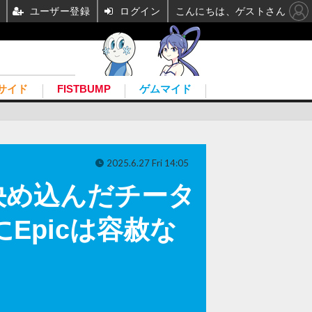
ユーザー登録
ログイン
こんにちは、ゲストさん
サイド
FISTBUMP
ゲムマイド
2025.6.27 Fri 14:05
決め込んだチータ
Epicは容赦な