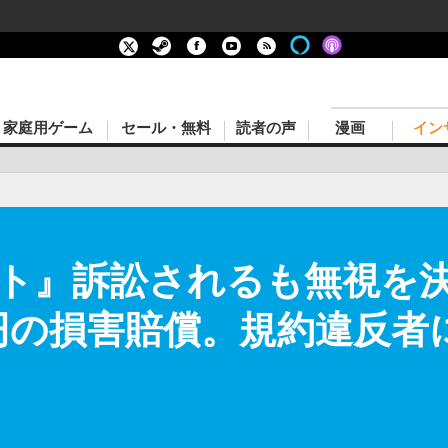
家庭用ゲーム
セール・無料
読者の声
漫画
イン
ト』訴訟されるも無視を
万円の損害賠償。規約違反者に