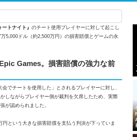
ォートナイト』
のチート使用プレイヤーに対して起こし
7万5,000ドル（約2,500万円）の損害賠償とゲームの永
。
pic Games。損害賠償の強力な前
「競技大会でチートを使用した」とされるプレイヤーに対し、
しかしながら
プレイヤー側が裁判を欠席した
ため、実際
主張が認められました。
00万円という大きな損害賠償を支払う判決が下っていま