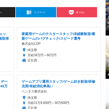
スト
ブックマーク
後で読む
ェッ
家庭用ゲームのテスタースタッフ/未経験歓迎/最
格取得
新ゲームのバグチェック/スピード選考
株式会社LOP
埼玉県
月給34万円～60万円
正社員
・デー
ゲームアプリ運用スタッフ/ゲーム好き歓迎/研修
40万
充実/有給消化率高い
ベンタス株式会社
埼玉県
月給21万9,600円～30万600円
正社員