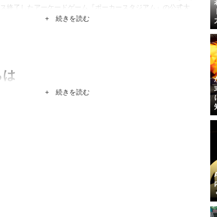
ス終了したアーケードゲーム『ポーカースタジアム』の公式大
だか凄くないんだかわからない肩書きも持つ。
+ 続きを読む
ちは
）Game*Sparkの共同編集長。特技はヒトカラ12時間。
+ 続きを読む