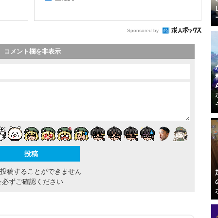
Sponsored by
コメント欄を非表示
間投稿することができません
を必ずご確認ください