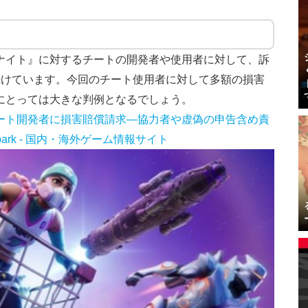
ォートナイト』に対するチートの開発者や使用者に対して、訴
続けています。今回のチート使用者に対して多額の損害
esにとっては大きな判例となるでしょう。
ト』チート開発者に損害賠償請求―協力者や虚偽の申告含め責
park - 国内・海外ゲーム情報サイト