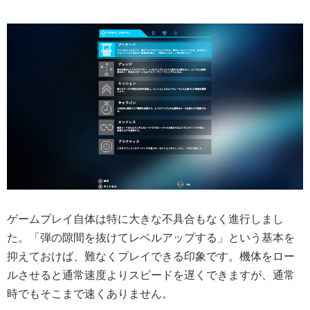
ゲームプレイ自体は特に大きな不具合もなく進行しまし
た。「弾の隙間を抜けてレベルアップする」という基本を
抑えておけば、難なくプレイできる印象です。機体をロー
ルさせると通常速度よりスピードを遅くできますが、通常
時でもそこまで速くありません。