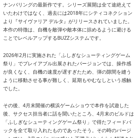
ナンバリングの最新作です。シリーズ展開は全て途絶えて
いたわけではなく、過去には2018年にシティコネクション
より『サイヴァリア デルタ』がリリースされていました。
本作の特徴は、自機を敵弾や敵本体に掠めるように避ける
ことでレベルアップするBUZZシステムです。
2026年2月に実施された「ふしぎなシューティングゲーム
祭り」でプレイアブル出展されたバージョンでは、操作感
が良くなく、自機の速度が遅すぎたため、弾の隙間を縫う
ように移動させる事が難しく、延期もやむなしという感触
でした。
その後、4月末開催の横浜ゲームショウで本作を試遊した
後、サクセス担当者に話を聞いたところ、4月末のビルドは
「ふしぎなシューティングゲーム祭り」で得たフィードバ
ックを全て取り入れたものであったそう。その時のバージ