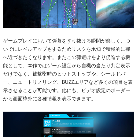
ゲームプレイにおいて弾幕をすり抜ける瞬間が楽しく、つ
いでにレベルアップもするためリスクを承知で積極的に弾
へ近づきたくなります。またこの弾避けをより促進する機
能として、本作ではゲーム設定から自機の当たり判定表示
だけでなく、被撃墜時のヒットストップや、シールドバ
ー、ニュートリノリング、BUZZエリアなど多くの項目を表
示させることが可能です。他にも、ビデオ設定のボーダー
から画面枠外に各種情報を表示できます。