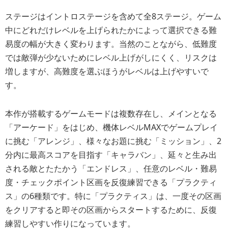
ステージはイントロステージを含めて全8ステージ。ゲーム
中にどれだけレベルを上げられたかによって選択できる難
易度の幅が大きく変わります。当然のことながら、低難度
では敵弾が少ないためにレベル上げがしにくく、リスクは
増しますが、高難度を選ぶほうがレベルは上げやすいで
す。
本作が搭載するゲームモードは複数存在し、メインとなる
「アーケード」をはじめ、機体レベルMAXでゲームプレイ
に挑む「アレンジ」、様々なお題に挑む「ミッション」、2
分内に最高スコアを目指す「キャラバン」、延々と生み出
される敵とたたかう「エンドレス」、任意のレベル・難易
度・チェックポイント区画を反復練習できる「プラクティ
ス」の6種類です。特に「プラクティス」は、一度その区画
をクリアすると即その区画からスタートするために、反復
練習しやすい作りになっています。