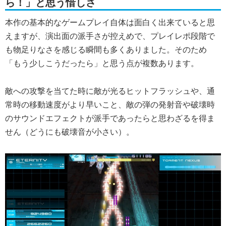
ら！」と思う惜しさ
本作の基本的なゲームプレイ自体は面白く出来ていると思
えますが、演出面の派手さが控えめで、プレイレポ段階で
も物足りなさを感じる瞬間も多くありました。そのため
「もう少しこうだったら」と思う点が複数あります。
敵への攻撃を当てた時に敵が光るヒットフラッシュや、通
常時の移動速度がより早いこと、敵の弾の発射音や破壊時
のサウンドエフェクトが派手であったらと思わざるを得ま
せん（どうにも破壊音が小さい）。