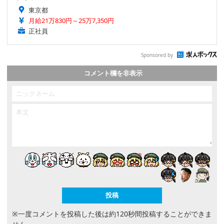
東京都
月給21万830円～25万7,350円
正社員
Sponsored by
コメント欄を非表示
※一度コメントを投稿した後は約120秒間投稿することができま