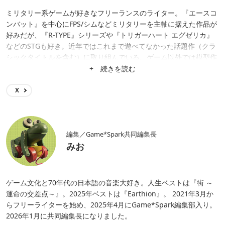
ミリタリー系ゲームが好きなフリーランスのライター。『エースコ
ンバット』を中心にFPS/シムなどミリタリーを主軸に据えた作品が
好みだが、『R-TYPE』シリーズや『トリガーハート エグゼリカ』
などのSTGも好き。近年ではこれまで遊べてなかった話題作（クラ
シックタイトルを含む）に取り組んでいる。ゲーム以外では模型作
り（ガンプラやスケモ等を問わない）を趣味の一つとしている。
+ 続きを読む
X
編集／Game*Spark共同編集長
みお
ゲーム文化と70年代の日本語の音楽大好き。人生ベストは『街 ～
運命の交差点～』。2025年ベストは『Earthion』。 2021年3月か
らフリーライターを始め、2025年4月にGame*Spark編集部入り。
2026年1月に共同編集長になりました。