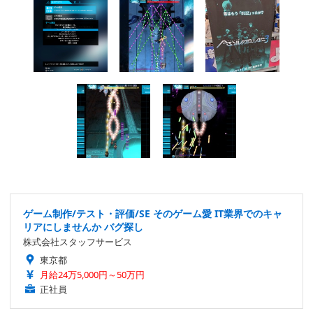
ゲーム制作/テスト・評価/SE そのゲーム愛 IT業界でのキャ
リアにしませんか バグ探し
株式会社スタッフサービス
東京都
月給24万5,000円～50万円
正社員