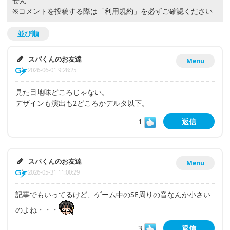
せん
※コメントを投稿する際は
「利用規約」
を必ずご確認ください
並び順
スパくんのお友達
Menu
2026-06-01 9:28:25
見た目地味どころじゃない。
デザインも演出も2どころかデルタ以下。
1
返信
スパくんのお友達
Menu
2026-05-31 11:00:29
記事でもいってるけど、ゲーム中のSE周りの音なんか小さい
のよね・・・
3
返信