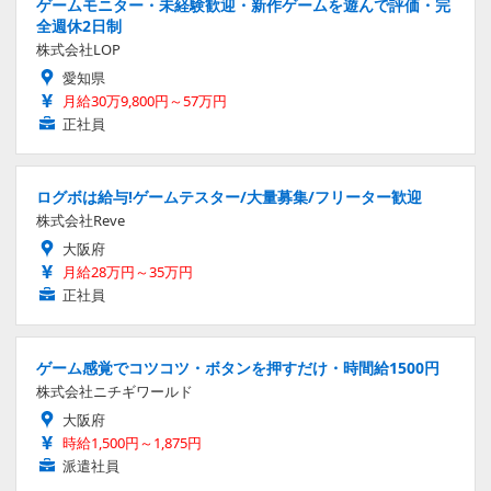
ゲームモニター・未経験歓迎・新作ゲームを遊んで評価・完
全週休2日制
株式会社LOP
愛知県
月給30万9,800円～57万円
正社員
ログボは給与!ゲームテスター/大量募集/フリーター歓迎
株式会社Reve
大阪府
月給28万円～35万円
正社員
ゲーム感覚でコツコツ・ボタンを押すだけ・時間給1500円
株式会社ニチギワールド
大阪府
時給1,500円～1,875円
派遣社員