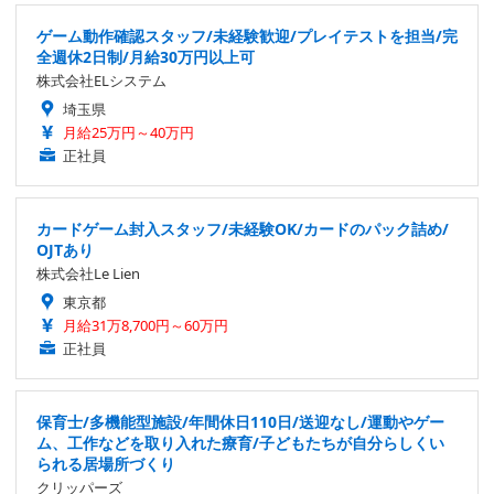
ゲーム動作確認スタッフ/未経験歓迎/プレイテストを担当/完
全週休2日制/月給30万円以上可
株式会社ELシステム
埼玉県
月給25万円～40万円
正社員
カードゲーム封入スタッフ/未経験OK/カードのパック詰め/
OJTあり
株式会社Le Lien
東京都
月給31万8,700円～60万円
正社員
保育士/多機能型施設/年間休日110日/送迎なし/運動やゲー
ム、工作などを取り入れた療育/子どもたちが自分らしくい
られる居場所づくり
クリッパーズ