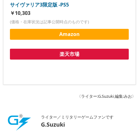
サイヴァリア3限定版 -PS5
￥10,303
(価格・在庫状況は記事公開時点のものです)
Amazon
楽天市場
《
ライター:G.Suzuki
,
編集:みお
》
ライター／ミリタリーゲームファンです
G.Suzuki