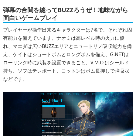
弾幕の合間を縫ってBUZZろうぜ！地味ながら
面白いゲームプレイ
プレイヤーが操作出来るキャラクターは7名で、それぞれ固
有能力を備えています。ナオミは高レベル時の火力に優
れ、マエダは広いBUZZエリアとニュートリノ吸収能力を備
え、ケイトはショートボムとロングボムを備え、G.NETは
ローリング時に武装を設置できること、V.M.O.はシールド
持ち、ソフはテレポート、コットンはボム長押しで弾吸収
などです。