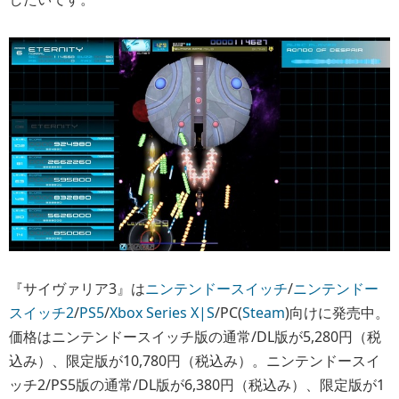
『サイヴァリア3』は
ニンテンドースイッチ
/
ニンテンドー
スイッチ2
/
PS5
/
Xbox Series X|S
/PC(
Steam
)向けに発売中。
価格はニンテンドースイッチ版の通常/DL版が5,280円（税
込み）、限定版が10,780円（税込み）。ニンテンドースイ
ッチ2/PS5版の通常/DL版が6,380円（税込み）、限定版が1