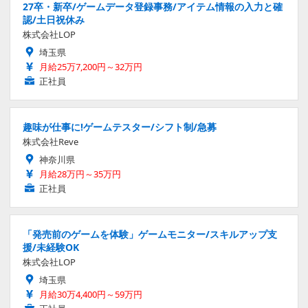
27卒・新卒/ゲームデータ登録事務/アイテム情報の入力と確
認/土日祝休み
株式会社LOP
埼玉県
月給25万7,200円～32万円
正社員
趣味が仕事に!ゲームテスター/シフト制/急募
株式会社Reve
神奈川県
月給28万円～35万円
正社員
「発売前のゲームを体験」ゲームモニター/スキルアップ支
援/未経験OK
株式会社LOP
埼玉県
月給30万4,400円～59万円