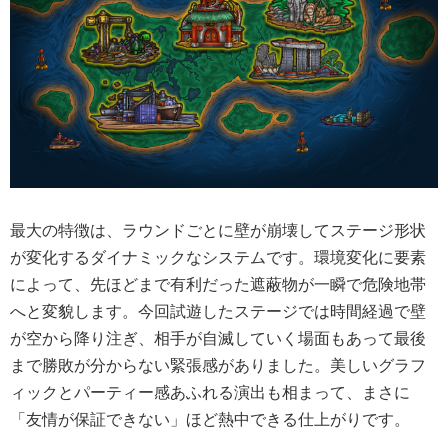
最大の特徴は、ラウンドごとに壁が崩壊してステージ形状
が変化するダイナミックなシステムです。環境変化に要素
によって、先ほどまで有利だった遮蔽物が一瞬で危険地帯
へと変貌します。今回試遊したステージでは時間経過で壁
が空から降り注ぎ、相手が自滅していく場面もあって最後
まで勝敗が分からない緊張感がありました。美しいグラフ
ィックとパーティー感あふれる演出も相まって、まさに
「友情が保証できない」ほど熱中できる仕上がりです。