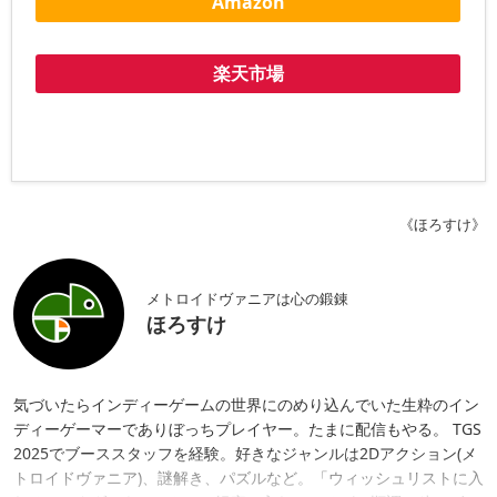
Amazon
楽天市場
《ほろすけ》
メトロイドヴァニアは心の鍛錬
ほろすけ
気づいたらインディーゲームの世界にのめり込んでいた生粋のイン
ディーゲーマーでありぼっちプレイヤー。たまに配信もやる。 TGS
2025でブーススタッフを経験。好きなジャンルは2Dアクション(メ
トロイドヴァニア)、謎解き、パズルなど。「ウィッシュリストに入