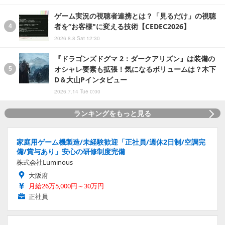
ゲーム実況の視聴者連携とは？「見るだけ」の視聴
者を“お客様"に変える技術【CEDEC2026】
2026.8.8 Sat 12:30
『ドラゴンズドグマ 2：ダークアリズン』は装備の
オシャレ要素も拡張！気になるボリュームは？木下
D＆大山Pインタビュー
2026.7.14 Tue 0:00
ランキングをもっと見る
家庭用ゲーム機製造/未経験歓迎「正社員/週休2日制/空調完
備/賞与あり」安心の研修制度完備
株式会社Luminous
大阪府
月給26万5,000円～30万円
正社員