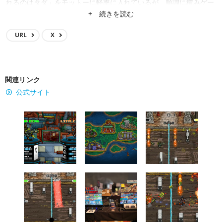
れるのはタダ」をモットーに軽率に入れているが、順調に積みゲー
を増やしている。
+ 続きを読む
URL
X
関連リンク
公式サイト