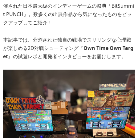
催された日本最大級のインディーゲームの祭典「BitSummi
t PUNCH」。数多くの出展作品から気になったものをピッ
クアップしてご紹介！
本記事では、分割された独自の戦場でスリリングな心理戦
が楽しめる2D対戦シューティング『
Own Time Own Targ
et
』の試遊レポと開発者インタビューをお届けします。