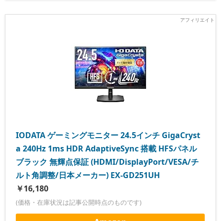
IODATA ゲーミングモニター 24.5インチ GigaCryst
a 240Hz 1ms HDR AdaptiveSync 搭載 HFSパネル
ブラック 無輝点保証 (HDMI/DisplayPort/VESA/チ
ルト角調整/日本メーカー) EX-GD251UH
￥16,180
(価格・在庫状況は記事公開時点のものです)