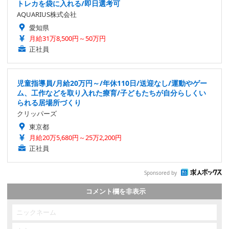
トレカを袋に入れる/即日選考可
AQUARIUS株式会社
愛知県
月給31万8,500円～50万円
正社員
児童指導員/月給20万円～/年休110日/送迎なし/運動やゲー
ム、工作などを取り入れた療育/子どもたちが自分らしくい
られる居場所づくり
クリッパーズ
東京都
月給20万5,680円～25万2,200円
正社員
Sponsored by
コメント欄を非表示