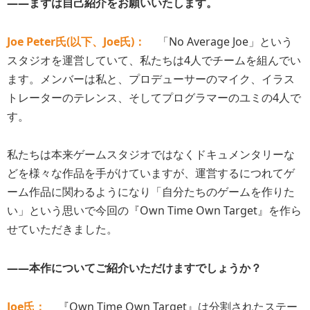
――まずは自己紹介をお願いいたします。
Joe Peter氏(以下、Joe氏)
：
「No Average Joe」という
スタジオを運営していて、私たちは4人でチームを組んでい
ます。メンバーは私と、プロデューサーのマイク、イラス
トレーターのテレンス、そしてプログラマーのユミの4人で
す。
私たちは本来ゲームスタジオではなくドキュメンタリーな
どを様々な作品を手がけていますが、運営するにつれてゲ
ーム作品に関わるようになり「自分たちのゲームを作りた
い」という思いで今回の『Own Time Own Target』を作ら
せていただきました。
――本作についてご紹介いただけますでしょうか？
Joe氏：
『Own Time Own Target』は分割されたステー