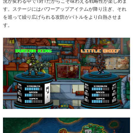
況が変わる中で1対1だからこそ味わえる戦略性が楽しめま
す。ステージにはパワーアップアイテムが降り注ぎ、それ
を巡って繰り広げられる攻防がバトルをより白熱させま
す。