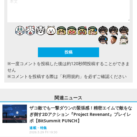
※一度コメントを投稿した後は約120秒間投稿することができま
せん
※コメントを投稿する際は
「利用規約」
を必ずご確認ください
関連ニュース
ザコ敵でも一撃ダウンの緊張感！精密エイムで敵をな
ぎ倒す2Dアクション『Project Revenant』プレイレ
ポ【BitSummit PUNCH】
連載・特集
2026.5.29 Fri 19:30