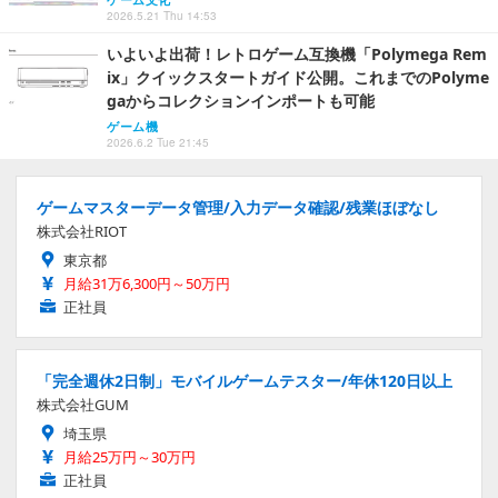
2026.5.21 Thu 14:53
いよいよ出荷！レトロゲーム互換機「Polymega Rem
ix」クイックスタートガイド公開。これまでのPolyme
gaからコレクションインポートも可能
ゲーム機
2026.6.2 Tue 21:45
ゲームマスターデータ管理/入力データ確認/残業ほぼなし
株式会社RIOT
東京都
月給31万6,300円～50万円
正社員
「完全週休2日制」モバイルゲームテスター/年休120日以上
株式会社GUM
埼玉県
月給25万円～30万円
正社員