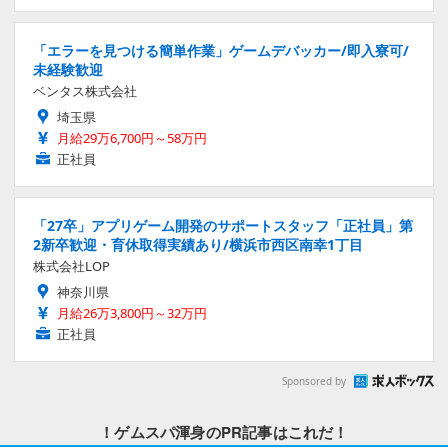
「エラーを見つける簡単作業」ゲームデバッカー/即入寮可/
未経験歓迎
ベンタス株式会社
埼玉県
月給29万6,700円～58万円
正社員
「27卒」アプリゲーム開発のサポートスタッフ「正社員」第
2新卒歓迎・育休取得実績あり/横浜市西区南幸1丁目
株式会社LOP
神奈川県
月給26万3,800円～32万円
正社員
Sponsored by
！ゲムスパ渾身のPR記事はこれだ！