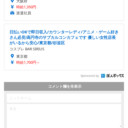
大阪府
時給1,350円
派遣社員
日払いOKで即日収入/カウンターレディ/アニメ・ゲーム好き
さん必見!高円寺のサブカルコンカフェです 優しい女性店長
がいるから安心/東京都/杉並区
コスプレ BAR SIRIUS
東京都
時給1,700円～
Sponsored by
コメント欄を非表示