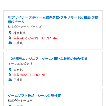
UIデザイナー 大手ゲーム案件多数/フルリモート応相談/少数
精鋭チーム
株式会社クラップハンズ
神奈川県
年収241万2,528円～396万7,344円
正社員
「XR開発エンジニア」ゲーム×組込み技術の融合領域
イーソル株式会社
東京都
年収600万円～1,000万円
正社員
ゲームソフト検品・シール目視検査
株式会社トーコー