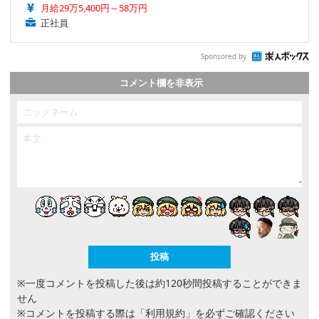
月給29万5,400円～58万円
正社員
Sponsored by
コメント欄を非表示
※一度コメントを投稿した後は約120秒間投稿することができま
せん
※コメントを投稿する際は
「利用規約」
を必ずご確認ください