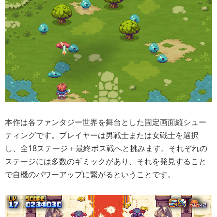
本作は各ファンタジー世界を舞台とした固定画面縦シュー
ティングです。プレイヤーは男戦士または女戦士を選択
し、全18ステージ＋最終ボス戦へと挑みます。それぞれの
ステージには多数のギミックがあり、それを発見すること
で自機のパワーアップに繋がるということです。