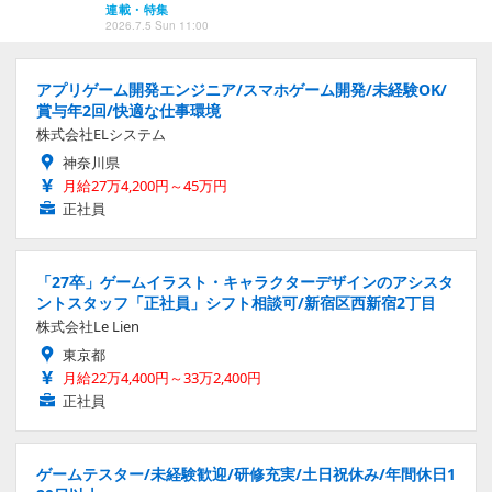
連載・特集
2026.7.5 Sun 11:00
アプリゲーム開発エンジニア/スマホゲーム開発/未経験OK/
賞与年2回/快適な仕事環境
株式会社ELシステム
神奈川県
月給27万4,200円～45万円
正社員
「27卒」ゲームイラスト・キャラクターデザインのアシスタ
ントスタッフ「正社員」シフト相談可/新宿区西新宿2丁目
株式会社Le Lien
東京都
月給22万4,400円～33万2,400円
正社員
ゲームテスター/未経験歓迎/研修充実/土日祝休み/年間休日1