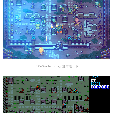
『XeGrader plus』通常モード