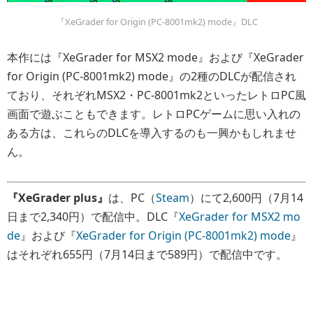
『XeGrader for Origin (PC-8001mk2) mode』DLC
本作には『XeGrader for MSX2 mode』および『XeGrader
for Origin (PC-8001mk2) mode』の2種のDLCが配信され
ており、それぞれMSX2・PC-8001mk2といったレトロPC風
画面で遊ぶこともできます。レトロPCゲームに思い入れの
ある方は、これらのDLCを導入するのも一興かもしれませ
ん。
『XeGrader plus』
は、PC（
Steam
）にて2,600円（7月14
日まで2,340円）で配信中。DLC『
XeGrader for MSX2 mo
de
』および『
XeGrader for Origin (PC-8001mk2) mode
』
はそれぞれ655円（7月14日まで589円）で配信中です。