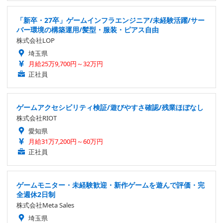
「新卒・27卒」ゲームインフラエンジニア/未経験活躍/サー
バー環境の構築運用/髪型・服装・ピアス自由
株式会社LOP
埼玉県
月給25万9,700円～32万円
正社員
ゲームアクセシビリティ検証/遊びやすさ確認/残業ほぼなし
株式会社RIOT
愛知県
月給31万7,200円～60万円
正社員
ゲームモニター・未経験歓迎・新作ゲームを遊んで評価・完
全週休2日制
株式会社Meta Sales
埼玉県