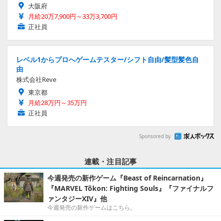
大阪府
月給20万7,900円～33万3,700円
正社員
レベル1からプロへゲームテスター/シフト自由/髪型髪色自
由
株式会社Reve
東京都
月給28万円～35万円
正社員
Sponsored by
連載・注目記事
今週発売の新作ゲーム『Beast of Reincarnation』
『MARVEL Tōkon: Fighting Souls』『ファイナルフ
ァンタジーXIV』他
今週発売の新作ゲームはこちら。