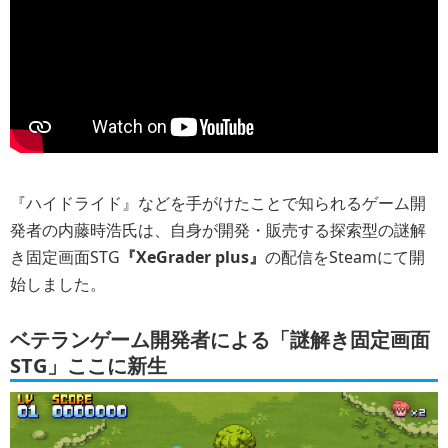
『ハイドライド』などを手がけたことで知られるゲーム開
発者の内藤時浩氏は、自身が開発・販売する探索型の謎解
き固定画面STG
『XeGrader plus』
の配信をSteamにて開
始しました。
ベテランゲーム開発者による「謎解き固定画面
STG」ここに新生