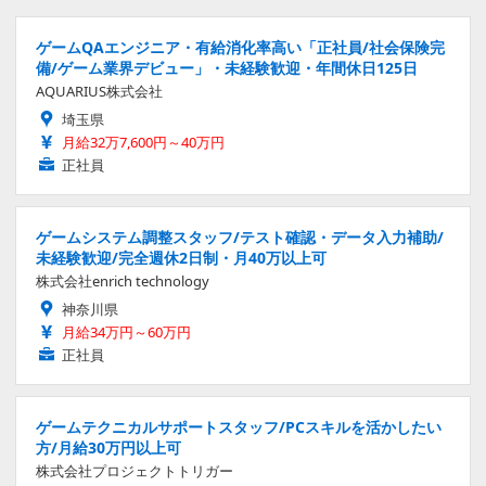
ゲームQAエンジニア・有給消化率高い「正社員/社会保険完
備/ゲーム業界デビュー」・未経験歓迎・年間休日125日
AQUARIUS株式会社
埼玉県
月給32万7,600円～40万円
正社員
ゲームシステム調整スタッフ/テスト確認・データ入力補助/
未経験歓迎/完全週休2日制・月40万以上可
株式会社enrich technology
神奈川県
月給34万円～60万円
正社員
ゲームテクニカルサポートスタッフ/PCスキルを活かしたい
方/月給30万円以上可
株式会社プロジェクトトリガー