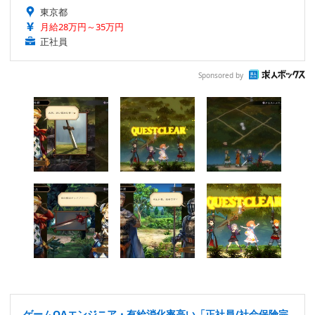
東京都
月給28万円～35万円
正社員
Sponsored by
ゲームQAエンジニア・有給消化率高い「正社員/社会保険完