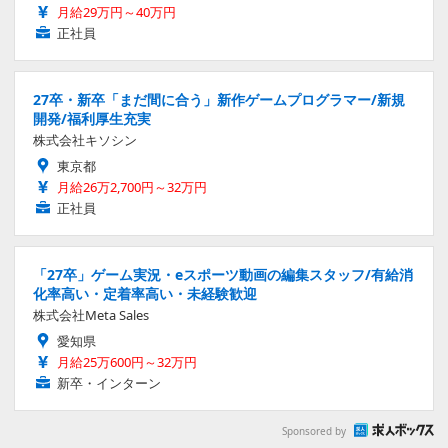
月給29万円～40万円
正社員
27卒・新卒「まだ間に合う」新作ゲームプログラマー/新規
開発/福利厚生充実
株式会社キソシン
東京都
月給26万2,700円～32万円
正社員
「27卒」ゲーム実況・eスポーツ動画の編集スタッフ/有給消
化率高い・定着率高い・未経験歓迎
株式会社Meta Sales
愛知県
月給25万600円～32万円
新卒・インターン
Sponsored by