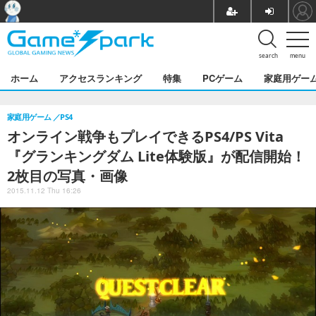
search
menu
ホーム
アクセスランキング
特集
PCゲーム
家庭用ゲー
家庭用ゲーム
PS4
オンライン戦争もプレイできるPS4/PS Vita
『グランキングダム Lite体験版』が配信開始！
2枚目の写真・画像
2015.11.12 Thu 16:26