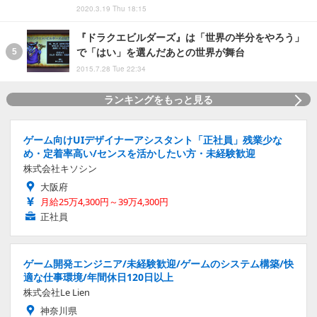
2020.3.19 Thu 18:15
『ドラクエビルダーズ』は「世界の半分をやろう」
で「はい」を選んだあとの世界が舞台
2015.7.28 Tue 22:34
ランキングをもっと見る
ゲーム向けUIデザイナーアシスタント「正社員」残業少な
め・定着率高い/センスを活かしたい方・未経験歓迎
株式会社キソシン
大阪府
月給25万4,300円～39万4,300円
正社員
ゲーム開発エンジニア/未経験歓迎/ゲームのシステム構築/快
適な仕事環境/年間休日120日以上
株式会社Le Lien
神奈川県