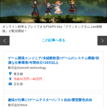
オンライン戦争もプレイできるPS4/PS Vita『グランキングダム Lite体験
版』が配信開始！
この記事へ戻る
ゲーム開発エンジニア/未経験歓迎/ゲームのシステム構築/快
適な仕事環境/年間休日120日以上
株式会社enrich technology
東京都
月給31万円～45万円
正社員
趣味が仕事に!ゲームテスター/シフト自由/髪型髪色自由
株式会社Reve