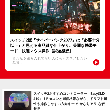
スイッチ2版『サイバーパンク2077』は「必要十分
以上」と思える高品質な仕上がり。美麗な携帯モ
ード、快適マウス操作【試遊感想】
まだ足を踏み入れてない人にもオススメしたい
品質！
スイッチ2おすすめコントローラー「EasySMX
S10」！Proコンと同価格帯ながら、ドリフト耐
性や操作しやすい方向キーで“かなりアリ”な代
替品