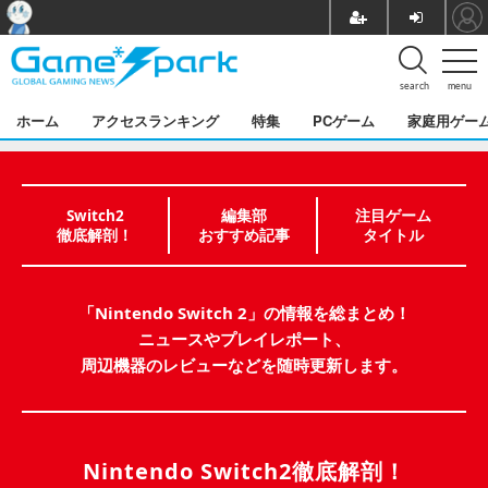
search
menu
ホーム
アクセスランキング
特集
PCゲーム
家庭用ゲー
Switch2
編集部
注目ゲーム
徹底解剖！
おすすめ記事
タイトル
「Nintendo Switch 2」の情報を総まとめ！
ニュースやプレイレポート、
周辺機器のレビューなどを随時更新します。
Nintendo Switch2徹底解剖！