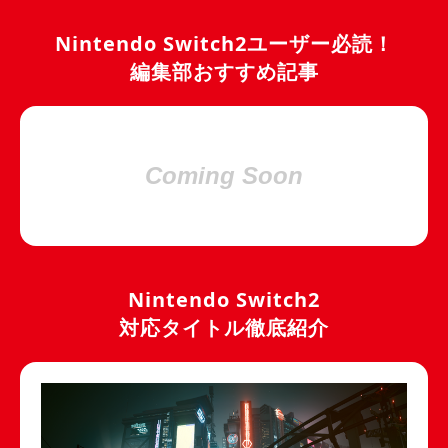
Nintendo Switch2ユーザー必読！
編集部おすすめ記事
Coming Soon
Nintendo Switch2
対応タイトル徹底紹介