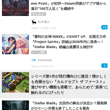
eno Point」が好評―Steam同接がアプデ後から
連日“100万人近く”を継続中
Windows
松本鹿介
13
2026.4.13 Mon 14:20
『勝利の女神:NIKKE』のSHIFT UP、次期主力作
『Project Spirits』詳細は2026年内に発表へ！
『Stellar Blade』続編お披露目も検討中
ゲーム業界
kamenoko
2
2026.2.14 Sat 3:13
シリーズ第1作が現行機向けに復活！懐かしく
も色褪せない『カルドセプト ザ ファースト』
遊びやすい機能も搭載で、あらためて“原典”に
触れるのにぴったり
『Stellar Blade』次回作の舞台が決定か？開発陣
がロケハン作業を終了したことを報告