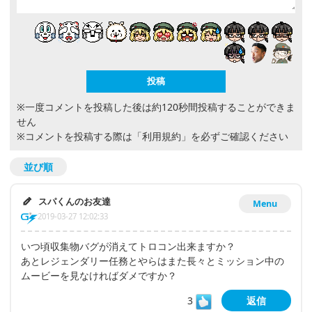
※一度コメントを投稿した後は約120秒間投稿することができま
せん
※コメントを投稿する際は
「利用規約」
を必ずご確認ください
並び順
スパくんのお友達
Menu
2019-03-27 12:02:33
いつ頃収集物バグが消えてトロコン出来ますか？
あとレジェンダリー任務とやらはまた長々とミッション中の
ムービーを見なければダメですか？
3
返信