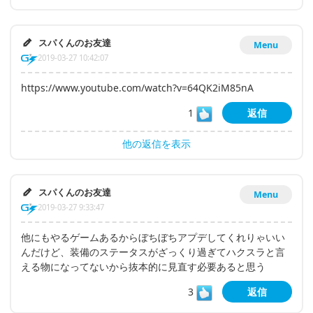
スパくんのお友達
Menu
2019-03-27 10:42:07
https://www.youtube.com/watch?v=64QK2iM85nA
1
返信
他の返信を表示
スパくんのお友達
Menu
2019-03-27 9:33:47
他にもやるゲームあるからぼちぼちアプデしてくれりゃいい
んだけど、装備のステータスがざっくり過ぎてハクスラと言
える物になってないから抜本的に見直す必要あると思う
3
返信