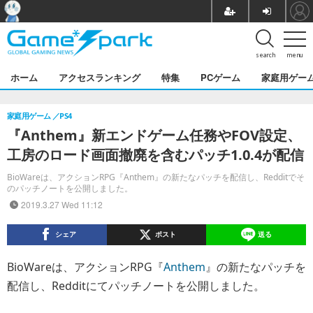
search
menu
ホーム
アクセスランキング
特集
PCゲーム
家庭用ゲー
家庭用ゲーム
PS4
『Anthem』新エンドゲーム任務やFOV設定、
工房のロード画面撤廃を含むパッチ1.0.4が配信
BioWareは、アクションRPG『Anthem』の新たなパッチを配信し、Redditでそ
のパッチノートを公開しました。
2019.3.27 Wed 11:12
シェア
ポスト
送る
BioWareは、アクションRPG『
Anthem
』の新たなパッチを
配信し、Redditにてパッチノートを公開しました。