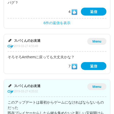
バグ？
4
返信
6件の返信を表示
スパくんのお友達
Menu
2019-03-27 4:55:49
そろそろAnthemに戻っても大丈夫かな？
7
返信
スパくんのお友達
Menu
2019-03-27 4:35:02
このアップデートは最初からゲームになければならないもの
だった
既存プレイヤーからしたら鍵を集めないと新しい宝箱開けら