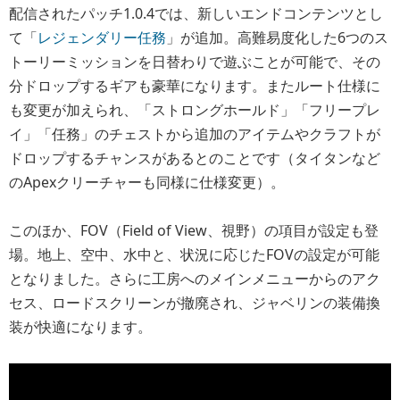
配信されたパッチ1.0.4では、新しいエンドコンテンツとし
て「
レジェンダリー任務
」が追加。高難易度化した6つのス
トーリーミッションを日替わりで遊ぶことが可能で、その
分ドロップするギアも豪華になります。またルート仕様に
も変更が加えられ、「ストロングホールド」「フリープレ
イ」「任務」のチェストから追加のアイテムやクラフトが
ドロップするチャンスがあるとのことです（タイタンなど
のApexクリーチャーも同様に仕様変更）。
このほか、FOV（Field of View、視野）の項目が設定も登
場。地上、空中、水中と、状況に応じたFOVの設定が可能
となりました。さらに工房へのメインメニューからのアク
セス、ロードスクリーンが撤廃され、ジャベリンの装備換
装が快適になります。