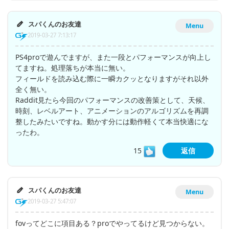
スパくんのお友達
Menu
2019-03-27 7:13:17
PS4proで遊んでますが、また一段とパフォーマンスが向上し
てますね。処理落ちが本当に無い。
フィールドを読み込む際に一瞬カクッとなりますがそれ以外
全く無い。
Raddit見たら今回のパフォーマンスの改善策として、天候、
時刻、レベルアート、アニメーションのアルゴリズムを再調
整したみたいですね。動かす分には動作軽くて本当快適にな
ったわ。
15
返信
スパくんのお友達
Menu
2019-03-27 5:47:07
fovってどこに項目ある？proでやってるけど見つからない。