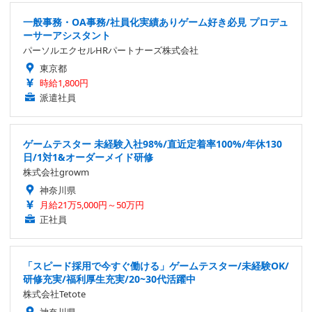
一般事務・OA事務/社員化実績ありゲーム好き必見 プロデュ
ーサーアシスタント
パーソルエクセルHRパートナーズ株式会社
東京都
時給1,800円
派遣社員
ゲームテスター 未経験入社98%/直近定着率100%/年休130
日/1対1&オーダーメイド研修
株式会社growm
神奈川県
月給21万5,000円～50万円
正社員
「スピード採用で今すぐ働ける」ゲームテスター/未経験OK/
研修充実/福利厚生充実/20~30代活躍中
株式会社Tetote
神奈川県