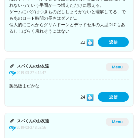
れないっていう手間が一つ増えただけに思える。
ゲームにバグはつきものだししょうがないと理解してる、で
もあのロード時間の長さはダメだ…
個人的にこれからグリムドーンとデッドセルの大型DLCもあ
るししばらく戻れそうにはない
22
返信
スパくんのお友達
Menu
2019-03-27 4:15:47
製品版まだかな
24
返信
スパくんのお友達
Menu
2019-03-27 3:53:56