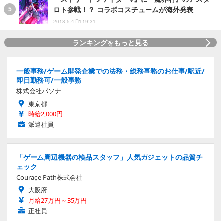
ロト参戦！？ コラボコスチュームが海外発表
2018.5.4 Fri 19:31
ランキングをもっと見る
一般事務/ゲーム開発企業での法務・総務事務のお仕事/駅近/
即日勤務可/一般事務
株式会社パソナ
東京都
時給2,000円
派遣社員
「ゲーム周辺機器の検品スタッフ」人気ガジェットの品質チ
ェック
Courage Path株式会社
大阪府
月給27万円～35万円
正社員