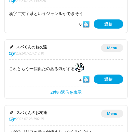
2022-07-28 13:45:26
漢字二文字系というジャンルができそう
0
返信
スパくんのお友達
Menu
2022-07-28 6:12:10
これともう一個似たのある気がする
2
返信
2件の返信を表示
スパくんのお友達
Menu
2022-07-28 3:02:25
ハゲのゴリマッチョが使えないならやらない