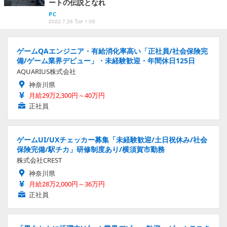
ートの伝説となれ
PC
2022.7.26 Tue 1:05
ゲームQAエンジニア・有給消化率高い「正社員/社会保険完
備/ゲーム業界デビュー」・未経験歓迎・年間休日125日
AQUARIUS株式会社
神奈川県
月給29万2,300円～40万円
正社員
ゲームUI/UXチェッカー募集「未経験歓迎/土日祝休み/社会
保険完備/駅チカ」研修制度あり/横須賀市勤務
株式会社CREST
神奈川県
月給28万2,000円～36万円
正社員