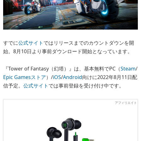
すでに
公式サイト
ではリリースまでのカウントダウンを開
始。8月10日より事前ダウンロード開始となっています。
『Tower of Fantasy（幻塔）』は、基本無料でPC（
Steam
/
Epic Gamesストア
）/
iOS
/
Android
向けに2022年8月11日配
信予定。
公式サイト
では事前登録を受け付け中です。