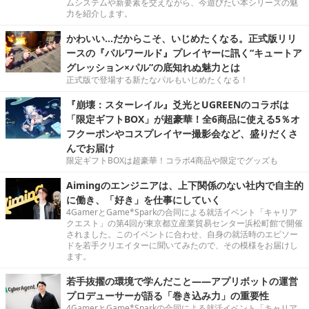
ムシステムや新要素を交えながら、今遊びたい本シリーズの魅
力を紹介します。
かわいい…だからこそ、いじめたくなる。正式版リリ
ースの『パルワールド』プレイヤーに訊く“キュートア
グレッション×パル”の底知れぬ魅力とは
正式版で登場する新たなパルもいじめたくなる！
『崩壊：スターレイル』爻光とUGREENのコラボは
「限定ギフトBOX」が超豪華！全6商品に使える5％オ
フクーポンやコスプレイヤー撮影会など、盛りだくさ
んでお届け
限定ギフトBOXは超豪華！コラボ4商品や限定でグッズも
Aimingのエンジニアは、上下関係のない社内で自主的
に働き、「好き」を仕事にしていく
4GamerとGame*Sparkの合同による就活イベント「キャリア
クエスト」の第4回が東京都立産業貿易センター浜松町館で開催
されました。このイベントに合わせ、自身の就活時のエピソー
ドを若手クリエイターに聞いてみたので、その模様をお届けし
ます。
若手抜擢の環境で学んだこと――アプリボットの運営
プロデューサーが語る「巻き込み力」の重要性
4GamerとGame*Sparkの合同による就活イベント「キャリア