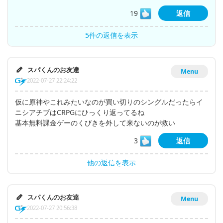
19
返信
5件の返信を表示
スパくんのお友達
Menu
2022-07-27 22:24:22
仮に原神やこれみたいなのが買い切りのシングルだったらイ
ニシアチブはCRPGにひっくり返ってるね
基本無料課金ゲーのくびきを外して来ないのが救い
3
返信
他の返信を表示
スパくんのお友達
Menu
2022-07-27 20:56:38