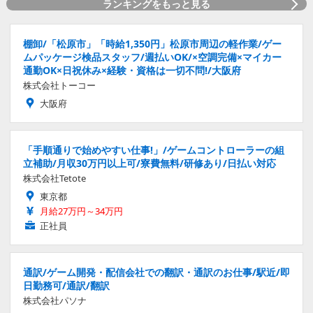
ランキングをもっと見る
棚卸/「松原市」「時給1,350円」松原市周辺の軽作業/ゲー
ムパッケージ検品スタッフ/週払いOK/×空調完備×マイカー
通勤OK×日祝休み×経験・資格は一切不問!/大阪府
株式会社トーコー
大阪府
「手順通りで始めやすい仕事!」/ゲームコントローラーの組
立補助/月収30万円以上可/寮費無料/研修あり/日払い対応
株式会社Tetote
東京都
月給27万円～34万円
正社員
通訳/ゲーム開発・配信会社での翻訳・通訳のお仕事/駅近/即
日勤務可/通訳/翻訳
株式会社パソナ