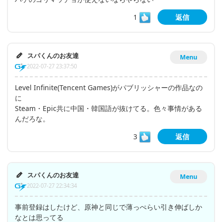
1
返信
スパくんのお友達
Menu
2022-07-27 23:37:50
Level Infinite(Tencent Games)がパブリッシャーの作品なの
に
Steam・Epic共に中国・韓国語が抜けてる。色々事情がある
んだろな。
3
返信
スパくんのお友達
Menu
2022-07-27 22:34:34
事前登録はしたけど、原神と同じで薄っぺらい引き伸ばしか
なとは思ってる