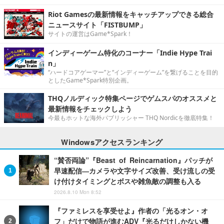
Riot Gamesの最新情報をキャッチアップできる総合
ニュースサイト「FISTBUMP」
サイトの運営はGame*Spark！
インディーゲーム特化のコーナー「Indie Hype Trai
n」
“ハードコアゲーマー”と“インディーゲーム”を繋げることを目的
としたGame*Spark特別企画。
THQノルディック特集ページでゲムスパのオススメと
最新情報をチェックしよう
今最もホットな海外パブリッシャー THQ Nordicを徹底特集！
Windowsアクセスランキング
“賛否両論”『Beast of Reincarnation』パッチが
早速配信―カメラや文字サイズ改善、受け流しの受
け付けタイミングとボスや雑魚敵の調整も入る
2026.8.10 Mon 8:52
『ファミレスを享受せよ』作者の「光るオン・オ
フ」だけで物語が進むADV『光るだけしかない機