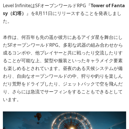
Level InfiniteはSFオープンワールドRPG『
Tower of Fanta
sy（幻塔）
』を8月11日にリリースすることを発表しまし
た。
本作は、何百年も先の遥か彼方にあるアイダ星を舞台にし
たSFオープンワールドRPG。多彩な武器の組み合わせから
成るコンボや、他プレイヤーと共に戦ったり交流したりす
ることが可能な上、髪型や服装といったキャラメイク要素
も楽しめるとされています。昼夜のある天候システムが備
わり、自由なオープンワールドの中、狩りや釣りを楽しん
だり荒野をドライブしたり、ジェットパックで空を飛んだ
り、さらには急流でサーフィンをすることもできるとして
います。