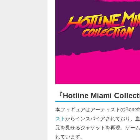
『Hotline Miami C
本フィギュアはアーティストのBoneface氏が
スト
からインスパイアされており、
元を見せるジャケットを再現。ゲー
れています。