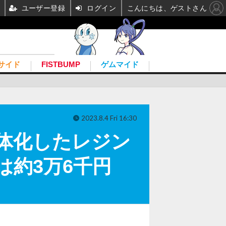
ユーザー登録
ログイン
こんにちは、ゲストさん
サイド
FISTBUMP
ゲムマイド
2023.8.4 Fri 16:30
を立体化したレジン
は約3万6千円