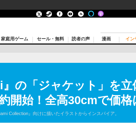
家庭用ゲーム
セール・無料
読者の声
漫画
イン
 Miami』の「ジャケット」
約開始！全高30cmで価格
 Miami Collection』向けに描いたイラストからインスパイア。