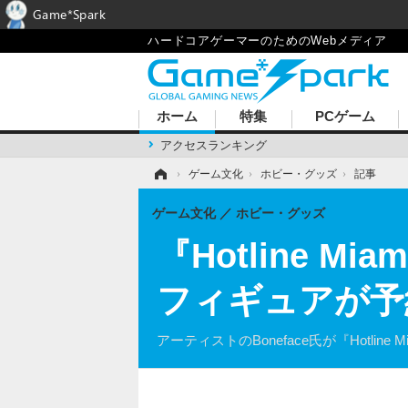
Game*Spark
ハードコアゲーマーのためのWebメディア
ホーム
特集
PCゲーム
アクセスランキング
ホーム
›
ゲーム文化
›
ホビー・グッズ
›
記事
ゲーム文化
ホビー・グッズ
『Hotline
フィギュアが予
アーティストのBoneface氏が『Hotline