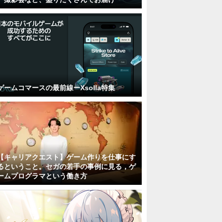
ゲームコマースの最前線ーXsolla特集
【キャリアクエスト】ゲーム作りを仕事にす
るということ。セガの若手の事例に見る，ゲ
ームプログラマという働き方