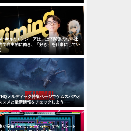
Aimingのエンジニアは、上下関係のない社
内で自主的に働き、「好き」を仕事にしてい
く
THQノルディック特集ページでゲムスパのオ
ススメと最新情報をチェックしよう
車が変形してロボになった、でも『ルート