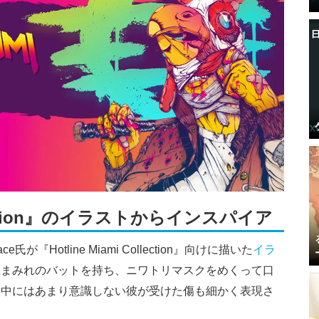
ollection』のイラストからインスパイア
『Hotline Miami Collection』向けに描いた
イラ
血まみれのバットを持ち、ニワトリマスクをめくって口
ム中にはあまり意識しない彼が受けた傷も細かく表現さ