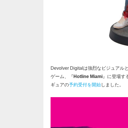
Devolver Digitalは強烈な
ゲーム、『
Hotline Miami
』に登場す
ギュアの
予約受付を開始
しました。