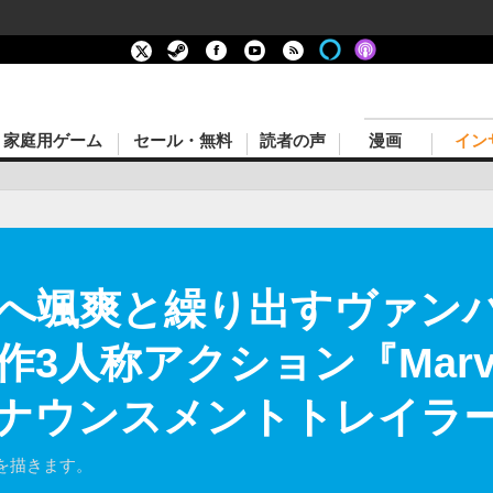
家庭用ゲーム
セール・無料
読者の声
漫画
イン
へ颯爽と繰り出すヴァン
人称アクション『Marvel’
ナウンスメントトレイラ
を描きます。