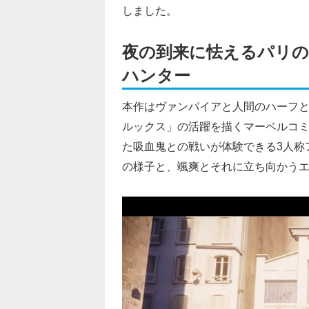
しました。
夜の到来に怯えるパリの
ハンター
本作はヴァンパイアと人間のハーフ
ルックス」の活躍を描くマーベルコ
た吸血鬼との戦いが体験できる3人称
の様子と、颯爽とそれに立ち向かう