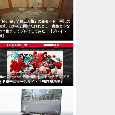
『Identity V 第五人格』の新モード「手記の
加筆」はPvEと聞いたけれど……実際どうな
の？集まってプレイしてみた！【プレイレ
ポ】
Riot Gamesの最新情報をキャッチアップで
きる総合ニュースサイト「FISTBUMP」