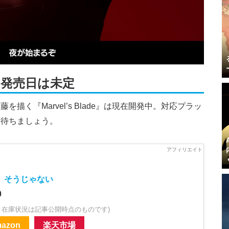
発売日は未定
描く『Marvel’s Blade』は現在開発中。対応プラッ
を待ちましょう。
、そうじゃない
0
・在庫状況は記事公開時点のものです)
azon
楽天市場