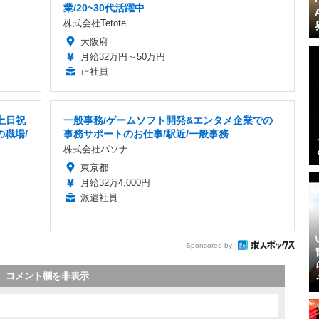
業/20~30代活躍中
株式会社Tetote
大阪府
月給32万円～50万円
正社員
土日祝
一般事務/ゲームソフト開発&エンタメ企業での
の職場/
事務サポートのお仕事/駅近/一般事務
株式会社パソナ
東京都
月給32万4,000円
派遣社員
Sponsored by
コメント欄を非表示