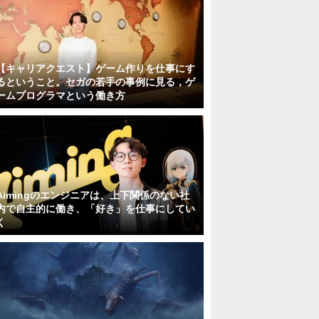
【キャリアクエスト】ゲーム作りを仕事にす
るということ。セガの若手の事例に見る，ゲ
ームプログラマという働き方
Aimingのエンジニアは、上下関係のない社
内で自主的に働き、「好き」を仕事にしてい
く