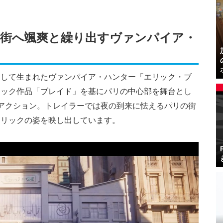
街へ颯爽と繰り出すヴァンパイア・
として生まれたヴァンパイア・ハンター「エリック・ブ
ミック作品「ブレイド」を基にパリの中心部を舞台とし
アクション。トレイラーでは夜の到来に怯えるパリの街
エリックの姿を映し出しています。