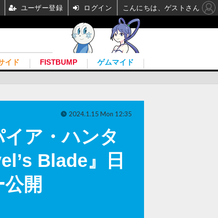
ユーザー登録
ログイン
こんにちは、ゲストさん
サイド
FISTBUMP
ゲムマイド
2024.1.15 Mon 12:35
パイア・ハンタ
s Blade』日
ー公開