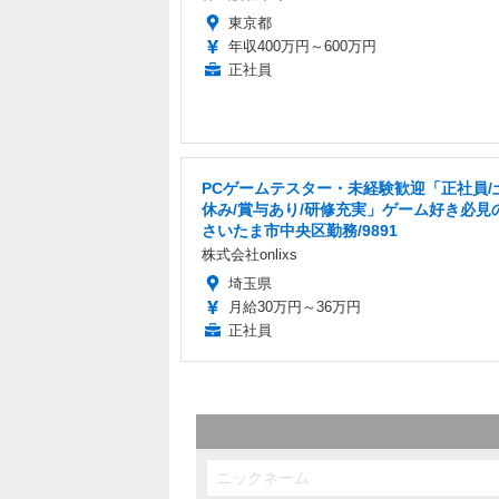
東京都
年収400万円～600万円
正社員
PCゲームテスター・未経験歓迎「正社員/
休み/賞与あり/研修充実」ゲーム好き必見
さいたま市中央区勤務/9891
株式会社onlixs
埼玉県
月給30万円～36万円
正社員