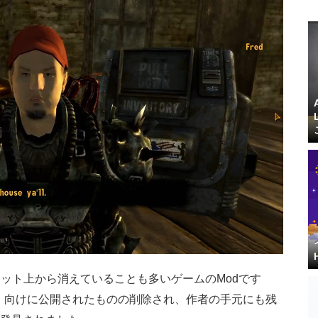
ット上から消えていることも多いゲームのModです
』向けに公開されたものの削除され、作者の手元にも残