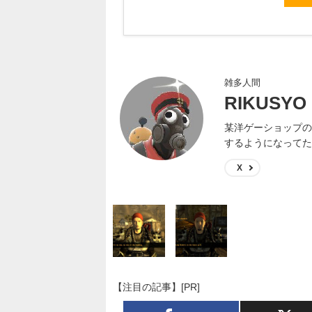
雑多人間
RIKUSYO
某洋ゲーショップの
するようになってた
X
【注目の記事】[PR]