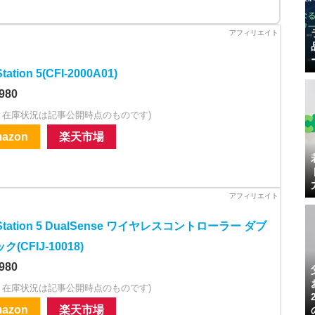
tation 5(CFI-2000A01)
980
・在庫状況は記事公開時点のものです)
azon
楽天市場
yStation 5 DualSense ワイヤレスコントローラー ダブ
(CFIJ-10018)
980
・在庫状況は記事公開時点のものです)
azon
楽天市場