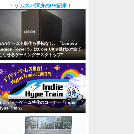
！ゲムスパ渾身のPR記事！
AAAゲームも制作も妥協なし。「Lenovo
Legion Tower 5」はCore Ultra世代の“全て
こなせるゲーミングデスクトップ”
インディーゲーム特化のコーナー「Indie
Hype Train」