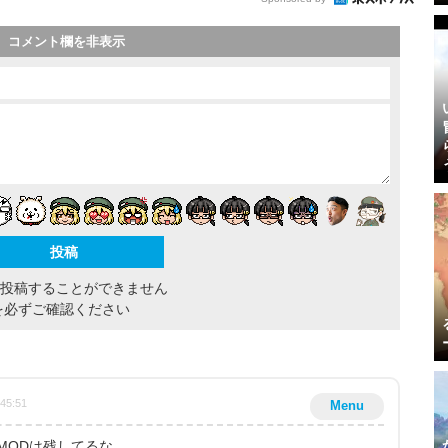
コメント欄を非表示
間投稿することができません
を必ずご確認ください
:45:51
Menu
MODは残してるな