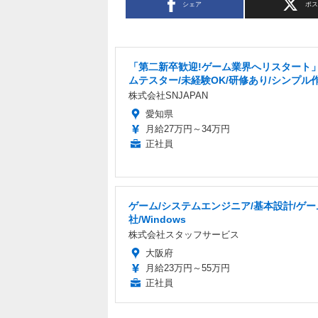
シェア
ポ
「第二新卒歓迎!ゲーム業界へリスタート
ムテスター/未経験OK/研修あり/シンプル
株式会社SNJAPAN
愛知県
月給27万円～34万円
正社員
ゲーム/システムエンジニア/基本設計/ゲー
社/Windows
株式会社スタッフサービス
大阪府
月給23万円～55万円
正社員