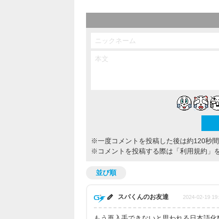
※一度コメントを投稿した後は約120秒
※コメントを投稿する際は
「利用規約」
並び順
スパくんのお友達
2024-02-19 19
もう再入手できないと思われる日本語化