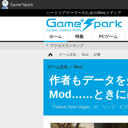
Game*Spark
ハードコアゲーマーのためのWebメディア
ホーム
特集
PCゲーム
アクセスランキング
ホーム
›
ゲーム文化
›
Mod
›
記事
ゲーム文化
Mod
作者もデータを
Mod……とき
『Fallout: New Vegas』の「