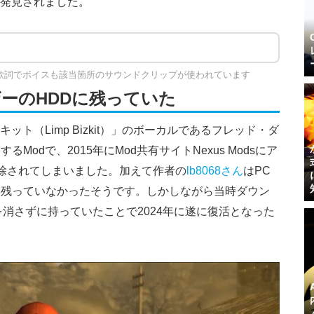
に発見されました。
歌詞でボイスも該当箇所のサウンドクリップが使われています
ーのHDDに残っていた
ット（Limp Bizkit）」のボーカルであるフレッド・ダ
odで、2015年にMod共有サイトNexus Modsにア
除されてしまいました。加えて作者の
lb8068さん
はPC
も残っていなかったそうです。しかしながら当時ダウン
を消さずに持っていたことで2024年に遂に復活となった