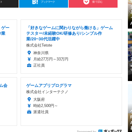
スト
ブックマーク
後で読む
」ゲー
「好きなゲームに関わりながら働ける」ゲーム
作業
テスター/未経験OK/研修あり/シンプル作
業/20~30代活躍中
株式会社Tetote
神奈川県
月給27万円～33万円
正社員
ム会
ゲームアプリプログラマ
株式会社インターテクノ
大阪府
時給2,500円～
派遣社員
Sponsored by