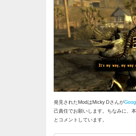
発見されたModはMicky Dさんが
Goo
己責任でお願いします。ちなみに、本M
とコメントしています。