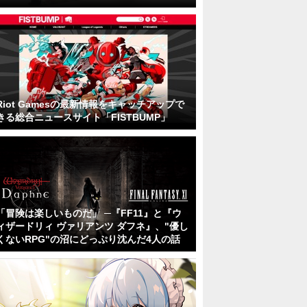
Riot Gamesの最新情報をキャッチアップで
きる総合ニュースサイト「FISTBUMP」
「冒険は楽しいものだ」 ─『FF11』と『ウ
ィザードリィ ヴァリアンツ ダフネ』、"優し
くないRPG"の沼にどっぷり沈んだ4人の話