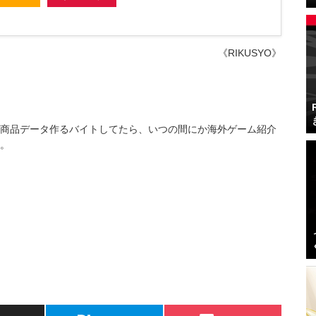
《RIKUSYO》
商品データ作るバイトしてたら、いつの間にか海外ゲーム紹介
。