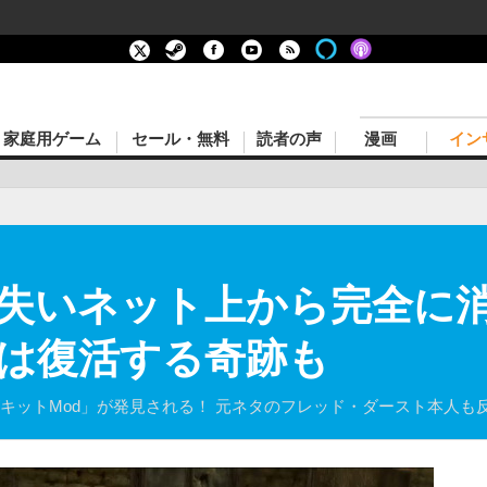
家庭用ゲーム
セール・無料
読者の声
漫画
イン
失いネット上から完全に
には復活する奇跡も
リンプ・ビズキットMod」が発見される！ 元ネタのフレッド・ダースト本人