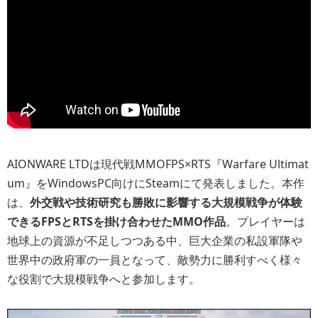
AIONWARE LTDは現代戦MMOFPS×RTS『Warfare Ultimat
um』をWindowsPC向けにSteamにて発表しました。本作
は、
外交戦や技術研究も勝敗に影響する大規模戦争が体験
できるFPSとRTSを掛け合わせたMMO作品
。プレイヤーは
地球上の資源が不足しつつある中、巨大企業の私設軍隊や
世界中の政府軍の一員となって、敵勢力に勝利すべく様々
な役割で大規模戦争へと参加します。