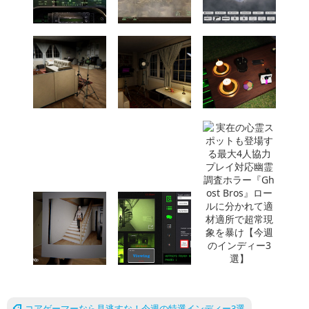
コアゲーマーなら見逃すな！今週の特選インディー3選