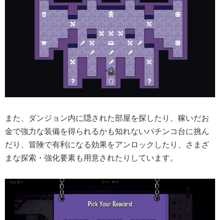
また、ダンジョン内に隠された部屋を探したり、稼いだお
金で強力な装備を得られるかも知れないパチンコ台に挑ん
だり、冒険で有利になる効果をアンロックしたり、さまざ
まな探索・強化要素も用意されたりしています。