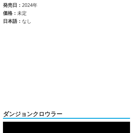
発売日：
2024年
価格：
未定
日本語：
なし
ダンジョンクロウラー