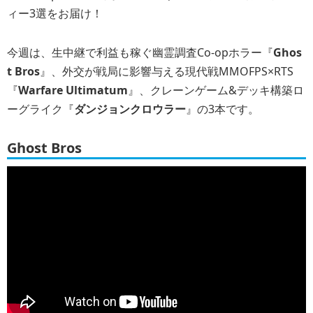
ィー3選をお届け！
今週は、生中継で利益も稼ぐ幽霊調査Co-opホラー『
Ghos
t Bros
』、外交が戦局に影響与える現代戦MMOFPS×RTS
『
Warfare Ultimatum
』、クレーンゲーム&デッキ構築ロ
ーグライク『
ダンジョンクロウラー
』の3本です。
Ghost Bros