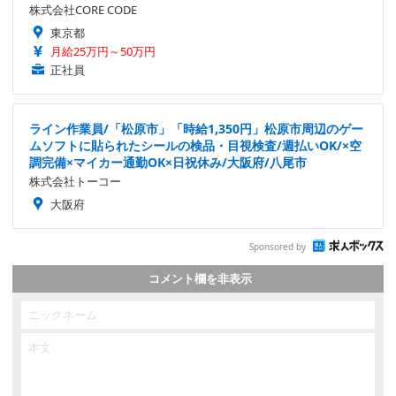
株式会社CORE CODE
東京都
月給25万円～50万円
正社員
ライン作業員/「松原市」「時給1,350円」松原市周辺のゲー
ムソフトに貼られたシールの検品・目視検査/週払いOK/×空
調完備×マイカー通勤OK×日祝休み/大阪府/八尾市
株式会社トーコー
大阪府
Sponsored by
コメント欄を非表示