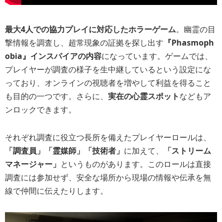
最大4人での協力プレイに対応したホラーゲーム
。幽霊の目
撃情報を調査し、超常現象の証拠を探し出す
『Phasmoph
obia』インスパイアの内容
になっています。ゲームでは、
プレイヤーが調査の様子を生中継しているという設定にな
っており、オンラインの視聴者を増やして利益を得ること
も目的の一つです。さらに、
実在の心霊スポット
などもア
ンロックできます。
それぞれ調査に役立つ長所を備えたプレイヤーロールは、
「調査員」「霊媒師」「技術者」
に加えて、
「ストリーム
マネージャー」
というものがあります。このロールは直接
調査には参加せず、安全な場所から現場の情報や伝承を無
線で仲間に伝えたりします。