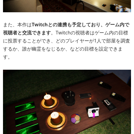
また、本作は
Twitchとの連携も予定しており、ゲーム内で
視聴者と交流できます
。Twitchの視聴者はゲーム内の目標
に投票することができ、どのプレイヤーが1人で部屋を調査
するか、誰が幽霊をなじるか、などの目標を設定できま
す。