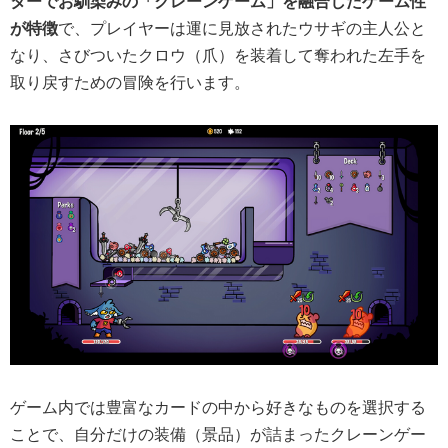
ターでお馴染みの「クレーンゲーム」を融合したゲーム性
が特徴
で、プレイヤーは運に見放されたウサギの主人公と
なり、さびついたクロウ（爪）を装着して奪われた左手を
取り戻すための冒険を行います。
ゲーム内では豊富なカードの中から好きなものを選択する
ことで、自分だけの装備（景品）が詰まったクレーンゲー