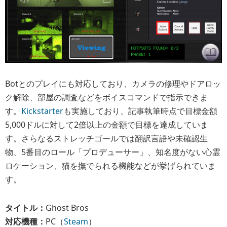
Botとのプレイにも対応しており、カメラの修理やドアロッ
ク解除、部屋の調査などをボイスコマンドで指示できま
す。
Kickstarter
も実施しており、記事執筆時点で目標金額
5,000ドルに対して2倍以上の金額で目標を達成していま
す。さらなるストレッチゴールでは翻訳言語や未確認生
物、5番目のロール「プロデューサー」、知名度がない心霊
ロケーション、猫を撫でられる機能などが挙げられていま
す。
タイトル：
Ghost Bros
対応機種：
PC（
Steam
）