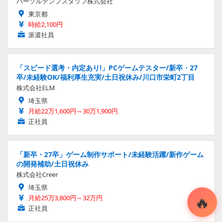
パーソルテンプスタッフ株式会社
東京都
時給2,100円
派遣社員
「スピード選考・内定あり!」PCゲームテスター/新卒・27
卒/未経験OK/福利厚生充実/土日祝休み/川口市栄町2丁目
株式会社ELM
埼玉県
月給22万1,600円～30万1,900円
正社員
「新卒・27卒」ゲーム制作サポート/未経験活躍/新作ゲーム
の開発補助/土日祝休み
株式会社Creer
埼玉県
月給25万3,800円～32万円
正社員