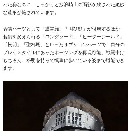
れた姿なのに、しっかりと放浪騎士の面影が残された絶妙
な造形が施されています。
表情パーツとして「通常顔」「叫び顔」が付属するほか、
装備を変えられる「ロングソード」「ヒーターシールド」
「松明」「聖杯瓶」といったオプションパーツで、自分の
プレイスタイルにあったポージングを再現可能。戦闘中は
もちろん、松明を持って慎重に歩いている姿まで堪能でき
ます。