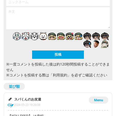
※一度コメントを投稿した後は約120秒間投稿することができま
せん
※コメントを投稿する際は
「利用規約」
を必ずご確認ください
並び順
スパくんのお友達
Menu
2024-05-23 19:26:08
【YOU DIED】 は卑怯