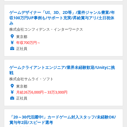
ゲームデザイナー「UI、3D、2D等」/案件ジャンル豊富/年
収100万円UP事例も/サポート充実/昇給賞与アリ/土日祝休
み
株式会社コンフィデンス・インターワークス
東京都
年収700万円～
正社員
ゲームクライアントエンジニア/業界未経験歓迎/Unityに挑
戦
株式会社サムライ・ソフト
東京都
月給26万6,000円～33万3,000円
正社員
「20～30代活躍中!」カードゲーム封入スタッフ/未経験OK/
賞与年2回/スピード選考