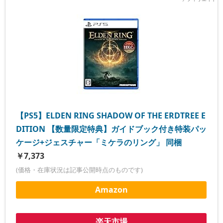
【PS5】ELDEN RING SHADOW OF THE ERDTREE E
DITION 【数量限定特典】ガイドブック付き特装パッ
ケージ+ジェスチャー「ミケラのリング」 同梱
￥7,373
(価格・在庫状況は記事公開時点のものです)
Amazon
楽天市場