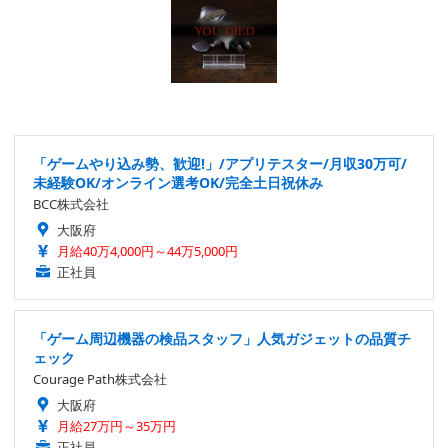
「ゲームやり込み勢、歓迎!」/アプリテスター/月収30万可/
未経験OK/オンライン選考OK/完全土日祝休み
BCC株式会社
大阪府
月給40万4,000円～44万5,000円
正社員
「ゲーム周辺機器の検品スタッフ」人気ガジェットの品質チ
ェック
Courage Path株式会社
大阪府
月給27万円～35万円
正社員