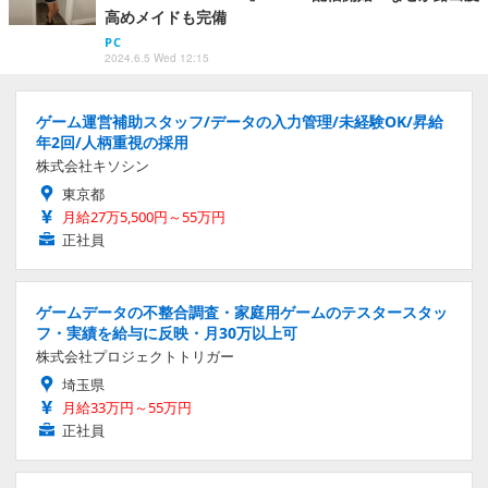
高めメイドも完備
PC
2024.6.5 Wed 12:15
ゲーム運営補助スタッフ/データの入力管理/未経験OK/昇給
年2回/人柄重視の採用
株式会社キソシン
東京都
月給27万5,500円～55万円
正社員
ゲームデータの不整合調査・家庭用ゲームのテスタースタッ
フ・実績を給与に反映・月30万以上可
株式会社プロジェクトトリガー
埼玉県
月給33万円～55万円
正社員