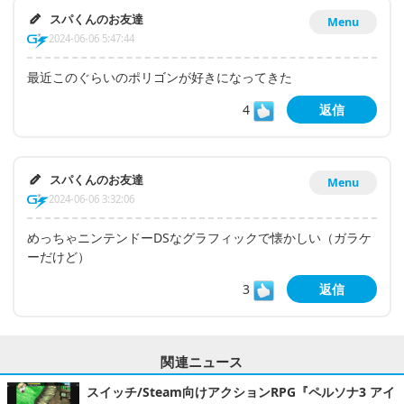
スパくんのお友達
Menu
2024-06-06 5:47:44
最近このぐらいのポリゴンが好きになってきた
4
返信
スパくんのお友達
Menu
2024-06-06 3:32:06
めっちゃニンテンドーDSなグラフィックで懐かしい（ガラケ
ーだけど）
3
返信
関連ニュース
スイッチ/Steam向けアクションRPG『ペルソナ3 アイ