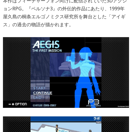
本作はフィーチャーフォン向けに配信されていた3Dアクシ
ョンRPG。『ペルソナ3』の外伝的作品にあたり、1999年
屋久島の桐条エルゴノミクス研究所を舞台とした「アイギ
ス」の過去の物語が描かれます。