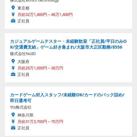
東京都
月給32万1,400円～46万1,400円
正社員
カジュアルゲームテスター・未経験歓迎「正社員/平日のみO
K/交通費支給」ゲーム好き集まれ/大阪市大正区勤務/8556
株式会社NoID
大阪府
月給29万1,000円～36万円
正社員
カードゲーム封入スタッフ/未経験OK/カードのパック詰め/
即日選考可
Yts株式会社
神奈川県
月給31万3,700円～70万円
正社員