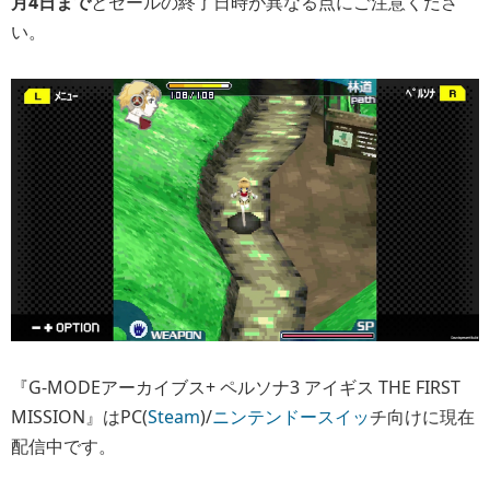
月4日まで
とセールの終了日時が異なる点にご注意くださ
い。
『G-MODEアーカイブス+ ペルソナ3 アイギス THE FIRST
MISSION』はPC(
Steam
)/
ニンテンドースイッ
チ向けに現在
配信中です。