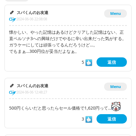
スパくんのお友達
Menu
2024-06-06 22:08:08
懐かしい、やった記憶はあるけどクリアした記憶はない、正
直ペルソナ3への興味だけでやるに辛い出来だった気がする。
ガラケーにしては頑張ってるんだろうけど…。
でもまぁ…300円位が妥当だよなぁ。
5
返信
スパくんのお友達
Menu
2024-06-06 12:48:27
500円くらいだと思ったらセール価格で1,620円って…
3
返信