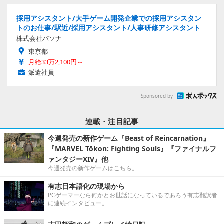
採用アシスタント/大手ゲーム開発企業での採用アシスタン
トのお仕事/駅近/採用アシスタント/人事研修アシスタント
株式会社パソナ
東京都
月給33万2,100円～
派遣社員
Sponsored by
連載・注目記事
今週発売の新作ゲーム『Beast of Reincarnation』
『MARVEL Tōkon: Fighting Souls』『ファイナルフ
ァンタジーXIV』他
今週発売の新作ゲームはこちら。
有志日本語化の現場から
PCゲーマーなら何かとお世話になっているであろう有志翻訳者
に連続インタビュー。