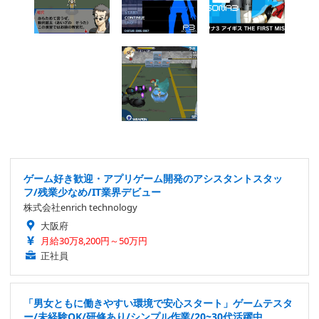
ゲーム好き歓迎・アプリゲーム開発のアシスタントスタッ
フ/残業少なめ/IT業界デビュー
株式会社enrich technology
大阪府
月給30万8,200円～50万円
正社員
「男女ともに働きやすい環境で安心スタート」ゲームテスタ
ー/未経験OK/研修あり/シンプル作業/20~30代活躍中