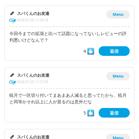
スパくんのお友達
Menu
2024-07-05 11:50:18
今回今までの拡張と比べて話題になってないしレビューの評
判悪いけどなんで？
4
返信
スパくんのお友達
Menu
2024-07-05 11:27:43
暁月で一区切り付いてまあまあ人減ると思ってたから、暁月
と同等かそれ以上に人が居るのは意外だな
5
返信
スパくんのお友達
Menu