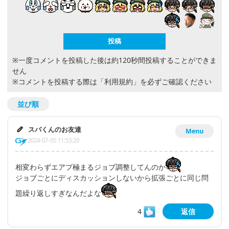
※一度コメントを投稿した後は約120秒間投稿することができま
せん
※コメントを投稿する際は
「利用規約」
を必ずご確認ください
並び順
スパくんのお友達
Menu
2024-07-05 11:53:20
相変わらずエアプ極まるジョブ調整してんのか
ジョブごとにディスカッションしないから拡張ごとに同じ問
題繰り返しすぎなんだよな
4
返信