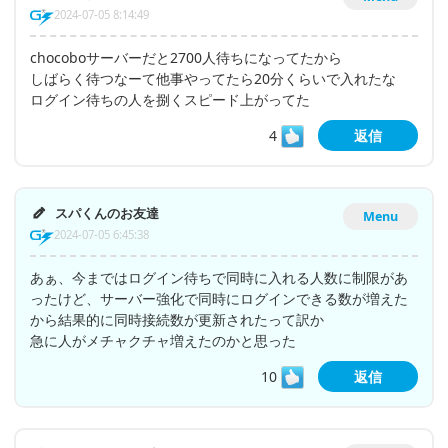
2024-07-05 8:14:49
chocoboサーバーだと2700人待ちになってたから
しばらく待つなーて他事やってたら20分くらいで入れたな
ログイン待ちの人を捌くスピード上がってた
4
返信
スパくんのお友達
Menu
2024-07-05 6:45:38
あぁ、今まではログイン待ちで同時に入れる人数に制限があ
ったけど、サーバー強化で同時にログインできる数が増えた
から結果的に同時接続数が更新されたって訳か
急に人がメチャクチャ増えたのかと思った
10
返信