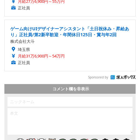
月給27万6,900円～55万円
正社員
ゲーム向けUIデザイナーアシスタント「土日祝休み・昇給あ
り」正社員/第2新卒歓迎・年間休日125日・賞与年2回
株式会社大斗
埼玉県
月給31万6,900円～54万円
正社員
Sponsored by
コメント欄を非表示