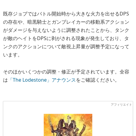
既存ジョブではバトル開始時から大きな火力を出せるDPS
の存在や、暗黒騎士とガンブレイカーの移動系アクション
がダメージを与えないように調整されたことから、タンク
が敵のヘイトをDPSに剥がされる現象が発生しており、タ
ンクのアクションについて敵視上昇量が調整予定になって
います。
そのほかいくつかの調整・修正が予定されています。全容
は
「The Lodestone」アナウンス
をご確認ください。