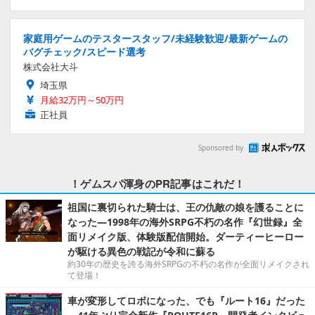
家庭用ゲームのテスタースタッフ/未経験歓迎/最新ゲームの
バグチェック/スピード選考
株式会社大斗
埼玉県
月給32万円～50万円
正社員
Sponsored by
！ゲムスパ渾身のPR記事はこれだ！
祖国に裏切られた騎士は、王の仇敵の娘を護ることに
なった―1998年の海外SRPG不朽の名作『幻世録』全
面リメイク版、体験版配信開始。ダーティーヒーロー
が駆ける異色の戦記が令和に蘇る
約30年の歴史を誇る海外SRPGの不朽の名作が全面リメイクされ
て登場！
車が変形してロボになった、でも『ルート16』だった