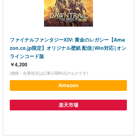
ファイナルファンタジーXIV: 黄金のレガシー【Ama
zon.co.jp限定】オリジナル壁紙 配信|Win対応|オン
ラインコード版
￥4,200
(価格・在庫状況は記事公開時点のものです)
Amazon
楽天市場