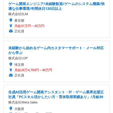
ゲーム開発エンジニア/未経験歓迎/ゲームのシステム構築/快
適な仕事環境/年間休日120日以上
株式会社ELM
東京都
月給31万円～45万円
正社員
未経験から始めるゲーム内カスタマーサポート・メール対応
から学ぶ
株式会社LOP
埼玉県
月給28万4,700円～40万円
正社員
生成AI活用ゲーム開発アシスタント・IT・ゲーム業界志望正
社員「PCスキル活かしたい方・育休取得実績あり」/月給39
株式会社Meta Sales
大阪府