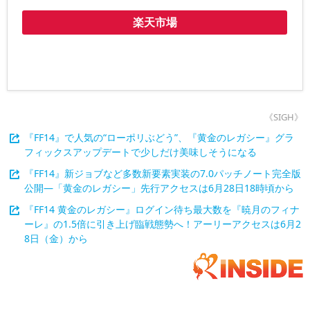
楽天市場
《SIGH》
『FF14』で人気の“ローポリぶどう”、『黄金のレガシー』グラ
フィックスアップデートで少しだけ美味しそうになる
『FF14』新ジョブなど多数新要素実装の7.0パッチノート完全版
公開―「黄金のレガシー」先行アクセスは6月28日18時頃から
『FF14 黄金のレガシー』ログイン待ち最大数を『暁月のフィナ
ーレ』の1.5倍に引き上げ臨戦態勢へ！アーリーアクセスは6月2
8日（金）から