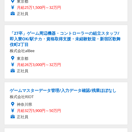
東京都
月給25万1,500円～32万円
正社員
「27卒」ゲーム周辺機器・コントローラーの組立スタッフ/
即入寮OK/駅チカ・資格取得支援・未経験歓迎・新宿区歌舞
伎町2丁目
株式会社alBee
東京都
月給26万3,000円～32万円
正社員
ゲームマスターデータ管理/入力データ確認/残業ほぼなし
株式会社RIOT
神奈川県
月給32万5,900円～50万円
正社員