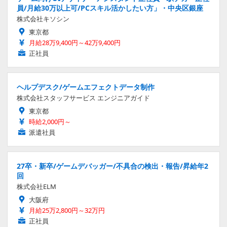
員/月給30万以上可/PCスキル活かしたい方」・中央区銀座
株式会社キソシン
東京都
月給28万9,400円～42万9,400円
正社員
ヘルプデスク/ゲームエフェクトデータ制作
株式会社スタッフサービス エンジニアガイド
東京都
時給2,000円～
派遣社員
27卒・新卒/ゲームデバッガー/不具合の検出・報告/昇給年2
回
株式会社ELM
大阪府
月給25万2,800円～32万円
正社員