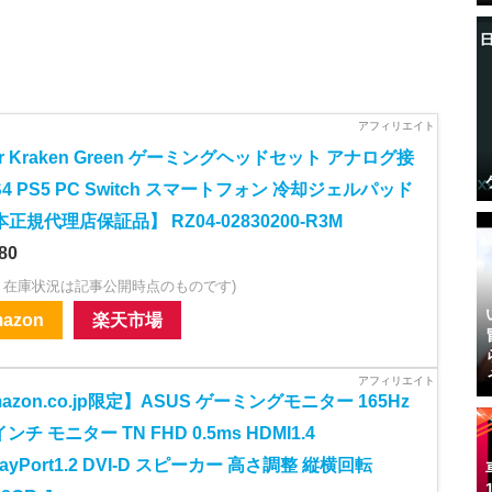
er Kraken Green ゲーミングヘッドセット アナログ接
S4 PS5 PC Switch スマートフォン 冷却ジェルパッド
正規代理店保証品】 RZ04-02830200-R3M
80
・在庫状況は記事公開時点のものです)
azon
楽天市場
azon.co.jp限定】ASUS ゲーミングモニター 165Hz
インチ モニター TN FHD 0.5ms HDMI1.4
playPort1.2 DVI-D スピーカー 高さ調整 縦横回転