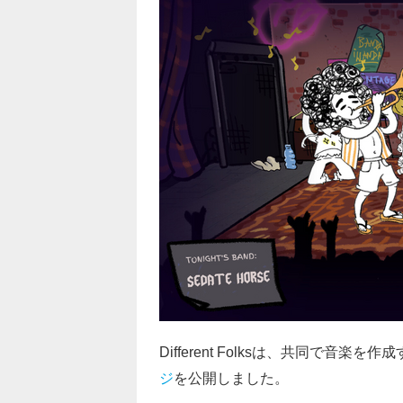
Different Folksは、共同で音楽を
ジ
を公開しました。