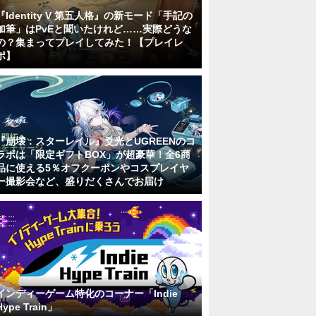
『Identity V 第五人格』の新モード「手記の
加筆」はPvEと聞いたけれど……実際どうな
の？集まってプレイしてみた！【プレイレ
ポ】
『崩壊：スターレイル』爻光とUGREENのコ
ラボは「限定ギフトBOX」が超豪華！全6商
品に使える5％オフクーポンやコスプレイヤ
ー撮影会など、盛りだくさんでお届け
インディーゲーム特化のコーナー「Indie
Hype Train」