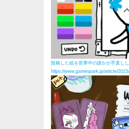
投稿した絵を世界中の誰かが手直ししてくれる
https://www.gamespark.jp/article/202