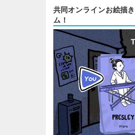
共同オンラインお絵描き
ム！