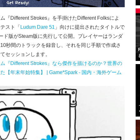
rent Strokes』を手掛けたDifferent Folksによ
ンテスト「
Ludum Dare 51
」向けに提出されたタイトルで
ド版がSteam版に先行して公開。プレイヤーはランダ
10秒間のトラックを録音し、それを同じ手順で作成さ
せてセッションします。
ifferent Strokes』なら傑作を描けるのか？世界の
末年始特集】 | Game*Spark - 国内・海外ゲーム