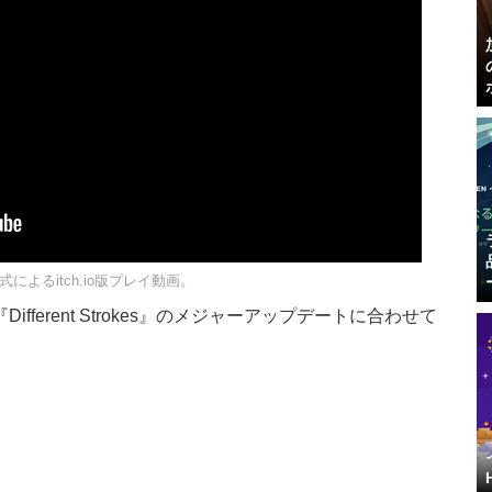
io公式によるitch.io版プレイ動画。
は、『Different Strokes』のメジャーアップデートに合わせて