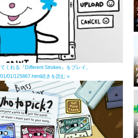
『Different Strokes』をプレイ。
3/01/01/125867.html
続きを読む »