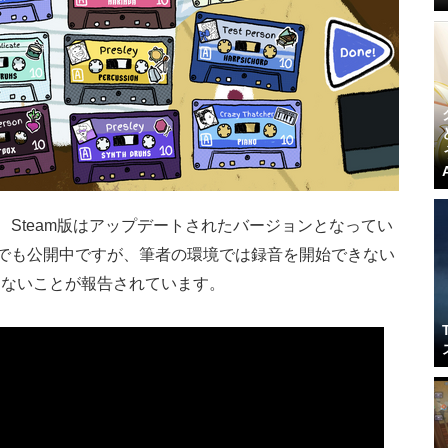
、Steam版はアップデートされたバージョンとなってい
筆時点でも公開中ですが、筆者の環境では録音を開始できない
しないことが報告されています。