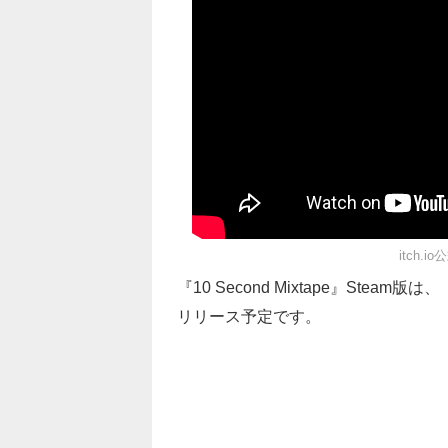
itch.
『10 Second Mixtape』Steam版
リリース予定です。