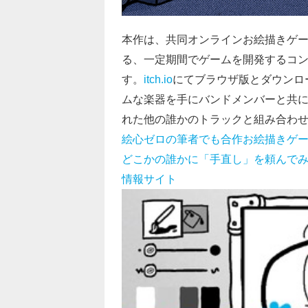
本作は、共同オンラインお絵描きゲーム『Diffe
る、一定期間でゲームを開発するコ
す。
itch.io
にてブラウザ版とダウンロー
ムな楽器を手にバンドメンバーと共に
れた他の誰かのトラックと組み合わ
絵心ゼロの筆者でも合作お絵描きゲーム『D
どこかの誰かに「手直し」を頼んでみた【年
情報サイト