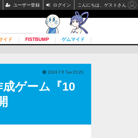
ユーザー登録
ログイン
こんにちは、ゲストさん
サイド
FISTBUMP
ゲムマイド
2024.7.9 Tue 23:25
成ゲーム『10
開