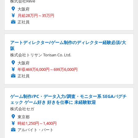
株式会社Reve
大阪府
月給28万円～35万円
正社員
アートディレクター/ゲーム制作のディレクター経験必須/大
阪
株式会社トリサン Torisan Co. Ltd.
大阪府
年収469万6,000円～699万6,000円
正社員
ゲーム制作/PC・データ入力/調査・モニター系 SEGAバグチ
ェック ゲーム好き 好きを仕事に 未経験歓迎
株式会社セガ
東京都
時給1,250円～1,400円
アルバイト・パート