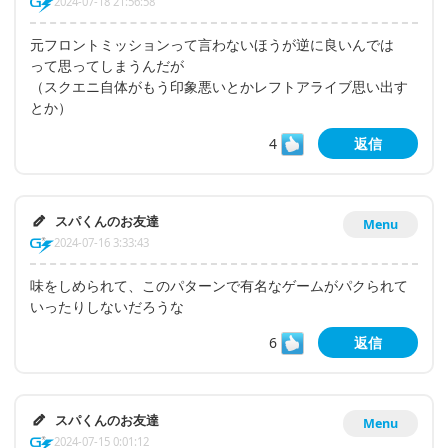
2024-07-18 21:56:58
元フロントミッションって言わないほうが逆に良いんでは
って思ってしまうんだが
（スクエニ自体がもう印象悪いとかレフトアライブ思い出す
とか）
4
返信
スパくんのお友達
Menu
2024-07-16 3:33:43
味をしめられて、このパターンで有名なゲームがパクられて
いったりしないだろうな
6
返信
スパくんのお友達
Menu
2024-07-15 0:01:12