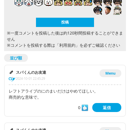
※一度コメントを投稿した後は約120秒間投稿することができま
せん
※コメントを投稿する際は
「利用規約」
を必ずご確認ください
並び順
スパくんのお友達
Menu
2024-10-01 22:45:29
レフトアライブのにのまいだけはやめてほしい。
商売的な意味で。
0
返信