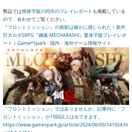
弊誌では
簡体字版の同作のプレイレポート
も掲載している
ので、合わせてご覧ください。
『フロントミッション』の面影は確かに感じられた！新作
巨大ロボSRPG『鋼嵐 MECHARASHI』繁体字版プレイレポ
ート | Game*Spark - 国内・海外ゲーム情報サイト
『フロントミッション』ではありませんが、記事内に「フ
ロントミッション」が10回以上は出てきます。
https://www.gamespark.jp/article/2024/06/05/141924.ht