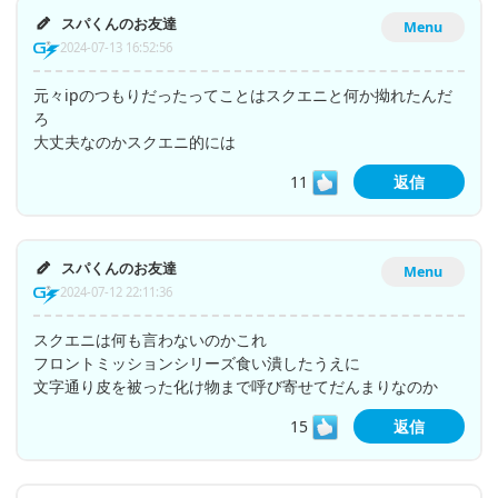
スパくんのお友達
Menu
2024-07-13 16:52:56
元々ipのつもりだったってことはスクエニと何か拗れたんだ
ろ
大丈夫なのかスクエニ的には
11
返信
スパくんのお友達
Menu
2024-07-12 22:11:36
スクエニは何も言わないのかこれ
フロントミッションシリーズ食い潰したうえに
文字通り皮を被った化け物まで呼び寄せてだんまりなのか
15
返信