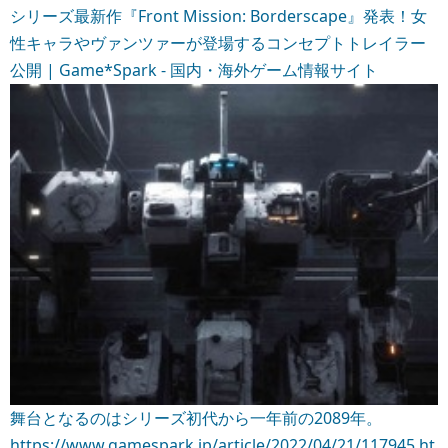
シリーズ最新作『Front Mission: Borderscape』発表！女
性キャラやヴァンツァーが登場するコンセプトトレイラー
公開 | Game*Spark - 国内・海外ゲーム情報サイト
舞台となるのはシリーズ初代から一年前の2089年。
https://www.gamespark.jp/article/2022/04/21/117945.ht