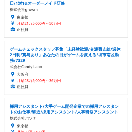
日/1対1&オーダーメイド研修
株式会社growm
東京都
月給21万5,000円～50万円
正社員
ゲームチェックスタッフ募集「未経験歓迎/交通費支給/週休
2日制/賞与あり」あなたの目がゲームを変える/堺市南区勤
務/7329
式会社Candy Labo
大阪府
月給28万5,000円～36万円
正社員
採用アシスタント/大手ゲーム開発企業での採用アシスタン
トのお仕事/駅近/採用アシスタント/人事研修アシスタント
株式会社パソナ
東京都
月給33万2,100円～