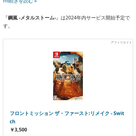
ml
続きを読む »
『
鋼嵐 -メタルストーム-
』は2024年内サービス開始予定で
す。
フロントミッション ザ・ファースト:リメイク - Swit
ch
￥3,500