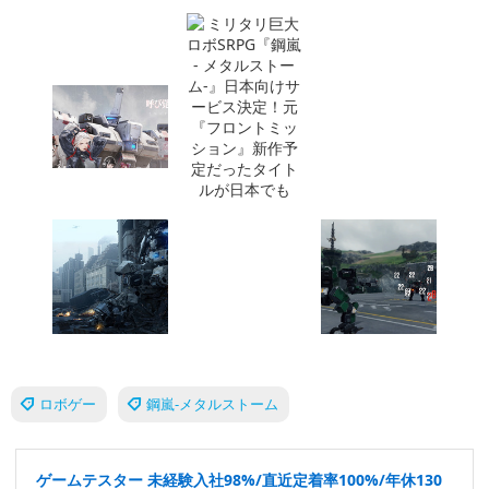
ロボゲー
鋼嵐-メタルストーム
ゲームテスター 未経験入社98%/直近定着率100%/年休130