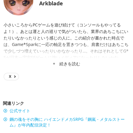
Arkblade
小さいころからPCゲームを遊び続けて（コンソールもやってる
よ！）、あとは運と人の巡りで気がついたら、業界のあちこちにい
たりいなかったりという感じの人に。この紹介が書かれた時点で
は、Game*Sparkに一応の軸足を置きつつも、肩書だけはあちこち
で少しづつ増えていったりいかなかったり…。それはそれとしてG*
Sが日本一宇宙SFゲームに強いメディアになったりしないかな。
+ 続きを読む
X
関連リンク
公式サイト
鋼の魂をその胸に ハイエンドメカSRPG『鋼嵐 - メタルストー
ム』が年内配信決定！