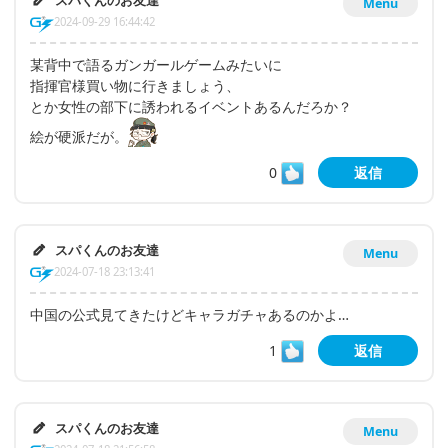
スパくんのお友達
Menu
2024-09-29 16:44:42
某背中で語るガンガールゲームみたいに
指揮官様買い物に行きましょう、
とか女性の部下に誘われるイベントあるんだろか？
絵が硬派だが。
0
返信
スパくんのお友達
Menu
2024-07-18 23:13:41
中国の公式見てきたけどキャラガチャあるのかよ…
1
返信
スパくんのお友達
Menu