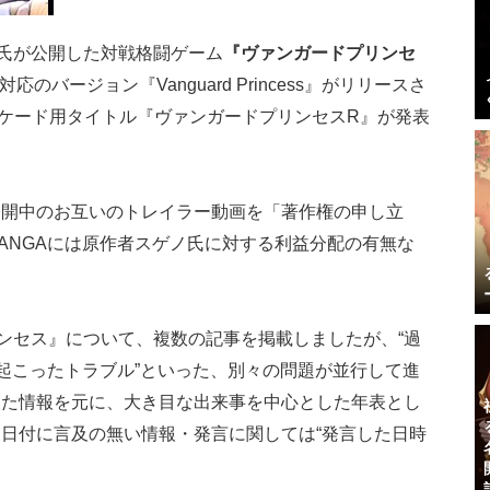
9）氏が公開した対戦格闘ゲーム
『ヴァンガードプリンセ
対応のバージョン『Vanguard Princess』がリリースさ
aよりアーケード用タイトル『ヴァンガードプリンセスR』が発表
て公開中のお互いのトレイラー動画を「著作権の申し立
MANGAには原作者スゲノ氏に対する利益分配の有無な
。
プリンセス』について、複数の記事を掲載しましたが、“過
に起こったトラブル”といった、別々の問題が並行して進
めた情報を元に、大き目な出来事を中心とした年表とし
日付に言及の無い情報・発言に関しては“発言した日時