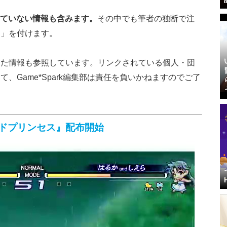
で報じていない情報も含みます。
その中でも筆者の独断で注
※」を付けます。
した情報も参照しています。
リンクされている個人・団
、Game*Spark編集部は責任を負いかねますのでご了
ガードプリンセス』配布開始