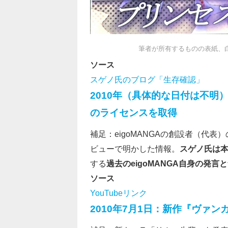
筆者が所有するものの表紙、
ソース
スゲノ氏のブログ「生存確認」
2010年（具体的な日付は不明）
のライセンスを取得
補足：eigoMANGAの創設者（代表）の
ビューで明かした情報。
スゲノ氏は
する
過去のeigoMANGA自身の発
ソース
YouTubeリンク
2010年7月1日：新作『ヴァ