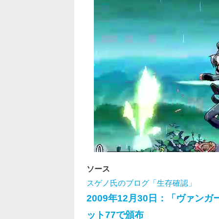
ソース
スゲノ氏のブログ「生存確認」
2009年12月30日：「ヴァ
ット77で頒布