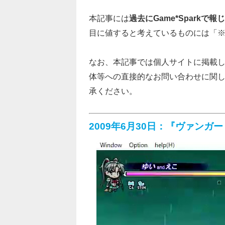
本記事には
過去にGame*Spark
目に値すると考えているものには「
なお、本記事では個人サイトに掲載
体等への直接的なお問い合わせに関して
承ください。
2009年6月30日：『ヴァン