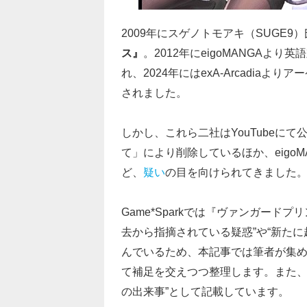
2009年にスゲノトモアキ（SUGE
ス』
。2012年にeigoMANGAより英語
れ、2024年にはexA-Arcadi
されました。
しかし、これら二社はYouTubeに
て」により削除しているほか、eigo
ど、
疑い
の目を向けられてきました
Game*Sparkでは『ヴァンガード
去から指摘されている疑惑”や“新た
んでいるため、本記事では筆者が集
て補足を交えつつ整理します。また、
の出来事”として記載しています。