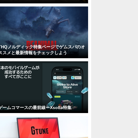
THQノルディック特集ページでゲムスパのオ
ススメと最新情報をチェックしよう
ゲームコマースの最前線ーXsolla特集