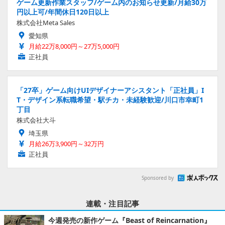
ゲーム更新作業スタッフ/ゲーム内のお知らせ更新/月給30万
円以上可/年間休日120日以上
株式会社Meta Sales
愛知県
月給22万8,000円～27万5,000円
正社員
「27卒」ゲーム向けUIデザイナーアシスタント「正社員」I
T・デザイン系転職希望・駅チカ・未経験歓迎/川口市幸町1
丁目
株式会社大斗
埼玉県
月給26万3,900円～32万円
正社員
Sponsored by
連載・注目記事
今週発売の新作ゲーム『Beast of Reincarnation』