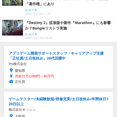
「著作権」にあり
ニュース
2023.12.5 Tue 11:37
『Destiny 2』拡張版や新作『Marathon』にも影響
か？Bungieリストラ実施
ニュース
2023.10.31 Tue 20:30
アプリゲーム開発サポートスタッフ・キャリアアップ支援
「正社員/土日祝休み」20代活躍中
Yts株式会社
愛知県
月給31万2,000円～60万円
正社員
ゲームテスター/未経験歓迎/研修充実/土日祝休み/年間休日1
20日以上
株式会社キソシン
大阪府