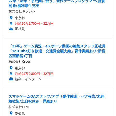
27卒・新卒「まだ間に合う」新作ゲームプログラマー/新規
開発/福利厚生充実
株式会社キソシン
東京都
月給26万2,700円～32万円
正社員
「27卒」ゲーム実況・eスポーツ動画の編集スタッフ正社員
「YouTube好き歓迎・交通費全額支給」育休実績あり/新宿
区西新宿3丁目
株式会社Creer
東京都
月給24万9,800円～32万円
新卒・インターン
スマホゲームQAスタッフ/アプリ動作確認・バグ報告/未経
験歓迎/土日祝休み・昇給あり
株式会社ELM
愛知県