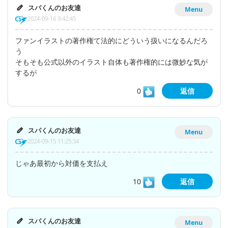
スパくんのお友達
Menu
2024-09-16 9:42:45
ファンイラストの著作権て法的にどういう扱いになるんだろ
う
そもそも公式以外のイラスト自体も著作権的には微妙な気が
するが
0
返信
スパくんのお友達
Menu
2024-09-15 11:25:34
じゃあ最初から対価を支払え
10
返信
スパくんのお友達
Menu