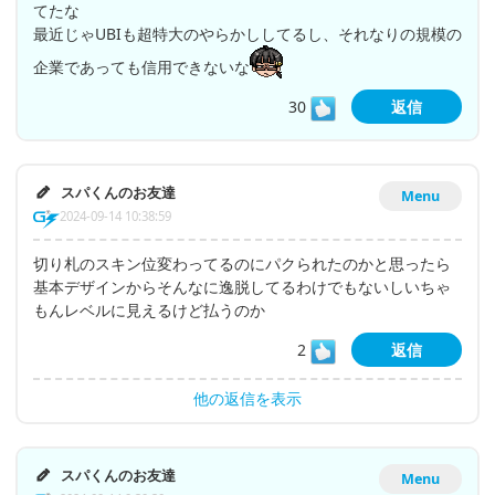
てたな
最近じゃUBIも超特大のやらかししてるし、それなりの規模の
企業であっても信用できないな
30
返信
スパくんのお友達
Menu
2024-09-14 10:38:59
切り札のスキン位変わってるのにパクられたのかと思ったら
基本デザインからそんなに逸脱してるわけでもないしいちゃ
もんレベルに見えるけど払うのか
2
返信
他の返信を表示
スパくんのお友達
Menu