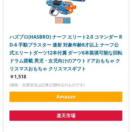
ハズブロ(HASBRO) ナーフ エリート2.0 コマンダー R
D-6 手動ブラスター 連射 対象年齢8才以上 ナーフ公
式エリートダーツ12本付属 ダーツ6本装填可能な回転
ドラム搭載 男児・女児向けのアウトドアおもちゃ ク
リスマスおもちゃ クリスマスギフト
￥1,518
(価格・在庫状況は記事公開時点のものです)
Amazon
楽天市場