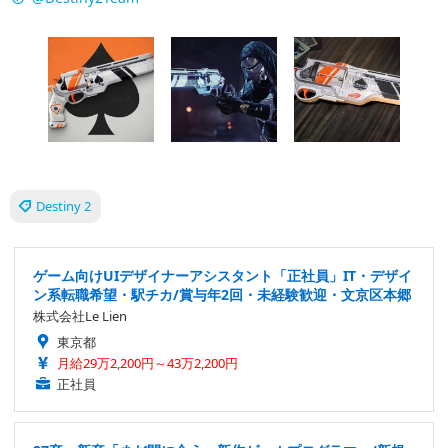
Destiny 2
ゲーム向けUIデザイナーアシスタント「正社員」IT・デザイ
ン系転職希望・駅チカ/賞与年2回・未経験歓迎・文京区本郷
株式会社Le Lien
東京都
月給29万2,200円～43万2,200円
正社員