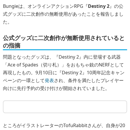
Bungieは、オンラインアクションRPG『
Destiny 2
』の公
式グッズに二次創作の無断使用があったことを報告しまし
た。
公式グッズに二次創作が無断使用されていると
の指摘
問題となったグッズは、『Destiny 2』内に登場する武器
「Ace of Spades（切り札）」をおもちゃ銃のNERFとして
再現したもの。9月10日に『Destiny 2』10周年記念キャン
ペーンの一環として
発表
され、条件を満たしたプレイヤー
向けに先行予約の受け付けが開始されていました。
ところがイラストレーターのTofuRabbitさんが、自身が20