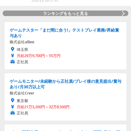
2026.8.8 Sat 21:45
ランキングをもっと見る
ゲームテスター「まだ間に合う!」テストプレイ業務/昇給賞
与あり
株式会社alBee
埼玉県
月給29万9,700円～55万円
正社員
ゲームモニター/未経験から正社員/プレイ後の意見提出/賞与
あり/月30万以上可
株式会社Creer
東京都
月給21万3,200円～32万8,500円
正社員