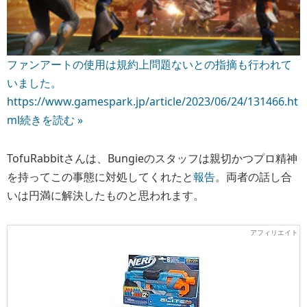
ファンアートの使用は規約上問題ないとの指摘も行われて
いました。
https://www.gamespark.jp/article/2023/06/24/131466.ht
ml
続きを読む »
TofuRabbitさんは、Bungieのスタッフは親切かつプロ精神
を持ってこの事態に対処してくれたと
報告
。両者の話し合
いは円満に解決したものと思われます。