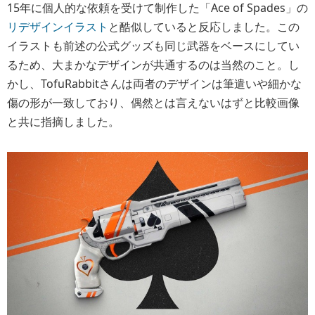
15年に個人的な依頼を受けて制作した「Ace of Spades」の
リデザインイラスト
と酷似していると反応しました。この
イラストも前述の公式グッズも同じ武器をベースにしてい
るため、大まかなデザインが共通するのは当然のこと。し
かし、TofuRabbitさんは両者のデザインは筆遣いや細かな
傷の形が一致しており、偶然とは言えないはずと比較画像
と共に指摘しました。