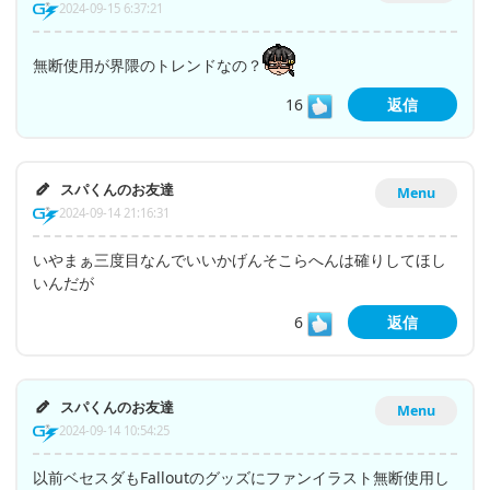
2024-09-15 6:37:21
無断使用が界隈のトレンドなの？
16
返信
スパくんのお友達
Menu
2024-09-14 21:16:31
いやまぁ三度目なんでいいかげんそこらへんは確りしてほし
いんだが
6
返信
スパくんのお友達
Menu
2024-09-14 10:54:25
以前ベセスダもFalloutのグッズにファンイラスト無断使用し