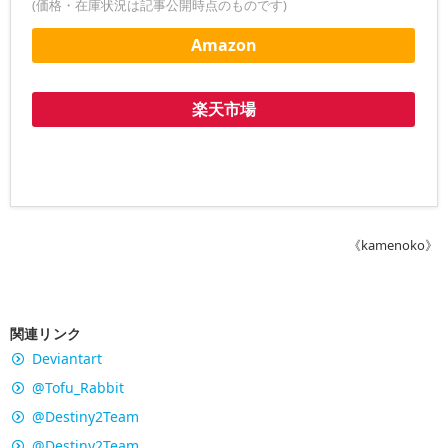
(価格・在庫状況は記事公開時点のものです)
Amazon
楽天市場
《kamenoko》
関連リンク
Deviantart
@Tofu_Rabbit
@Destiny2Team
@Destiny2Team