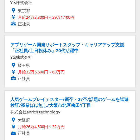
Yts株式会社
東京都
月給24万3,300円～39万1,100円
正社員
アプリゲーム開発サポートスタッフ・キャリアアップ支援
「正社員/土日祝休み」20代活躍中
Yts株式会社
埼玉県
月給32万5,600円～60万円
正社員
人気ゲームプレイテスター/新卒・27卒/話題のゲームを試遊
検証/残業ほぼ無し/大阪市北区梅田1丁目
株式会社enrich technology
大阪府
月給26万4,500円～32万円
正社員