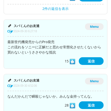
2件の返信を表示
スパくんのお友達
Menu
2024-09-30 6:27:18
最新世代機発売からのPro発売
この流れをソニーに正解だと思わせ常態化させたくないから
買わないというささやかな抵抗
15
返信
スパくんのお友達
Menu
2024-09-30 4:52:06
なんだかんだで瞬殺じゃないか。みんな金持ってんな。
28
返信