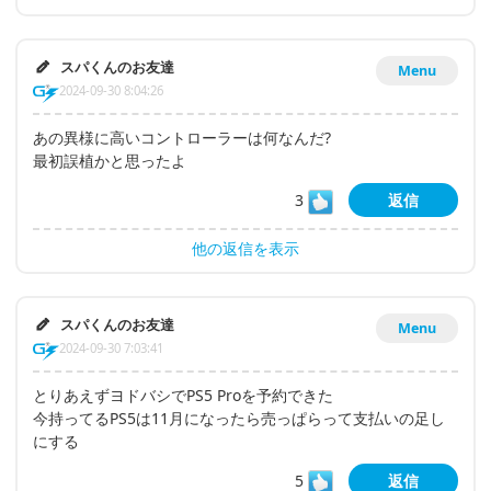
スパくんのお友達
Menu
2024-09-30 8:04:26
あの異様に高いコントローラーは何なんだ?
最初誤植かと思ったよ
3
返信
他の返信を表示
スパくんのお友達
Menu
2024-09-30 7:03:41
とりあえずヨドバシでPS5 Proを予約できた
今持ってるPS5は11月になったら売っぱらって支払いの足し
にする
5
返信