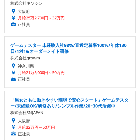
株式会社キソシン
大阪府
月給25万2,700円～32万円
正社員
ゲームテスター 未経験入社98%/直近定着率100%/年休130
日/1対1&オーダーメイド研修
株式会社growm
神奈川県
月給21万5,000円～50万円
正社員
「男女ともに働きやすい環境で安心スタート」ゲームテスタ
ー/未経験OK/研修あり/シンプル作業/20~30代活躍中
株式会社SNJAPAN
大阪府
月給32万円～50万円
正社員