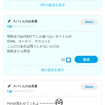
3件の返信を表示
スパくんのお友達
Menu
2024-09-30 3:49:13
現時点でps5先行でしか遊べないタイトルが
GTA6、ヨーテイ、デススト2
こんだけあれば買うしかないんだわ
招待きたら即決
22
返信
他の返信を表示
スパくんのお友達
Menu
2024-09-30 3:22:22
Portal買わせてくれよーーーーー