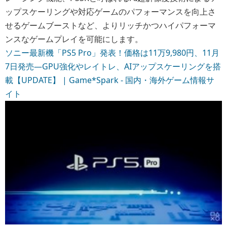
ップスケーリングや対応ゲームのパフォーマンスを向上さ
せるゲームブーストなど、よりリッチかつハイパフォーマ
ンスなゲームプレイを可能にします。
ソニー最新機「PS5 Pro」発表！価格は11万9,980円、11月
7日発売―GPU強化やレイトレ、AIアップスケーリングを搭
載【UPDATE】 | Game*Spark - 国内・海外ゲーム情報サ
イト