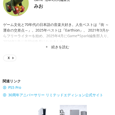
みお
ゲーム文化と70年代の日本語の音楽大好き。人生ベストは『街 ～
運命の交差点～』。2025年ベストは『Earthion』。 2021年3月か
らフリーライターを始め、2025年4月にGame*Spark編集部入り。
2026年1月に共同編集長になりました。
+ 続きを読む
X
関連リンク
PS5 Pro
30周年アニバーサリー リミテッドエディション公式サイト