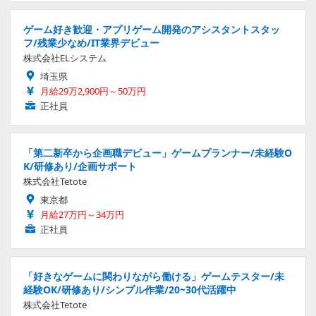
ゲーム好き歓迎・アプリゲーム開発のアシスタントスタッ
フ/残業少なめ/IT業界デビュー
株式会社ELシステム
埼玉県
月給29万2,900円～50万円
正社員
「第二新卒から企画職デビュー」ゲームプランナー/未経験O
K/研修あり/企画サポート
株式会社Tetote
東京都
月給27万円～34万円
正社員
「好きなゲームに関わりながら働ける」ゲームテスター/未
経験OK/研修あり/シンプル作業/20~30代活躍中
株式会社Tetote