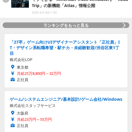
Trip」の新機能「Atlas」情報公開
2026.8.8 Sat 7:30
ランキングをもっと見る
「27卒」ゲーム向けUIデザイナーアシスタント「正社員」I
T・デザイン系転職希望・駅チカ・未経験歓迎/渋谷区東1丁
目
株式会社LOP
東京都
月給25万8,800円～32万円
正社員
ゲーム/システムエンジニア/基本設計/ゲーム会社/Windows
株式会社スタッフサービス
大阪府
月給23万円～55万円
正社員