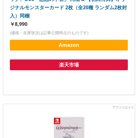
ジナルモンスターカード 2枚（全20種 ランダム2枚封
入）同梱
￥8,990
(価格・在庫状況は記事公開時点のものです)
Amazon
楽天市場