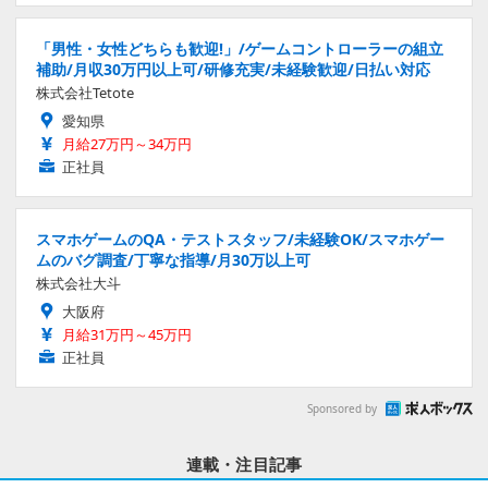
「男性・女性どちらも歓迎!」/ゲームコントローラーの組立
補助/月収30万円以上可/研修充実/未経験歓迎/日払い対応
株式会社Tetote
愛知県
月給27万円～34万円
正社員
スマホゲームのQA・テストスタッフ/未経験OK/スマホゲー
ムのバグ調査/丁寧な指導/月30万以上可
株式会社大斗
大阪府
月給31万円～45万円
正社員
Sponsored by
連載・注目記事