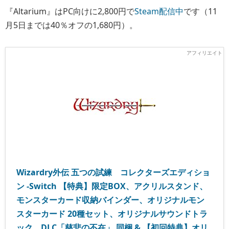
『Altarium』はPC向けに2,800円で
Steam配信中
です（11
月5日までは40％オフの1,680円）。
Wizardry外伝 五つの試練 コレクターズエディショ
ン -Switch 【特典】限定BOX、アクリルスタンド、
モンスターカード収納バインダー、オリジナルモン
スターカード 20種セット、オリジナルサウンドトラ
ック、DLC「慈悲の不在」 同梱 & 【初回特典】オリ