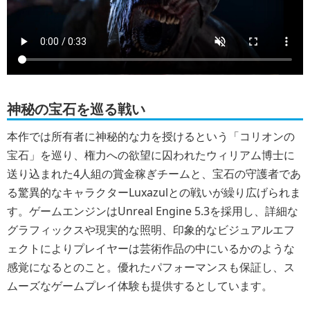
神秘の宝石を巡る戦い
本作では所有者に神秘的な力を授けるという「コリオンの
宝石」を巡り、権力への欲望に囚われたウィリアム博士に
送り込まれた4人組の賞金稼ぎチームと、宝石の守護者であ
る驚異的なキャラクターLuxazulとの戦いが繰り広げられま
す。ゲームエンジンはUnreal Engine 5.3を採用し、詳細な
グラフィックスや現実的な照明、印象的なビジュアルエフ
ェクトによりプレイヤーは芸術作品の中にいるかのような
感覚になるとのこと。優れたパフォーマンスも保証し、ス
ムーズなゲームプレイ体験も提供するとしています。