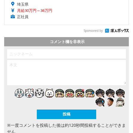
埼玉県
月給30万円～36万円
正社員
Sponsored by
コメント欄を非表示
※一度コメントを投稿した後は約120秒間投稿することができま
せん