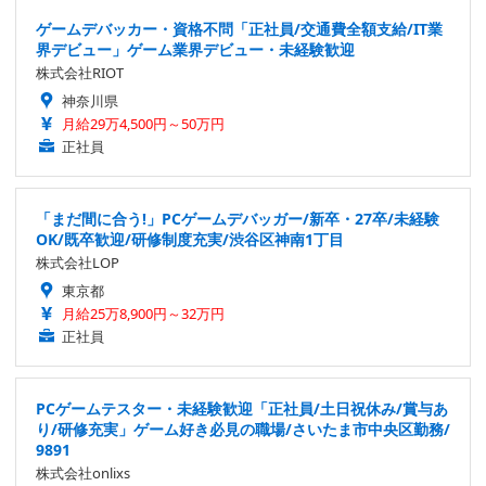
ゲームデバッカー・資格不問「正社員/交通費全額支給/IT業
界デビュー」ゲーム業界デビュー・未経験歓迎
株式会社RIOT
神奈川県
月給29万4,500円～50万円
正社員
「まだ間に合う!」PCゲームデバッガー/新卒・27卒/未経験
OK/既卒歓迎/研修制度充実/渋谷区神南1丁目
株式会社LOP
東京都
月給25万8,900円～32万円
正社員
PCゲームテスター・未経験歓迎「正社員/土日祝休み/賞与あ
り/研修充実」ゲーム好き必見の職場/さいたま市中央区勤務/
9891
株式会社onlixs