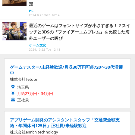
定
PC
2024.9.25 Wed 16:14
最近のゲームはフォントサイズが小さすぎる！？スイ
ッチと3DSの『ファイアーエムブレム』を比較した海
外ユーザーの叫び
ゲーム文化
2024.10.22 Tue 12:43
ゲームテスター/未経験歓迎/月収30万円可能/20〜30代活躍
中
株式会社Tetote
埼玉県
月給27万円～34万円
正社員
アプリゲーム開発のアシスタントスタッフ「交通費全額支
給・年間休日125日」正社員/未経験歓迎
株式会社enrich technology