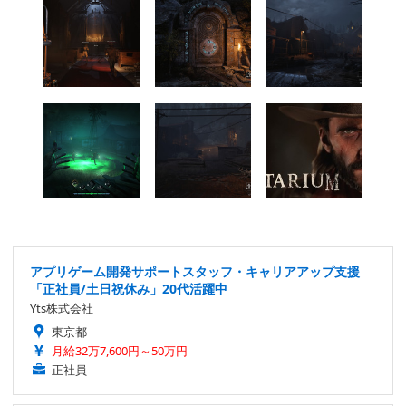
アプリゲーム開発サポートスタッフ・キャリアアップ支援
「正社員/土日祝休み」20代活躍中
Yts株式会社
東京都
月給32万7,600円～50万円
正社員