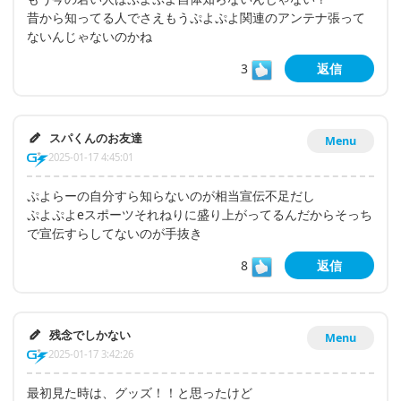
昔から知ってる人でさえもうぷよぷよ関連のアンテナ張って
ないんじゃないのかね
3
返信
スパくんのお友達
Menu
2025-01-17 4:45:01
ぷよらーの自分すら知らないのが相当宣伝不足だし
ぷよぷよeスポーツそれねりに盛り上がってるんだからそっち
で宣伝すらしてないのが手抜き
8
返信
残念でしかない
Menu
2025-01-17 3:42:26
最初見た時は、グッズ！！と思ったけど