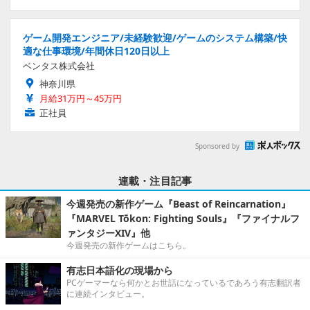
ゲーム開発エンジニア/未経験歓迎/ゲームのシステム構築/快
適な仕事環境/年間休日120日以上
ベンタス株式会社
神奈川県
月給31万円～45万円
正社員
Sponsored by
連載・注目記事
今週発売の新作ゲーム『Beast of Reincarnation』
『MARVEL Tōkon: Fighting Souls』『ファイナルフ
ァンタジーXIV』他
今週発売の新作ゲームはこちら。
有志日本語化の現場から
PCゲーマーなら何かとお世話になっているであろう有志翻訳者
に連続インタビュー。