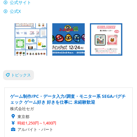
公式サイト
公式X
トピックス
ゲーム制作/PC・データ入力/調査・モニター系 SEGAバグチ
ェック ゲーム好き 好きを仕事に 未経験歓迎
株式会社セガ
東京都
時給1,250円～1,400円
アルバイト・パート