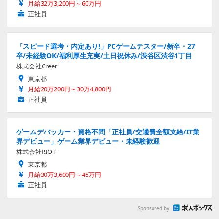
月給32万3,200円～60万円
正社員
「スピード選考・内定あり!」PCゲームテスター/新卒・27
卒/未経験OK/福利厚生充実/土日祝休み/渋谷区渋谷1丁目
株式会社Creer
東京都
月給20万200円～30万4,800円
正社員
ゲームデバッカー・資格不問「正社員/交通費全額支給/IT業
界デビュー」ゲーム業界デビュー・未経験歓迎
株式会社RIOT
東京都
月給30万3,600円～45万円
正社員
Sponsored by