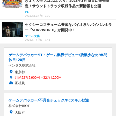
きょく大全 ぷよぷよ入り』2023年3月15日に発売決
定！サウンドトラック収録作品の新情報も公開
PC
2022.12.23 Fri 19:30
セクシーコスチューム豊富なバイオ系サバイバルホラ
ー『SURVIVOR X』が開発中！
ゲーム文化
2025.1.14 Tue 17:45
ゲームデバッカー/IT・ゲーム業界デビュー/残業少なめ/年間
休日120日
ベンタス株式会社
東京都
月給22万5,900円～32万1,200円
正社員
ゲームデバッカー/不具合チェック/PCスキル歓迎
株式会社RIOT
大阪府