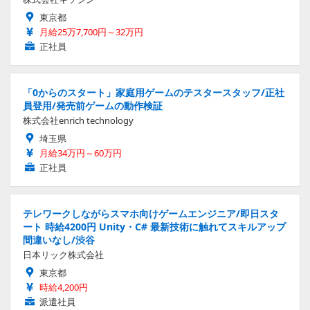
東京都
月給25万7,700円～32万円
正社員
「0からのスタート」家庭用ゲームのテスタースタッフ/正社
員登用/発売前ゲームの動作検証
株式会社enrich technology
埼玉県
月給34万円～60万円
正社員
テレワークしながらスマホ向けゲームエンジニア/即日スタ
ート 時給4200円 Unity・C# 最新技術に触れてスキルアップ
間違いなし/渋谷
日本リック株式会社
東京都
時給4,200円
派遣社員