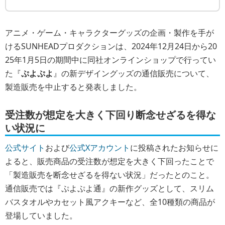
アニメ・ゲーム・キャラクターグッズの企画・製作を手が
けるSUNHEADプロダクションは、2024年12月24日から20
25年1月5日の期間中に同社オンラインショップで行ってい
た『
ぷよぷよ
』の新デザイングッズの通信販売について、
製造販売を中止すると発表しました。
受注数が想定を大きく下回り断念せざるを得な
い状況に
公式サイト
および
公式Xアカウント
に投稿されたお知らせに
よると、販売商品の受注数が想定を大きく下回ったことで
「製造販売を断念せざるを得ない状況」だったとのこと。
通信販売では『ぷよぷよ通』の新作グッズとして、スリム
バスタオルやカセット風アクキーなど、全10種類の商品が
登場していました。