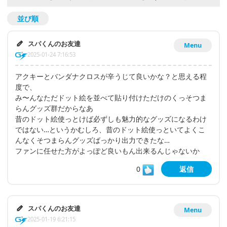
並び順
スパくんのお友達
Menu
2025-01-24 7:16:53
アクキーとバンダナクロスが辛うじて良いかな？と思える程
度で、
み〜んなただドット絵を並べて貼り付けただけのくっそつま
らんグッズ群だからなあ
昔のドット絵使っとけば必ずしも魅力的なグッズになるわけ
ではない…というかむしろ、昔のドット絵使っといてよくこ
んなくそつまらんグッズばっかり出力できたな…
ファンに任せた方がよっぽど良いもん出来るんじゃないか
0
返信
スパくんのお友達
Menu
2025-01-19 6:21:15