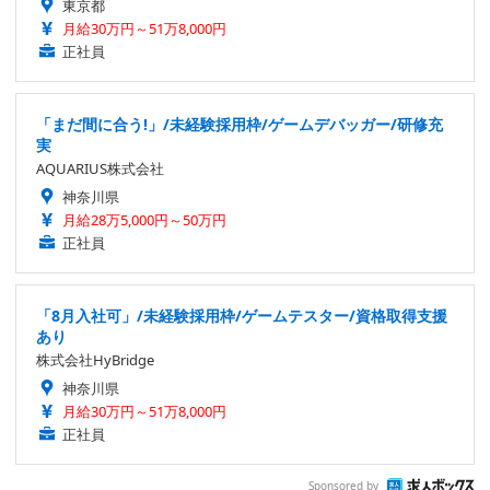
東京都
月給30万円～51万8,000円
正社員
「まだ間に合う!」/未経験採用枠/ゲームデバッガー/研修充
実
AQUARIUS株式会社
神奈川県
月給28万5,000円～50万円
正社員
「8月入社可」/未経験採用枠/ゲームテスター/資格取得支援
あり
株式会社HyBridge
神奈川県
月給30万円～51万8,000円
正社員
Sponsored by