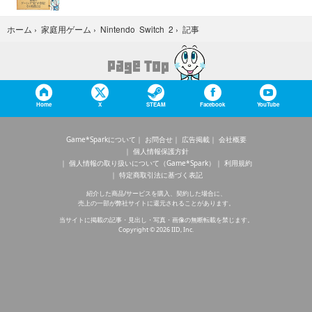
記事
ホーム
›
家庭用ゲーム
›
Nintendo Switch 2
›
Home
X
STEAM
Facebook
YouTube
Game*Sparkについて
お問合せ
広告掲載
会社概要
個人情報保護方針
個人情報の取り扱いについて（Game*Spark）
利用規約
特定商取引法に基づく表記
紹介した商品/サービスを購入、契約した場合に、
売上の一部が弊社サイトに還元されることがあります。
当サイトに掲載の記事・見出し・写真・画像の無断転載を禁じます。
Copyright © 2026 IID, Inc.