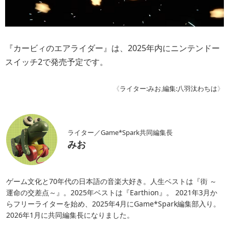
『カービィのエアライダー』は、2025年内にニンテンドー
スイッチ2で発売予定です。
《
ライター:みお
,
編集:八羽汰わちは
》
ライター／Game*Spark共同編集長
みお
ゲーム文化と70年代の日本語の音楽大好き。人生ベストは『街 ～
運命の交差点～』。2025年ベストは『Earthion』。 2021年3月か
らフリーライターを始め、2025年4月にGame*Spark編集部入り。
2026年1月に共同編集長になりました。