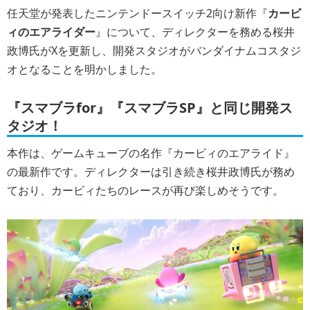
任天堂が発表したニンテンドースイッチ2向け新作『
カービ
ィのエアライダー
』について、ディレクターを務める桜井
政博氏がXを更新し、開発スタジオがバンダイナムコスタジ
オとなることを明かしました。
『スマブラfor』『スマブラSP』と同じ開発ス
タジオ！
本作は、ゲームキューブの名作『カービィのエアライド』
の最新作です。ディレクターは引き続き桜井政博氏が務め
ており、カービィたちのレースが再び楽しめそうです。