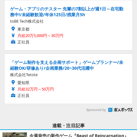
ゲーム・アプリのテスター 先輩の7割以上が週1日～在宅勤
務中!/未経験歓迎/年休125日/残業月5h
toBE Tech株式会社
東京都
月給20万5,000円～30万円
正社員
「ゲーム制作を支える企画サポート」ゲームプランナー/未
経験OK/研修あり/企画業務/20~30代活躍中
株式会社Tetote
愛知県
月給32万円～50万円
正社員
Sponsored by
連載・注目記事
今週発売の新作ゲーム『Beast of Reincarnation』