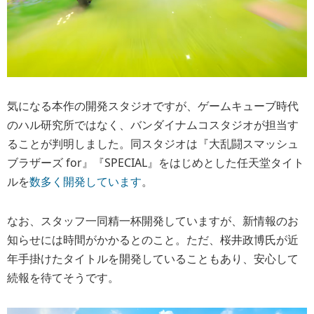
気になる本作の開発スタジオですが、ゲームキューブ時代
のハル研究所ではなく、バンダイナムコスタジオが担当す
ることが判明しました。同スタジオは『大乱闘スマッシュ
ブラザーズ for』『SPECIAL』をはじめとした任天堂タイト
ルを
数多く開発しています
。
なお、スタッフ一同精一杯開発していますが、新情報のお
知らせには時間がかかるとのこと。ただ、桜井政博氏が近
年手掛けたタイトルを開発していることもあり、安心して
続報を待てそうです。