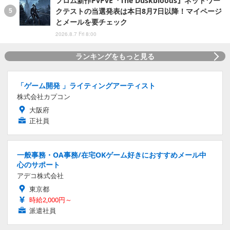
フロム新作PvPvE『The Duskbloods』ネットワー
クテストの当選発表は本日8月7日以降！マイページ
とメールを要チェック
2026.8.7 Fri 8:00
ランキングをもっと見る
「ゲーム開発 」ライティングアーティスト
株式会社カプコン
大阪府
正社員
一般事務・OA事務/在宅OKゲーム好きにおすすめメール中
心のサポート
アデコ株式会社
東京都
時給2,000円～
派遣社員