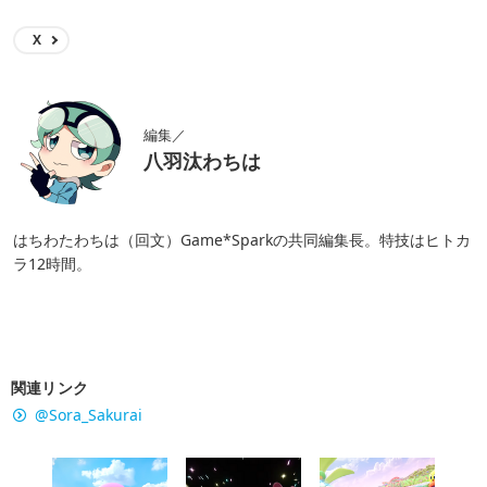
X
編集／
八羽汰わちは
はちわたわちは（回文）Game*Sparkの共同編集長。特技はヒトカ
ラ12時間。
関連リンク
@Sora_Sakurai