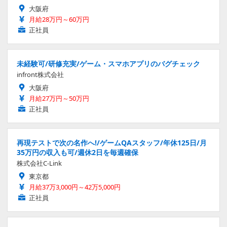
大阪府
月給28万円～60万円
正社員
未経験可/研修充実/ゲーム・スマホアプリのバグチェック
infront株式会社
大阪府
月給27万円～50万円
正社員
再現テストで次の名作へ!/ゲームQAスタッフ/年休125日/月
35万円の収入も可/週休2日を毎週確保
株式会社C-Link
東京都
月給37万3,000円～42万5,000円
正社員