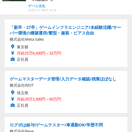
ゲーム文化
2025.3.5 Wed 16:34
「新卒・27卒」ゲームインフラエンジニア/未経験活躍/サー
バー環境の構築運用/髪型・服装・ピアス自由
株式会社Meta Sales
東京都
月給25万6,500円～32万円
正社員
ゲームマスターデータ管理/入力データ確認/残業ほぼなし
株式会社RIOT
埼玉県
月給29万3,300円～60万円
正社員
ログボは給与!ゲームテスター/車通勤OK/学歴不問
株式会社Reve