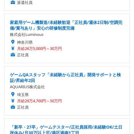
派遣社員
家庭用ゲーム機製造/未経験歓迎「正社員/週休2日制/空調完
備/賞与あり」安心の研修制度完備
株式会社Luminous
神奈川県
月給26万5,000円～30万円
正社員
ゲームQAスタッフ「未経験から正社員」開発サポートと検
証/昇給年2回
AQUARIUS株式会社
埼玉県
月給29万4,700円～50万円
正社員
「新卒・27卒」ゲームテスター/正社員採用/未経験OK/土日
祝休み/月30万以上可/港区港南1丁目