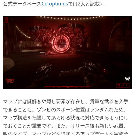
公式データベース
Co-optimus
では2人と記載）。
マップには謎解きや隠し要素が存在し、貴重な武器を入手
できることも。ゾンビのスポーン位置はランダムなため、
マップ構造を把握してあらゆる状況に対応できるようにし
ておくことが重要です。また、リリース後も新しい武器、
敵のタイプ、マップなどを追加するアップデートを実施予