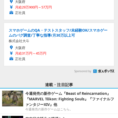
大阪府
月給29万900円～57万円
正社員
スマホゲームのQA・テストスタッフ/未経験OK/スマホゲー
ムのバグ調査/丁寧な指導/月30万以上可
株式会社大斗
大阪府
月給31万円～45万円
正社員
Sponsored by
連載・注目記事
今週発売の新作ゲーム『Beast of Reincarnation』
『MARVEL Tōkon: Fighting Souls』『ファイナルフ
ァンタジーXIV』他
今週発売の新作ゲームはこちら。