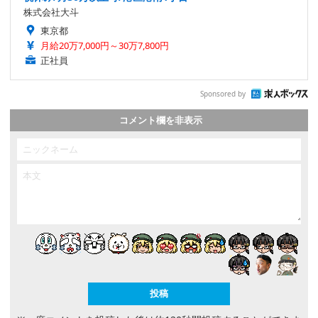
株式会社大斗
東京都
月給20万7,000円～30万7,800円
正社員
Sponsored by
コメント欄を非表示