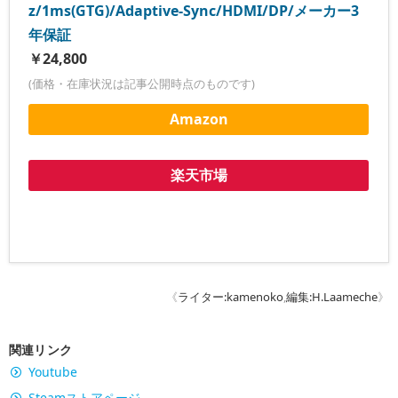
z/1ms(GTG)/Adaptive-Sync/HDMI/DP/メーカー3
年保証
￥24,800
(価格・在庫状況は記事公開時点のものです)
Amazon
楽天市場
《
ライター:kamenoko
,
編集:H.Laameche
》
関連リンク
Youtube
Steamストアページ