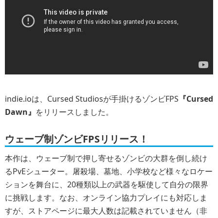
indie.ioは、Cursed Studiosが手掛けるゾンビFPS
『Cursed
Dawn』
をリリースしました。
ウェーブ制ゾンビFPSリリース！
本作は、ウェーブ制で押し寄せるゾンビの大群を倒し続け
るPvEシューター。屠殺場、墓地、小学校など様々なロケー
ションを舞台に、20種類以上の武器を駆使して自分の限界
に挑戦します。なお、オンライン協力プレイにも対応しま
すが、ストアページに最大人数は記載されていません（非