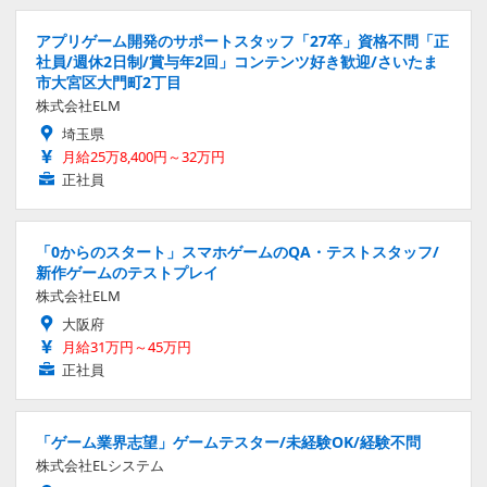
アプリゲーム開発のサポートスタッフ「27卒」資格不問「正
社員/週休2日制/賞与年2回」コンテンツ好き歓迎/さいたま
市大宮区大門町2丁目
株式会社ELM
埼玉県
月給25万8,400円～32万円
正社員
「0からのスタート」スマホゲームのQA・テストスタッフ/
新作ゲームのテストプレイ
株式会社ELM
大阪府
月給31万円～45万円
正社員
「ゲーム業界志望」ゲームテスター/未経験OK/経験不問
株式会社ELシステム