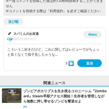
※一度コメントを投稿した後は約120秒間投稿することができま
せん
※コメントを投稿する際は
「利用規約」
を必ずご確認ください
並び順
スパくんのお友達
Menu
2025-04-08 6:16:51
こういうこ好きだけど、これに関してはレビューでがちょっ
と良くなくて様子見しちゃうな…
3
返信
関連ニュース
ゾンビアポカリプスを生き残るコロニーシム『Zombo
ard』Steam早期アクセス開始！生存者を管理しなが
ら無数に押し寄せるゾンビを撃退せよ
PC