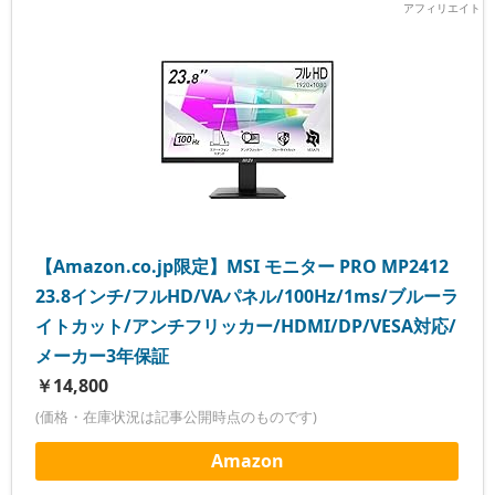
【Amazon.co.jp限定】MSI モニター PRO MP2412
23.8インチ/フルHD/VAパネル/100Hz/1ms/ブルーラ
イトカット/アンチフリッカー/HDMI/DP/VESA対応/
メーカー3年保証
￥14,800
(価格・在庫状況は記事公開時点のものです)
Amazon