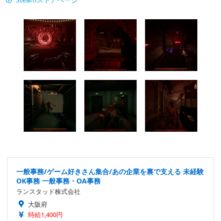
一般事務/ゲーム好きさん集合/あの企業を裏で支える 未経験
OK事務 一般事務・OA事務
ランスタッド株式会社
大阪府
時給1,400円