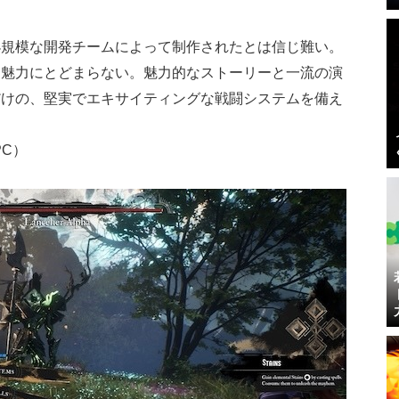
小規模な開発チームによって制作されたとは信じ難い。
な魅力にとどまらない。魅力的なストーリーと一流の演
だけの、堅実でエキサイティングな戦闘システムを備え
PC）