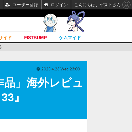
ユーザー登録
ログイン
こんにちは、ゲストさん
サイド
FISTBUMP
ゲムマイド
答
2025.4.23 Wed 23:00
作品」海外レビュ
 33』