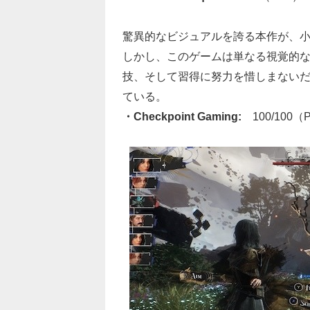
驚異的なビジュアルを誇る本作が、
しかし、このゲームは単なる視覚的
技、そして習得に努力を惜しまない
ている。
・Checkpoint Gaming:
100/100（