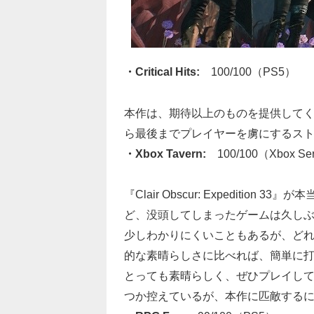
・Critical Hits:
100/100（PS5）
本作は、期待以上のものを提供してく
ら最後までプレイヤーを虜にするス
・Xbox Tavern:
100/100（Xbox Ser
『Clair Obscur: Expediti
ど、没頭してしまったゲームは久し
少しわかりにくいこともあるが、ど
的な素晴らしさに比べれば、簡単に
とっても素晴らしく、ぜひプレイし
つか控えているが、本作に匹敵する