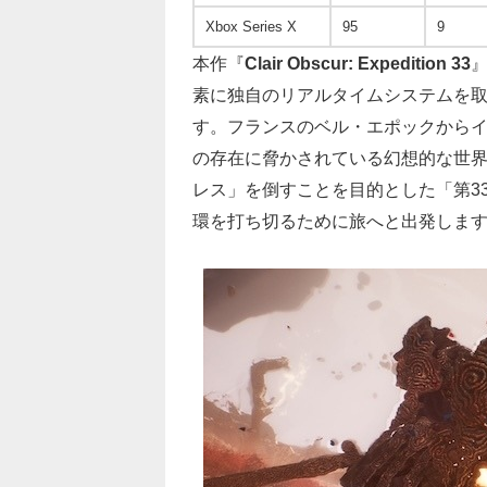
Xbox Series X
95
9
本作『
Clair Obscur: Expedition 33
』
素に独自のリアルタイムシステムを取
す。フランスのベル・エポックから
の存在に脅かされている幻想的な世
レス」を倒すことを目的とした「第3
環を打ち切るために旅へと出発しま