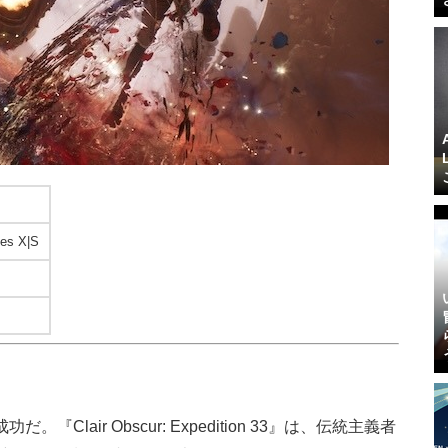
es X|S
大成功だ。『Clair Obscur: Expedition 33』は、伝統主義者