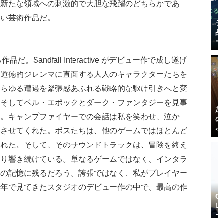
は新たな領域への刺激的で大胆な飛躍のどちらかであ
ない芸術作品だ。
Sandfall Interactive がデビュー作で成し遂げ
な道徳的ジレンマに直面する大人のキャラクターたちを
あらゆる遭遇を緊張感あふれる戦略的な駆け引きへと変
、そしてベル・エポックとダーク・ファンタジーを見事
界。キャンプファイヤーでの会話は私を笑わせ、泣か
えさせてくれた。ボスたちは、他のゲームではほとんど
くれた。そして、そのサウンドトラックは、冒険を終え
鳴り響き続けている。単なるゲームではなく、インタラ
私の記憶に残るだろう。誇張ではなく、私がプレイヤー
十年で見てきたスタジオのデビュー作の中で、最高の作