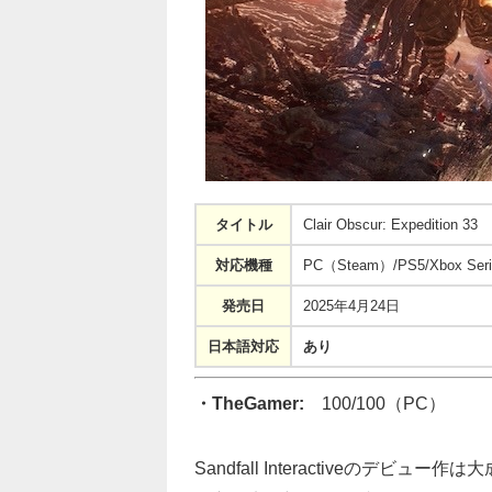
タイトル
Clair Obscur: Expedition 33
対応機種
PC（Steam）/PS5/Xbox Seri
発売日
2025年4月24日
日本語対応
あり
・TheGamer:
100/100（PC）
Sandfall Interactiveのデビュー作は