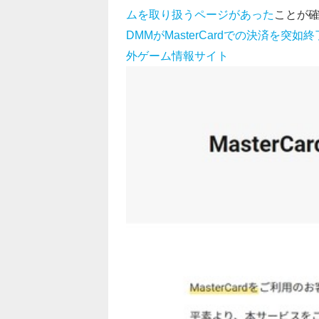
ムを取り扱うページがあった
ことが
DMMがMasterCardでの決済を突如終
外ゲーム情報サイト