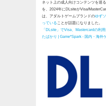
ネット上の成人向けコンテンツを巡る流れ
を、2024年にDLsiteがVisa/Mas
は、アダルトゲームブランドの
ゆずソ
っている
ことが話題になりました。
「DLsite」でVisa、Masterc
たばかり | Game*Spark - 国内・