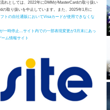
としては、2022年にDMMがMasterCardの取り扱い
terCardの取り扱いを中止しています。また、2025年1月に
フトの自社通販においてVisaカードが使用できなくな
ardの利用が一時停止…サイト内での一部表現変更が3月末にあっ
海外ゲーム情報サイト