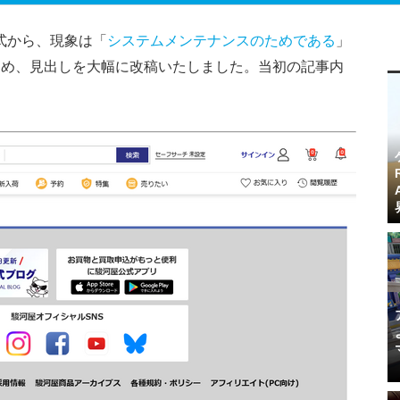
式から、現象は「
システムメンテナンスのためである
」
ため、見出しを大幅に改稿いたしました。当初の記事内
。