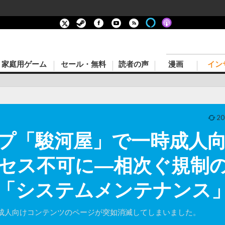
家庭用ゲーム
セール・無料
読者の声
漫画
イン
20
プ「駿河屋」で一時成人向
セス不可に―相次ぐ規制
「システムメンテナンス」【
成人向けコンテンツのページが突如消滅してしまいました。