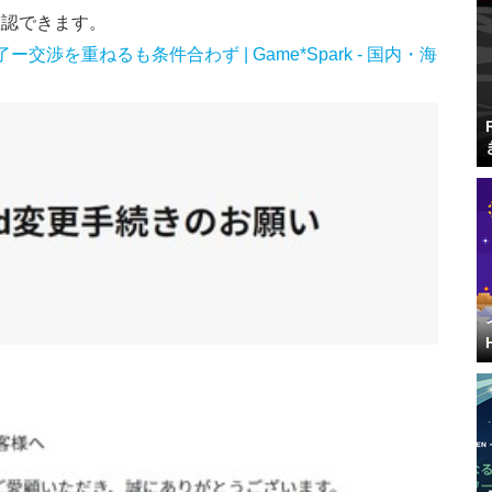
確認できます。
了ー交渉を重ねるも条件合わず | Game*Spark - 国内・海