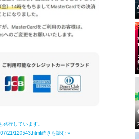
」も発行しています。
2/07/21/120543.html
続きを読む »