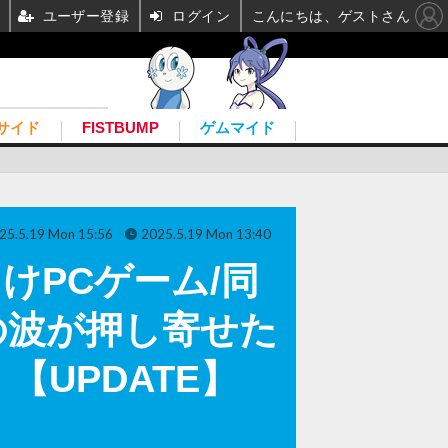
ユーザー登録
ログイン
こんにちは、ゲストさん
サイド
FISTBUMP
ゲムマイド
25.5.19 Mon 15:56
2025.5.19 Mon 13:40
けPCゲーム/同
の波が押し寄せた
UPDATE】