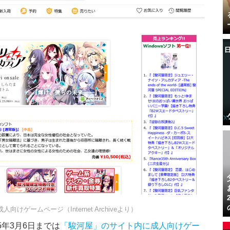
人向けゲームページ（Internet Archiveより）
025年3月6日までは
「駿河屋」のサイト内に成人向けゲー