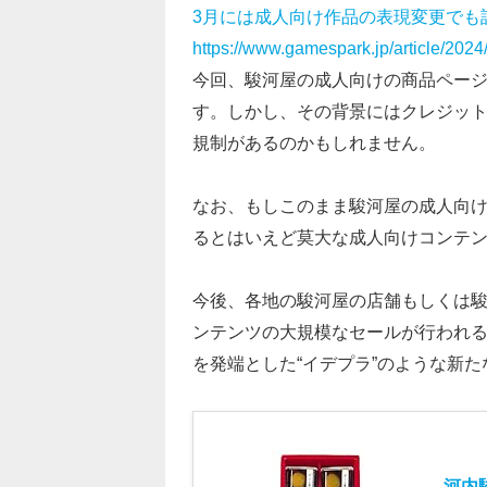
3月には成人向け作品の表現変更でも
https://www.gamespark.jp/article/202
今回、駿河屋の成人向けの商品ペー
す。しかし、その背景にはクレジッ
規制があるのかもしれません。
なお、もしこのまま駿河屋の成人向
るとはいえど莫大な成人向けコンテ
今後、各地の駿河屋の店舗もしくは
ンテンツの大規模なセールが行われ
を発端とした“イデプラ”のような新
河内