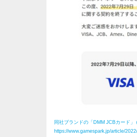
同社ブランドの「DMM JCBカード
https://www.gamespark.jp/article/202