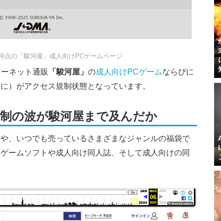
12時時点の「駿河屋」成人向けPCゲームページ
ンターネット通販
「駿河屋」
の
成人向けPCゲーム
ならびに
もに）が
アクセス規制状態
となっています。
制の波が駿河屋まで及んだか
トや、いつでも売っているさまざまなジャンルの福袋で
けゲームソフトや成人向け同人誌、そして成人向けの同