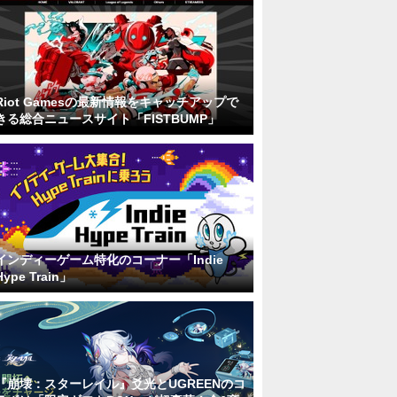
Riot Gamesの最新情報をキャッチアップで
きる総合ニュースサイト「FISTBUMP」
インディーゲーム特化のコーナー「Indie
Hype Train」
『崩壊：スターレイル』爻光とUGREENのコ