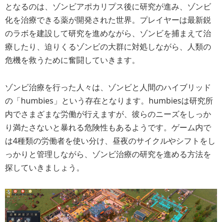
となるのは、ゾンビアポカリプス後に研究が進み、ゾンビ
化を治療できる薬が開発された世界。プレイヤーは最新鋭
のラボを建設して研究を進めながら、ゾンビを捕まえて治
療したり、迫りくるゾンビの大群に対処しながら、人類の
危機を救うために奮闘していきます。
ゾンビ治療を行った人々は、ゾンビと人間のハイブリッド
の「humbies」という存在となります。humbiesは研究所
内でさまざまな労働が行えますが、彼らのニーズをしっか
り満たさないと暴れる危険性もあるようです。ゲーム内で
は4種類の労働者を使い分け、昼夜のサイクルやシフトをし
っかりと管理しながら、ゾンビ治療の研究を進める方法を
探していきましょう。