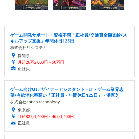
ゲーム開発サポート・資格不問「正社員/交通費全額支給/ス
キルアップ支援」年間休日125日
株式会社ELシステム
愛知県
月給26万2,000円～50万円
正社員
ゲーム向けUIデザイナーアシスタント・IT・ゲーム業界志
望/有給消化率高い「正社員・年間休日125日」・港区芝
株式会社enrich technology
東京都
月給32万1,400円～46万1,400円
正社員