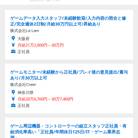
2025.5.27 Tue 11:40
ゲームデータ入力スタッフ/未経験歓迎/入力内容の照合と修
正/完全週休2日制/月給30万円以上可/昇給あり
株式会社Le Lien
大阪府
月給21万2,000円～30万円
正社員
ゲームモニター/未経験から正社員/プレイ後の意見提出/賞与
あり/月30万以上可
株式会社Creer
神奈川県
月給20万6,700円～30万7,400円
正社員
ゲーム周辺機器・コントローラーの組立スタッフ正社員・有
給消化率高い「正社員/年間休日125日/IT・ゲーム業界志
望」