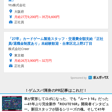
Yts株式会社
大阪府
月給27万9,200円～35万6,600円
正社員
「27卒」カードゲーム製造スタッフ・交通費全額支給「正社
員/退職金制度あり」未経験歓迎・台東区北上野2丁目
株式会社Creer
東京都
月給26万3,900円～32万円
正社員
Sponsored by
！ゲムスパ渾身のPR記事はこれだ！
車が変形してロボになった、でも『ルート16』だった
―41年ぶり完全新作『ROUTE16R』開発者インタビュ
ー。新旧スタッフが語るシリーズの魂。そして41年