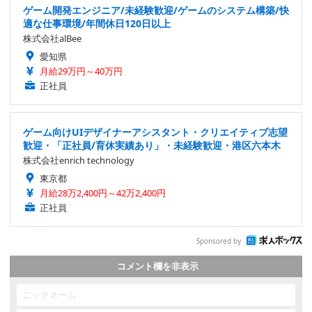
ゲーム開発エンジニア/未経験歓迎/ゲームのシステム構築/快
適な仕事環境/年間休日120日以上
株式会社alBee
愛知県
月給29万円～40万円
正社員
ゲーム向けUIデザイナーアシスタント・クリエイティブ志望
歓迎・「正社員/育休実績あり」・未経験歓迎・港区六本木
株式会社enrich technology
東京都
月給28万2,400円～42万2,400円
正社員
Sponsored by
コメント欄を非表示