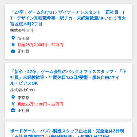
「27卒」ゲーム向けUIデザイナーアシスタント「正社員」I
T・デザイン系転職希望・駅チカ・未経験歓迎/さいたま市大
宮区桜木町2丁目
株式会社大斗
埼玉県
月給26万2,000円～32万円
正社員
「新卒・27卒」ゲーム会社のバックオフィススタッフ・「正
社員」未経験歓迎・年間休日125日/髪型・服装自由/ネイ
ル・ピアスOK
株式会社Creer
東京都
月給26万1,100円～32万円
正社員
ボードゲーム・パズル製造スタッフ正社員・完全週休2日制
「正社員/賞与年2回/未経験歓迎」・年間休日125日