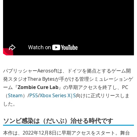
パブリッシャーAerosoftは、ドイツを拠点とするゲーム開
発スタジオThera Bytesが手がける管理シミュレーションゲ
ーム『
Zombie Cure Lab
』の早期アクセスを終了し、PC
（
Steam
）/
PS5
/
Xbox Series X|S
向けに正式リリースしま
した。
ソンビ感染は（だいぶ）治せる時代です
本作は、2022年12月8日に早期アクセスをスタート。舞台