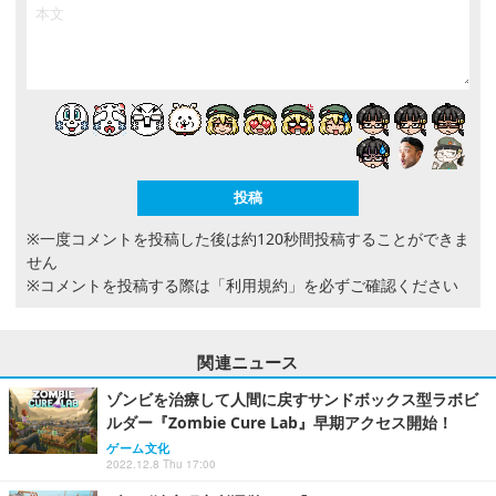
※一度コメントを投稿した後は約120秒間投稿することができま
せん
※コメントを投稿する際は
「利用規約」
を必ずご確認ください
関連ニュース
ゾンビを治療して人間に戻すサンドボックス型ラボビ
ルダー『Zombie Cure Lab』早期アクセス開始！
ゲーム文化
2022.12.8 Thu 17:00