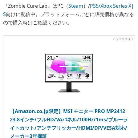
『Zombie Cure Lab』はPC（
Steam
）/
PS5
/
Xbox Series X|
S
向けに配信中。プラットフォームごとに販売価格が異なる
ので購入時はご確認ください。
【Amazon.co.jp限定】MSI モニター PRO MP2412
23.8インチ/フルHD/VAパネル/100Hz/1ms/ブルーラ
イトカット/アンチフリッカー/HDMI/DP/VESA対応/
メーカー3年保証