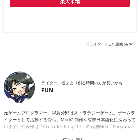
楽天市場
《
ライター:FUN
,
編集:みお
》
ライター／遊ぶより創る時間の方が長いかも
FUN
元ゲームプログラマー。得意分野はストラテジーゲーム。ゲームラ
イターとして活動する傍ら、Modの制作や有志日本語化に携わって
います。代表作は『Crusader Kings III』の戦国Mod「Shogunat
e」。
+ 続きを読む