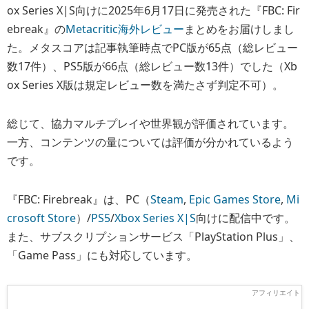
ox Series X|S向けに2025年6月17日に発売された『FBC: Fir
ebreak』の
Metacritic海外レビュー
まとめをお届けしまし
た。メタスコアは記事執筆時点でPC版が65点（総レビュー
数17件）、PS5版が66点（総レビュー数13件）でした（Xb
ox Series X版は規定レビュー数を満たさず判定不可）。
総じて、協力マルチプレイや世界観が評価されています。
一方、コンテンツの量については評価が分かれているよう
です。
『FBC: Firebreak』は、PC（
Steam
,
Epic Games Store
,
Mi
crosoft Store
）/
PS5
/
Xbox Series X|S
向けに配信中です。
また、サブスクリプションサービス「PlayStation Plus」、
「Game Pass」にも対応しています。