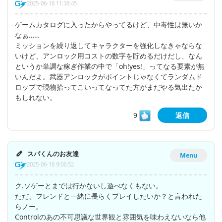
2025-06-18 11:38:45
ゲームカタログに入ったからやってるけど、中毒性は無いか
なぁ……
ミッションを繰り返してキャラクターを強化しなきゃならな
いけど、アンロック用コストの数字を貯めるだけだし、なん
というか単調な稼ぎ作業の中で「oh!yes!」ってなる要素が無
いんだよ。武器アンロックがポイントじゃなくてランダムド
ロップで現物拾ってこいってなってた方がまだやる気出たか
もしれない。
9
返信
スパくんのお友達
Menu
2025-06-18 9:06:52
ク.ソゲーとまでは行かないし遊べなくもない。
ただ、フレンドと一緒に長らくプレイしたいか？と言われた
らノー。
Controlのあの不可思議な世界観と雰囲気を味わえないなら他