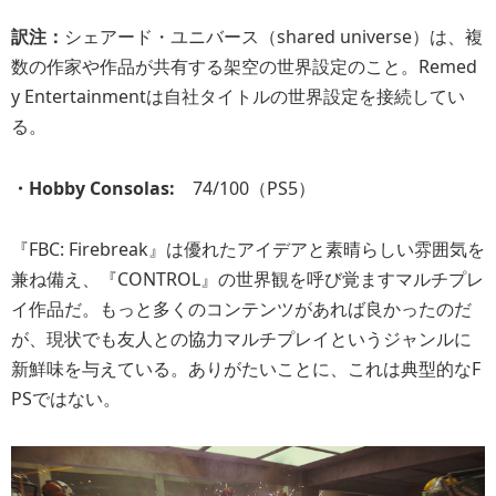
訳注：
シェアード・ユニバース（shared universe）は、複
数の作家や作品が共有する架空の世界設定のこと。Remed
y Entertainmentは自社タイトルの世界設定を接続してい
る。
・Hobby Consolas:
74/100（PS5）
『FBC: Firebreak』は優れたアイデアと素晴らしい雰囲気を
兼ね備え、『CONTROL』の世界観を呼び覚ますマルチプレ
イ作品だ。もっと多くのコンテンツがあれば良かったのだ
が、現状でも友人との協力マルチプレイというジャンルに
新鮮味を与えている。ありがたいことに、これは典型的なF
PSではない。