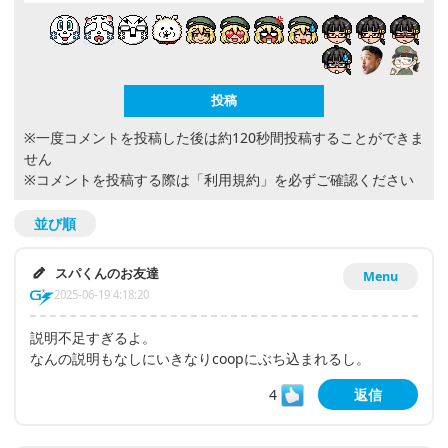
※一度コメントを投稿した後は約120秒間投稿することができま
せん
※コメントを投稿する際は
「利用規約」
を必ずご確認ください
並び順
スパくんのお友達
Menu
2025-06-19 4:18:20
説明不足すぎるよ。
なんの説明もなしにいきなりcoopにぶち込まれるし。
4
返信