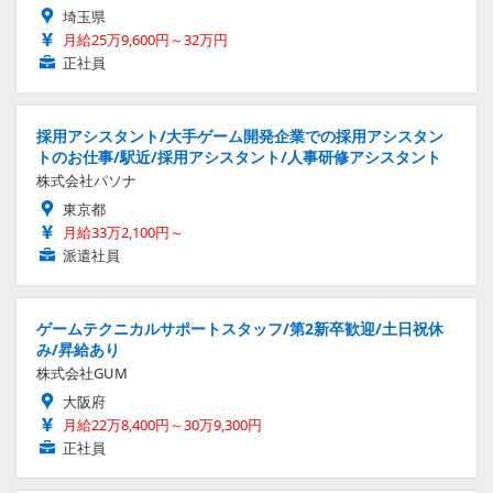
埼玉県
月給25万9,600円～32万円
正社員
採用アシスタント/大手ゲーム開発企業での採用アシスタン
トのお仕事/駅近/採用アシスタント/人事研修アシスタント
株式会社パソナ
東京都
月給33万2,100円～
派遣社員
ゲームテクニカルサポートスタッフ/第2新卒歓迎/土日祝休
み/昇給あり
株式会社GUM
大阪府
月給22万8,400円～30万9,300円
正社員