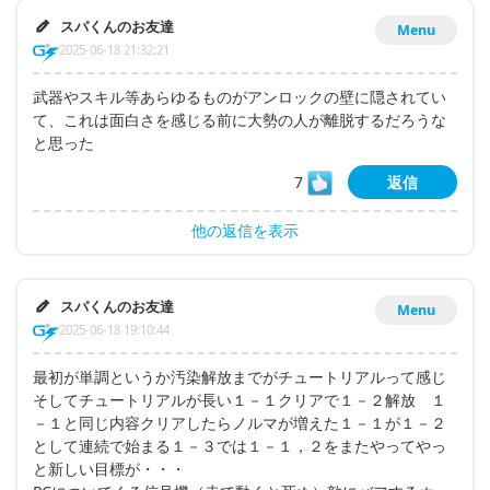
スパくんのお友達
Menu
2025-06-18 21:32:21
武器やスキル等あらゆるものがアンロックの壁に隠されてい
て、これは面白さを感じる前に大勢の人が離脱するだろうな
と思った
7
返信
他の返信を表示
スパくんのお友達
Menu
2025-06-18 19:10:44
最初が単調というか汚染解放までがチュートリアルって感じ
そしてチュートリアルが長い１－１クリアで１－２解放 １
－１と同じ内容クリアしたらノルマが増えた１－１が１－２
として連続で始まる１－３では１－１，２をまたやってやっ
と新しい目標が・・・