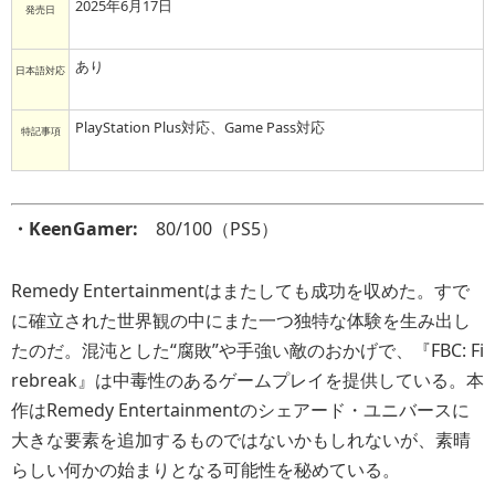
2025年6月17日
発売日
あり
日本語対応
PlayStation Plus対応、Game Pass対応
特記事項
・KeenGamer:
80/100（PS5）
Remedy Entertainmentはまたしても成功を収めた。すで
に確立された世界観の中にまた一つ独特な体験を生み出し
たのだ。混沌とした“腐敗”や手強い敵のおかげで、『FBC: Fi
rebreak』は中毒性のあるゲームプレイを提供している。本
作はRemedy Entertainmentのシェアード・ユニバースに
大きな要素を追加するものではないかもしれないが、素晴
らしい何かの始まりとなる可能性を秘めている。