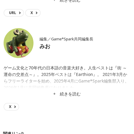
URL
X
編集／Game*Spark共同編集長
みお
ゲーム文化と70年代の日本語の音楽大好き。人生ベストは『街 ～
運命の交差点～』。2025年ベストは『Earthion』。 2021年3月か
らフリーライターを始め、2025年4月にGame*Spark編集部入り。
2026年1月に共同編集長になりました。
+ 続きを読む
X
関連リンク