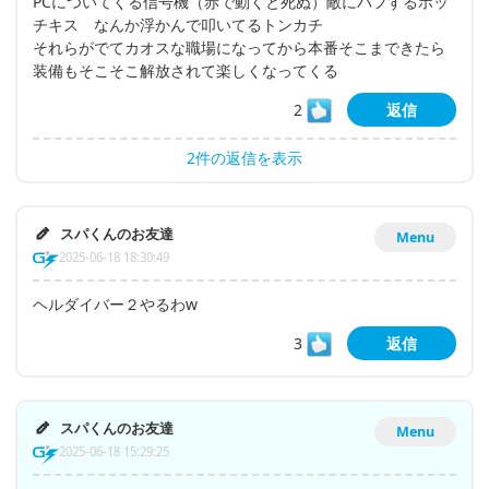
PCについてくる信号機（赤で動くと死ぬ）敵にバフするホッ
チキス なんか浮かんで叩いてるトンカチ
それらがでてカオスな職場になってから本番そこまできたら
装備もそこそこ解放されて楽しくなってくる
2
返信
2件の返信を表示
スパくんのお友達
Menu
2025-06-18 18:30:49
ヘルダイバー２やるわw
3
返信
スパくんのお友達
Menu
2025-06-18 15:29:25