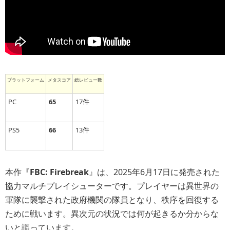
プラットフォーム
メタスコア
総レビュー数
PC
65
17件
PS5
66
13件
本作『
FBC: Firebreak
』は、2025年6月17日に発売された
協力マルチプレイシューターです。プレイヤーは異世界の
軍隊に襲撃された政府機関の隊員となり、秩序を回復する
ために戦います。異次元の状況では何が起きるか分からな
いと謳っています。