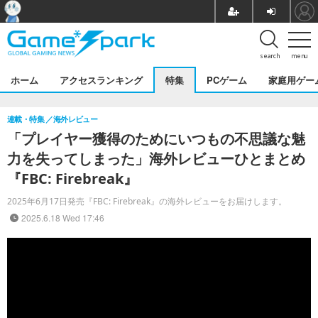
search
menu
ホーム
アクセスランキング
特集
PCゲーム
家庭用ゲー
連載・特集
海外レビュー
「プレイヤー獲得のためにいつもの不思議な魅
力を失ってしまった」海外レビューひとまとめ
『FBC: Firebreak』
2025年6月17日発売『FBC: Firebreak』の海外レビューをお届けします。
2025.6.18 Wed 17:46