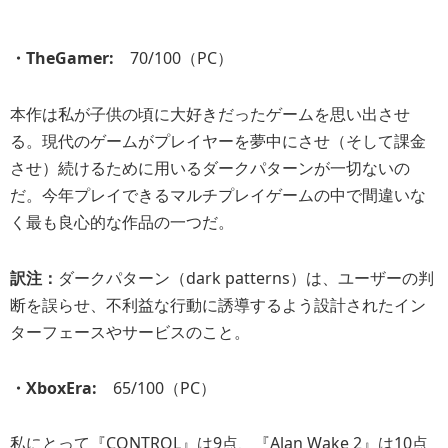
・TheGamer:
70/100（PC）
本作は私が子供の頃に大好きだったゲームを思い出させ
る。現代のゲームがプレイヤーを夢中にさせ（そして課金
させ）続けるために用いるダークパターンが一切ないの
だ。今年プレイできるマルチプレイゲームの中で間違いな
く最も良心的な作品の一つだ。
訳注：
ダークパターン（dark patterns）は、ユーザーの判
断を誤らせ、不利益な行動に誘導するよう設計されたイン
ターフェースやサービスのこと。
・XboxEra:
65/100（PC）
私にとって『CONTROL』は9点、『Alan Wake 2』は10点