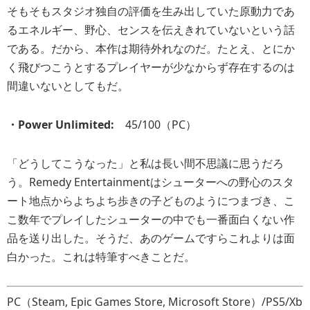
そもそもスタジオ独自の評価を生み出していた原動力であ
るエネルギー、野心、センスを伝えきれていないという話
である。だから、本作は期待外れなのだ。たとえ、とにか
く飛びつこうとするプレイヤーが少なからず存在するのは
間違いないとしてもだ。
・Power Unlimited:
45/100（PC）
「どうしてこうなった」と私は長い間不思議に思うだろ
う。Remedy Entertainmentはシューターへの野心のスタ
ート地点からよちよち歩きの子どものようにつまづき、こ
こ数年でプレイしたシューターの中でも一番面白くない作
品を送り出した。そうだ、あのゲームですらこれよりは面
白かった。これは特筆すべきことだ。
PC（Steam, Epic Games Store, Microsoft Store）/PS5/Xb