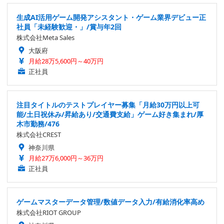
生成AI活用ゲーム開発アシスタント・ゲーム業界デビュー正
社員「未経験歓迎・」/賞与年2回
株式会社Meta Sales
大阪府
月給28万5,600円～40万円
正社員
注目タイトルのテストプレイヤー募集「月給30万円以上可
能/土日祝休み/昇給あり/交通費支給」ゲーム好き集まれ/厚
木市勤務/476
株式会社CREST
神奈川県
月給27万6,000円～36万円
正社員
ゲームマスターデータ管理/数値データ入力/有給消化率高め
株式会社RIOT GROUP