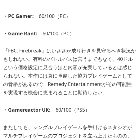
・PC Gamer:
60/100（PC）
・Game Rant:
60/100（PC）
『FBC: Firebreak』はいささか成り行きを見守るべき状況か
もしれない。有料のバトルパスは言うまでもなく、40ドル
という価格設定に見合うほど内容が充実しているとは感じ
られない。本作には真に卓越した協力プレイゲームとして
の骨格があるので、Remedy Entertainmentがその可能性
を実現する機会に恵まれることに期待したい。
・Gamereactor UK:
60/100（PS5）
またしても、シングルプレイゲームを手掛けるスタジオが
マルチプレイゲームのプロジェクトを立ち上げたものの、