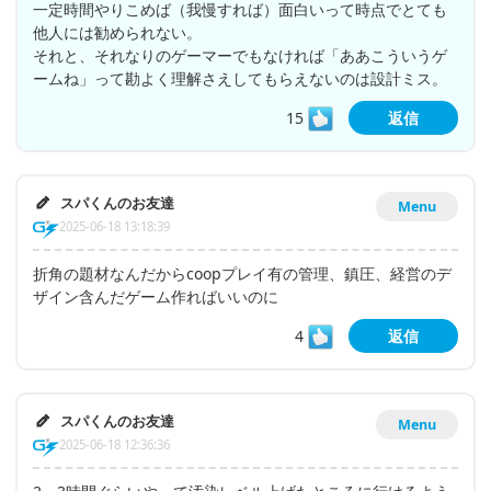
一定時間やりこめば（我慢すれば）面白いって時点でとても
他人には勧められない。
それと、それなりのゲーマーでもなければ「ああこういうゲ
ームね」って勘よく理解さえしてもらえないのは設計ミス。
15
返信
スパくんのお友達
Menu
2025-06-18 13:18:39
折角の題材なんだからcoopプレイ有の管理、鎮圧、経営のデ
ザイン含んだゲーム作ればいいのに
4
返信
スパくんのお友達
Menu
2025-06-18 12:36:36