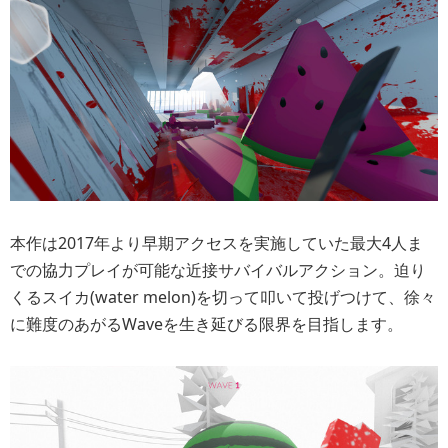
本作は2017年より早期アクセスを実施していた最大4人ま
での協力プレイが可能な近接サバイバルアクション。迫り
くるスイカ(water melon)を切って叩いて投げつけて、徐々
に難度のあがるWaveを生き延びる限界を目指します。