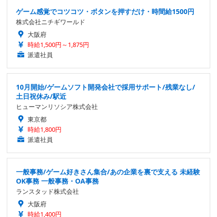
ゲーム感覚でコツコツ・ボタンを押すだけ・時間給1500円
株式会社ニチギワールド
大阪府
時給1,500円～1,875円
派遣社員
10月開始/ゲームソフト開発会社で採用サポート/残業なし/
土日祝休み/駅近
ヒューマンリソシア株式会社
東京都
時給1,800円
派遣社員
一般事務/ゲーム好きさん集合/あの企業を裏で支える 未経験
OK事務 一般事務・OA事務
ランスタッド株式会社
大阪府
時給1,400円