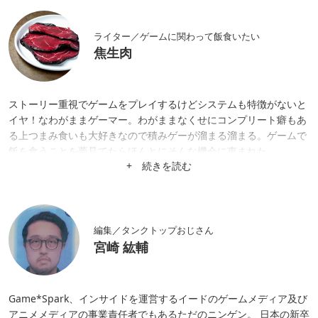
ライター／ゲームに関わって飯食いたい
焦生肉
ストーリー重視でゲームをプレイするけどシステムも特徴がないと
イヤ！なわがままゲーマー。わがままなくせにコンプリート癖もあ
る上つまみ食いも大好きなので積みゲーが溜まる溜まる。ゲームで
飯を食うことを夢見てたらほんとにそんな機会に恵まれた。
+ 続きを読む
編集／タンクトップおじさん
宮崎 紘輔
Game*Spark、インサイドを運営するイードのゲームメディア及び
アニメメディアの事業責任者でもあるただのニンゲン。 日本の新卒