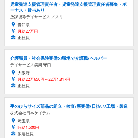
児童発達支援管理責任者・児童発達支援管理責任者募集・ボ
ーナス・賞与あり
放課後等デイサービス ノスリ
愛知県
月給27万円
正社員
介護職員・社会保険完備の職場で介護職/ヘルパー
デイサービス笑楽 守口
大阪府
月給22万650円～22万1,317円
正社員
手のひらサイズ部品の組立・検査/寮完備/日払い/工場・製造
株式会社日本ケイテム
埼玉県
時給1,500円
派遣社員