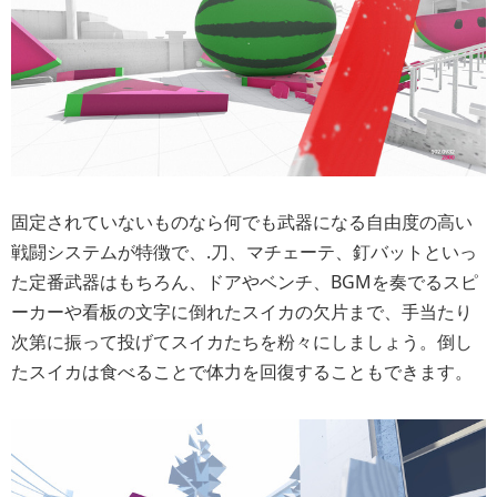
固定されていないものなら何でも武器になる自由度の高い
戦闘システムが特徴で、.刀、マチェーテ、釘バットといっ
た定番武器はもちろん、ドアやベンチ、BGMを奏でるスピ
ーカーや看板の文字に倒れたスイカの欠片まで、手当たり
次第に振って投げてスイカたちを粉々にしましょう。倒し
たスイカは食べることで体力を回復することもできます。