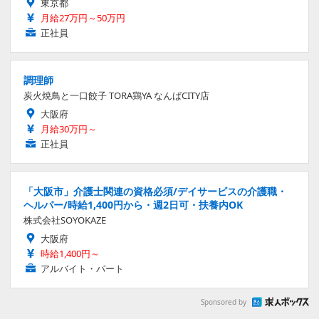
東京都
月給27万円～50万円
正社員
調理師
炭火焼鳥と一口餃子 TORA鶏YA なんばCITY店
大阪府
月給30万円～
正社員
「大阪市」介護士関連の資格必須/デイサービスの介護職・
ヘルパー/時給1,400円から・週2日可・扶養内OK
株式会社SOYOKAZE
大阪府
時給1,400円～
アルバイト・パート
Sponsored by