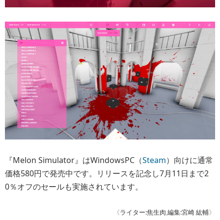
『Melon Simulator』はWindowsPC（
Steam
）向けに通常
価格580円で発売中です。リリースを記念し7月11日まで2
0％オフのセールも実施されています。
《
ライター:焦生肉
,
編集:宮崎 紘輔
》