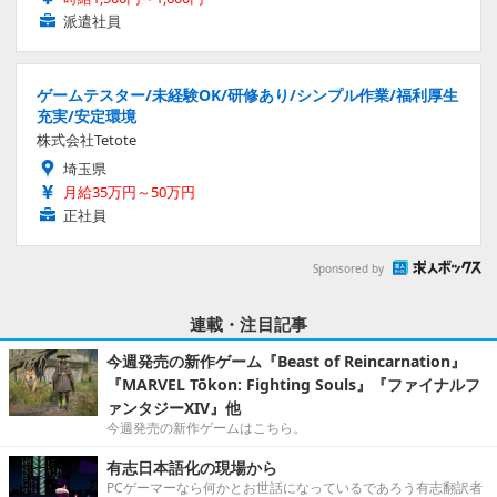
派遣社員
ゲームテスター/未経験OK/研修あり/シンプル作業/福利厚生
充実/安定環境
株式会社Tetote
埼玉県
月給35万円～50万円
正社員
Sponsored by
連載・注目記事
今週発売の新作ゲーム『Beast of Reincarnation』
『MARVEL Tōkon: Fighting Souls』『ファイナルフ
ァンタジーXIV』他
今週発売の新作ゲームはこちら。
有志日本語化の現場から
PCゲーマーなら何かとお世話になっているであろう有志翻訳者