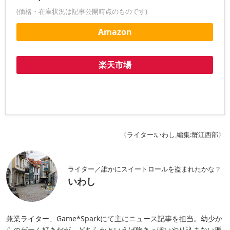
(価格・在庫状況は記事公開時点のものです)
Amazon
楽天市場
《
ライター:いわし
,
編集:蟹江西部
》
ライター／誰かにスイートロールを盗まれたかな？
いわし
兼業ライター、Game*Sparkにて主にニュース記事を担当。幼少か
らのゲーム好きだが、どちらかといえば飽きっぽいやり込まない派