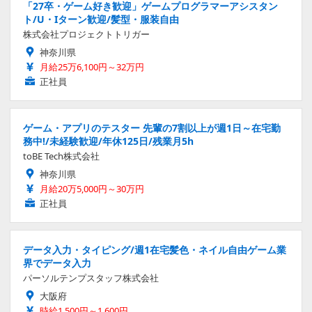
「27卒・ゲーム好き歓迎」ゲームプログラマーアシスタン
ト/U・Iターン歓迎/髪型・服装自由
株式会社プロジェクトトリガー
神奈川県
月給25万6,100円～32万円
正社員
ゲーム・アプリのテスター 先輩の7割以上が週1日～在宅勤
務中!/未経験歓迎/年休125日/残業月5h
toBE Tech株式会社
神奈川県
月給20万5,000円～30万円
正社員
データ入力・タイピング/週1在宅髪色・ネイル自由ゲーム業
界でデータ入力
パーソルテンプスタッフ株式会社
大阪府
時給1,500円～1,600円