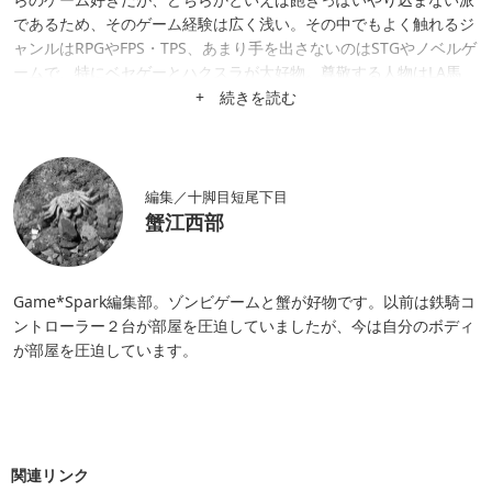
であるため、そのゲーム経験は広く浅い。その中でもよく触れるジ
ャンルはRPGやFPS・TPS、あまり手を出さないのはSTGやノベルゲ
ームで、特にベセゲーとハクスラが大好物。尊敬する人物はLA馬
場。
+ 続きを読む
編集／十脚目短尾下目
蟹江西部
Game*Spark編集部。ゾンビゲームと蟹が好物です。以前は鉄騎コ
ントローラー２台が部屋を圧迫していましたが、今は自分のボディ
が部屋を圧迫しています。
関連リンク