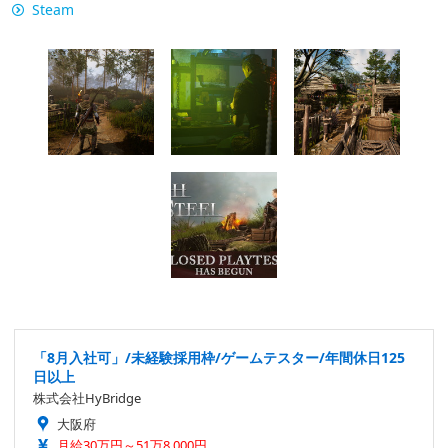
Steam
「8月入社可」/未経験採用枠/ゲームテスター/年間休日125
日以上
株式会社HyBridge
大阪府
月給30万円～51万8,000円