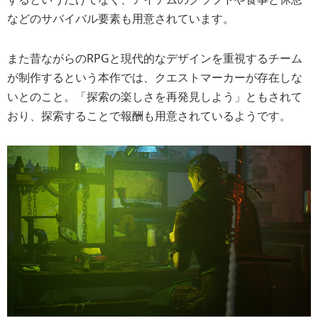
などのサバイバル要素も用意されています。
また昔ながらのRPGと現代的なデザインを重視するチーム
が制作するという本作では、クエストマーカーが存在しな
いとのこと。「探索の楽しさを再発見しよう」ともされて
おり、探索することで報酬も用意されているようです。