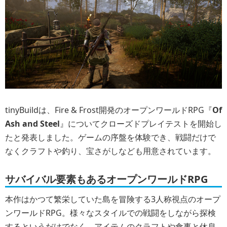
tinyBuildは、Fire & Frost開発のオープンワールドRPG『
Of
Ash and Steel
』についてクローズドプレイテストを開始し
たと発表しました。ゲームの序盤を体験でき、戦闘だけで
なくクラフトや釣り、宝さがしなども用意されています。
サバイバル要素もあるオープンワールドRPG
本作はかつて繁栄していた島を冒険する3人称視点のオープ
ンワールドRPG。様々なスタイルでの戦闘をしながら探検
するというだけでなく、アイテムのクラフトや食事と休息