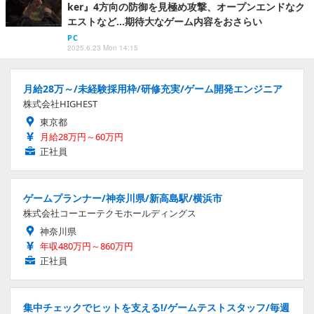
ker』4方向の防御を見極め攻撃、オープンエンドなク
エストなど…期待大なゲーム内容をおさらい
PC
2025.6.23 Mon 14:15
月給28万～/未経験採用枠/研修充実/ゲーム開発エンジニア
株式会社HIGHEST
東京都
月給28万円～60万円
正社員
ゲームプランナー/神奈川県/新高島駅/横浜市
株式会社コーエーテクモホールディングス
神奈川県
年収480万円～860万円
正社員
集中チェックでヒットを支える!/ゲームテストスタッフ/毎週