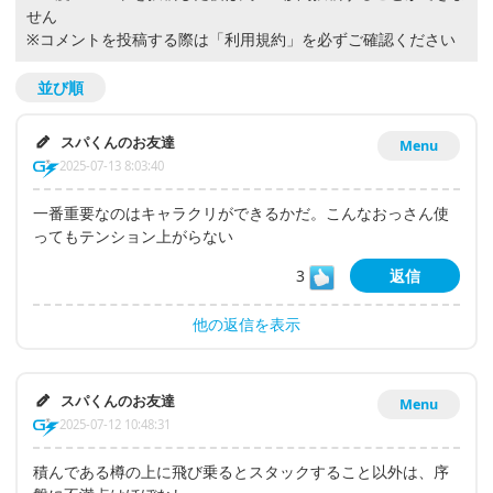
せん
※コメントを投稿する際は
「利用規約」
を必ずご確認ください
並び順
スパくんのお友達
Menu
2025-07-13 8:03:40
一番重要なのはキャラクリができるかだ。こんなおっさん使
ってもテンション上がらない
3
返信
他の返信を表示
スパくんのお友達
Menu
2025-07-12 10:48:31
積んである樽の上に飛び乗るとスタックすること以外は、序