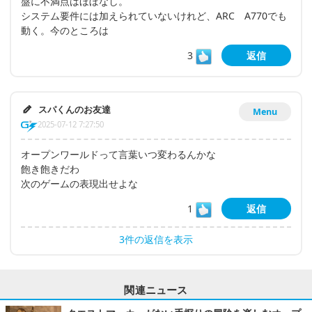
盤に不満点はほぼなし。
システム要件には加えられていないけれど、ARC A770でも
動く。今のところは
3
返信
スパくんのお友達
Menu
2025-07-12 7:27:50
オープンワールドって言葉いつ変わるんかな
飽き飽きだわ
次のゲームの表現出せよな
1
返信
3件の返信を表示
関連ニュース