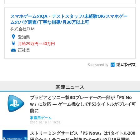
スマホゲームのQA・テストスタッフ/未経験OK/スマホゲー
ムのバグ調査/丁寧な指導/月30万以上可
株式会社ELM
愛知県
月給29万円～40万円
正社員
Sponsored by
関連ニュース
ブラビアとソニー製BDプレーヤーの一部が「PS No
w」に対応 ― ゲーム機なしでPS3タイトルがプレイ可
能に
家庭用ゲーム
2015.10.16 Fri 19:32
ストリーミングサービス『PS Now』は1タイトル200
円台から！全ユーザー対象のベータは9月16日開始