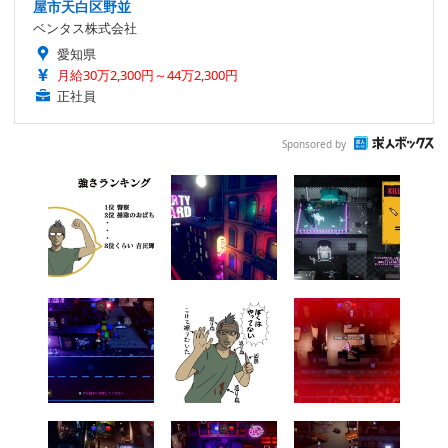
屋市天白区野並
ベンタス株式会社
愛知県
月給30万2,300円～44万2,300円
正社員
Sponsored by