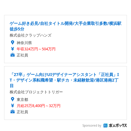
ゲーム好き必見/自社タイトル開発/大手企業取引多数/横浜駅
徒歩5分
株式会社クラップハンズ
神奈川県
年収324万円～504万円
正社員
「27卒」ゲーム向けUIデザイナーアシスタント「正社員」I
T・デザイン系転職希望・駅チカ・未経験歓迎/港区港南2丁
目
株式会社プロジェクトトリガー
東京都
月給25万8,400円～32万円
正社員
Sponsored by