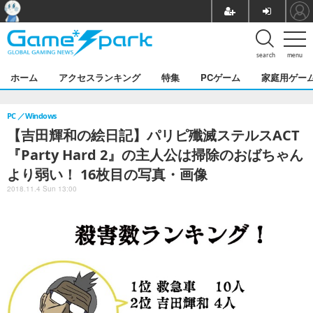
search
menu
ホーム
アクセスランキング
特集
PCゲーム
家庭用ゲー
PC
Windows
【吉田輝和の絵日記】パリピ殲滅ステルスACT
『Party Hard 2』の主人公は掃除のおばちゃん
より弱い！ 16枚目の写真・画像
2018.11.4 Sun 13:00