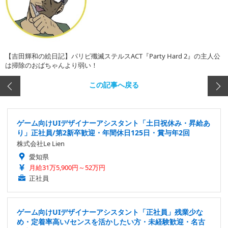
【吉田輝和の絵日記】パリピ殲滅ステルスACT『Party Hard 2』の主人公
は掃除のおばちゃんより弱い！
この記事へ戻る
ゲーム向けUIデザイナーアシスタント「土日祝休み・昇給あ
り」正社員/第2新卒歓迎・年間休日125日・賞与年2回
株式会社Le Lien
愛知県
月給31万5,900円～52万円
正社員
ゲーム向けUIデザイナーアシスタント「正社員」残業少な
め・定着率高い/センスを活かしたい方・未経験歓迎・名古