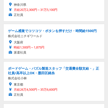
神奈川県
月給20万2,300円～31万5,100円
正社員
ゲーム感覚でコツコツ・ボタンを押すだけ・時間給1500円
株式会社ニチギワールド
大阪府
時給1,500円～1,875円
派遣社員
ボードゲーム・パズル製造スタッフ「交通費全額支給・」正
社員/高卒以上OK・墨田区錦糸
株式会社小林
東京都
月給26万4,500円～35万6,600円
正社員