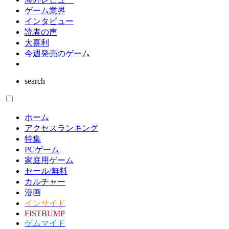
ゲーム業界
インタビュー
読者の声
大喜利
今週発売のゲーム
search
ホーム
アクセスランキング
特集
PCゲーム
家庭用ゲーム
セール/無料
カルチャー
漫画
インサイド
FISTBUMP
ゲムマイド