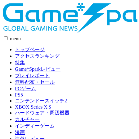
menu
トップページ
アクセスランキング
特集
Game*Sparkレビュー
プレイレポート
無料配布・セール
PCゲーム
PS5
ニンテンドースイッチ2
XBOX Series X|S
ハードウェア・周辺機器
カルチャー
インディーゲーム
漫画
海外レビュー