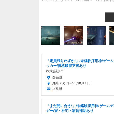
2.5Dバイクアクション『Steel Rats』「様
「定員残りわずか!」/未経験採用枠/ゲー
ッカー/資格取得支援あり
株式会社RK
愛知県
月給30万円～51万8,000円
正社員
「まだ間に合う!」/未経験採用枠/ゲーム
ガー/寮・社宅・家賃補助あり