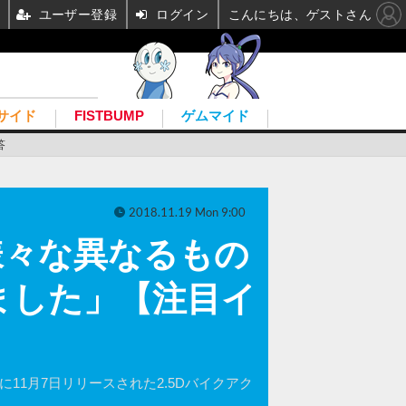
ユーザー登録
ログイン
こんにちは、ゲストさん
サイド
FISTBUMP
ゲムマイド
答
2018.11.19 Mon 9:00
』「様々な異なるもの
ました」【注目イ
に11月7日リリースされた2.5Dバイクアク