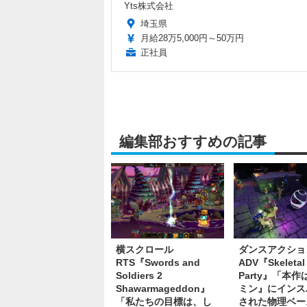
Yts株式会社
埼玉県
月給28万5,000円～50万円
正社員
編集部おすすめの記事
横スクロール
ダンスアクショ
RTS『Swords and
ADV『Skeletal
Soldiers 2
Party』「本
Shawarmageddon』
ミン』にインス
「私たちの目標は、し
された物理ベー