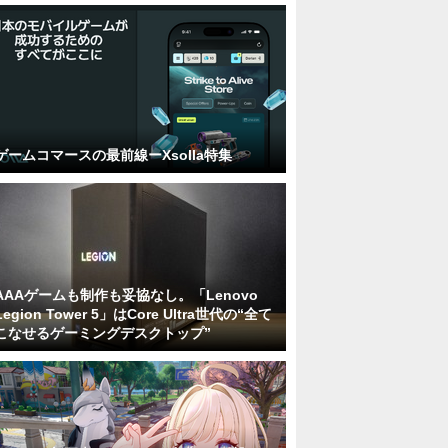
ゲームコマースの最前線ーXsolla特集
AAAゲームも制作も妥協なし。「Lenovo
Legion Tower 5」はCore Ultra世代の“全て
こなせるゲーミングデスクトップ”