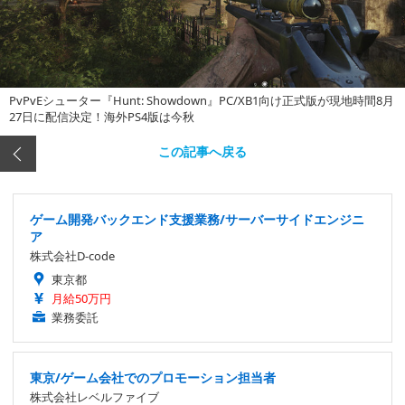
PvPvEシューター『Hunt: Showdown』PC/XB1向け正式版が現地時間8月
27日に配信決定！海外PS4版は今秋
この記事へ戻る
ゲーム開発バックエンド支援業務/サーバーサイドエンジニ
ア
株式会社D-code
東京都
月給50万円
業務委託
東京/ゲーム会社でのプロモーション担当者
株式会社レベルファイブ