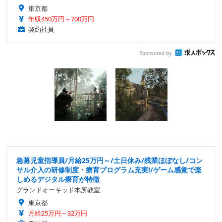
東京都
年収450万円～700万円
契約社員
Sponsored by
急募児童指導員/月給25万円～/土日休み/残業ほぼなし/コン
サル介入の研修制度・療育プログラム充実!/ゲーム感覚で楽
しめるデジタル療育が特徴
グランドオーキッド本所教室
東京都
月給25万円～32万円