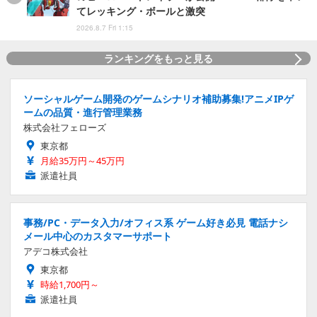
てレッキング・ボールと激突
2026.8.7 Fri 1:15
ランキングをもっと見る
ソーシャルゲーム開発のゲームシナリオ補助募集!アニメIPゲ
ームの品質・進行管理業務
株式会社フェローズ
東京都
月給35万円～45万円
派遣社員
事務/PC・データ入力/オフィス系 ゲーム好き必見 電話ナシ
メール中心のカスタマーサポート
アデコ株式会社
東京都
時給1,700円～
派遣社員