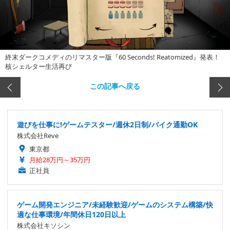
終末ダークコメディのリマスター版『60 Seconds! Reatomized』発表！
核シェルター生活再び
この記事へ戻る
遊びを仕事に!ゲームテスター/週休2日制/バイク通勤OK
株式会社Reve
東京都
月給28万円～35万円
正社員
ゲーム開発エンジニア/未経験歓迎/ゲームのシステム構築/快
適な仕事環境/年間休日120日以上
株式会社キソシン