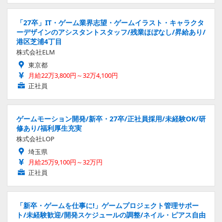
「27卒」IT・ゲーム業界志望・ゲームイラスト・キャラクタ
ーデザインのアシスタントスタッフ/残業ほぼなし/昇給あり/
港区芝浦4丁目
株式会社ELM
東京都
月給22万3,800円～32万4,100円
正社員
ゲームモーション開発/新卒・27卒/正社員採用/未経験OK/研
修あり/福利厚生充実
株式会社LOP
埼玉県
月給25万9,100円～32万円
正社員
「新卒・ゲームを仕事に!」ゲームプロジェクト管理サポー
ト/未経験歓迎/開発スケジュールの調整/ネイル・ピアス自由