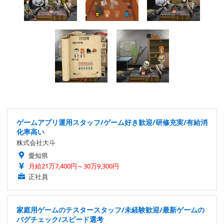
ゲームアプリ運用スタッフ/ゲーム好き歓迎/研修充実/有給消
化率高い
株式会社大斗
愛知県
月給21万7,400円～30万9,300円
正社員
家庭用ゲームのテスタースタッフ/未経験歓迎/最新ゲームの
バグチェック/スピード選考