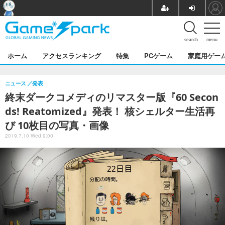
search
menu
ホーム
アクセスランキング
特集
PCゲーム
家庭用ゲー
ニュース
発表
終末ダークコメディのリマスター版『60 Secon
ds! Reatomized』発表！ 核シェルター生活再
び 10枚目の写真・画像
2019.7.10 Wed 9:00