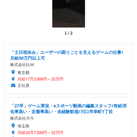
1
/
2
「土日祝休み」ユーザーの困りごとを支えるゲームの仕事/
月給30万円以上可
株式会社ELM
東京都
月給17万5,000円～25万円
正社員
「27卒」ゲーム実況・eスポーツ動画の編集スタッフ/有給消
化率高い・定着率高い・未経験歓迎/川口市幸町1丁目
株式会社大斗
埼玉県
月給24万7,500円～32万円