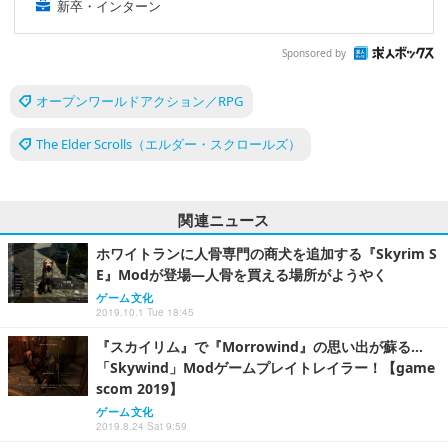
新卒・インターン
Sponsored by
オープンワールドアクション／RPG
The Elder Scrolls（エルダー・スクロールズ）
関連ニュース
ホワイトランに人骨専門の商犬を追加する『Skyrim S
E』Modが登場―人骨を買える場所がようやく
ゲーム文化
2019.10.1 Tue 18:45
『スカイリム』で『Morrowind』の思い出が蘇る…
「Skywind」Modゲームプレイトレイラー！【game
scom 2019】
ゲーム文化
2019.8.24 Sat 9:59