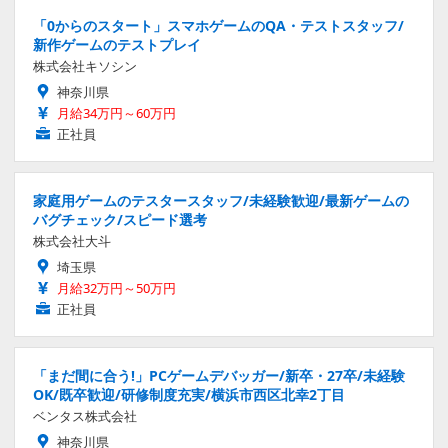
「0からのスタート」スマホゲームのQA・テストスタッフ/
新作ゲームのテストプレイ
株式会社キソシン
神奈川県
月給34万円～60万円
正社員
家庭用ゲームのテスタースタッフ/未経験歓迎/最新ゲームの
バグチェック/スピード選考
株式会社大斗
埼玉県
月給32万円～50万円
正社員
「まだ間に合う!」PCゲームデバッガー/新卒・27卒/未経験
OK/既卒歓迎/研修制度充実/横浜市西区北幸2丁目
ベンタス株式会社
神奈川県