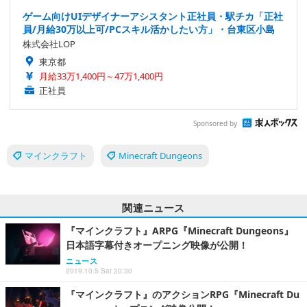
ゲーム向けUIデザイナーアシスタント正社員・駅チカ「正社
員/月給30万以上可/PCスキル活かしたい方」・台東区小島
株式会社LOP
東京都
月給33万1,400円～47万1,400円
正社員
Sponsored by
マインクラフト
Minecraft Dungeons
関連ニュース
『マインクラフト』ARPG『Minecraft Dungeons』
日本語字幕付きオープニング映像が公開！
ニュース
2019.10.5 Sat 20:30
『マインクラフト』のアクションRPG『Minecraft Du