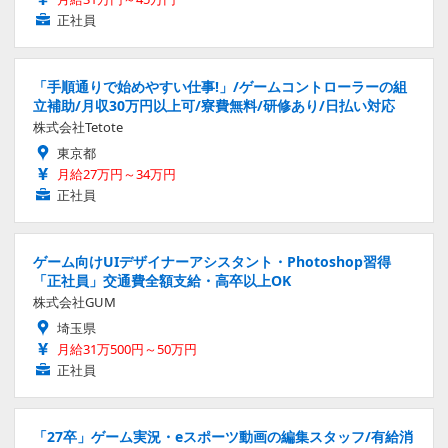
正社員
「手順通りで始めやすい仕事!」/ゲームコントローラーの組
立補助/月収30万円以上可/寮費無料/研修あり/日払い対応
株式会社Tetote
東京都
月給27万円～34万円
正社員
ゲーム向けUIデザイナーアシスタント・Photoshop習得
「正社員」交通費全額支給・高卒以上OK
株式会社GUM
埼玉県
月給31万500円～50万円
正社員
「27卒」ゲーム実況・eスポーツ動画の編集スタッフ/有給消