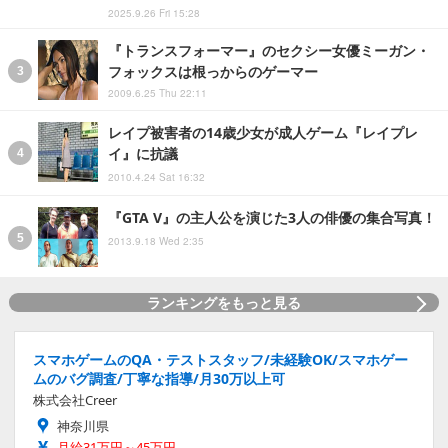
2025.9.26 Fri 15:28
『トランスフォーマー』のセクシー女優ミーガン・
フォックスは根っからのゲーマー
2009.6.25 Thu 22:11
レイプ被害者の14歳少女が成人ゲーム『レイプレ
イ』に抗議
2010.4.24 Sat 16:32
『GTA V』の主人公を演じた3人の俳優の集合写真！
2013.9.18 Wed 2:35
ランキングをもっと見る
スマホゲームのQA・テストスタッフ/未経験OK/スマホゲー
ムのバグ調査/丁寧な指導/月30万以上可
株式会社Creer
神奈川県
月給31万円～45万円