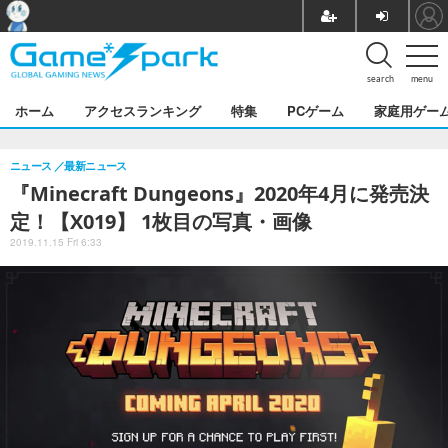
search
menu
ホーム
アクセスランキング
特集
PCゲーム
家庭用ゲー
ニュース
最新ニュース
『Minecraft Dungeons』2020年4月に発売決
定！【X019】 1枚目の写真・画像
2019.11.15 Fri 6:33