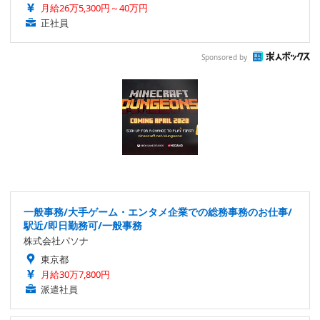
月給26万5,300円～40万円
正社員
Sponsored by
一般事務/大手ゲーム・エンタメ企業での総務事務のお仕事/
駅近/即日勤務可/一般事務
株式会社パソナ
東京都
月給30万7,800円
派遣社員