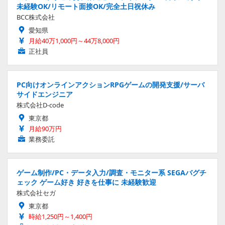
未経験OK/リモート面接OK/完全土日祝休み
BCC株式会社
愛知県
月給40万1,000円～44万8,000円
正社員
PC向けオンラインアクションRPGゲームの開発支援/サーバ
サイドエンジニア
株式会社D-code
東京都
月給90万円
業務委託
ゲーム制作/PC・データ入力/調査・モニター系 SEGAバグチ
ェック ゲーム好き 好きを仕事に 未経験歓迎
株式会社セガ
東京都
時給1,250円～1,400円