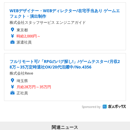
WEBデザイナー・WEBディレクター/在宅手当あり ゲームエ
フェクト・演出制作
株式会社スタッフサービス エンジニアガイド
東京都
時給2,000円～
派遣社員
フルリモート可/「RPGのバグ探し!」/ゲームテスター/月収2
8万～35万定時退社OK/20代活躍中/No.4356
株式会社Reve
埼玉県
月給28万円～35万円
正社員
Sponsored by
関連ニュース