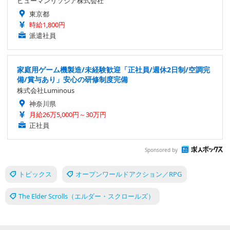
ヒューマンリソシア株式会社
東京都
時給1,800円
派遣社員
家庭用ゲーム機製造/未経験歓迎「正社員/週休2日制/空調完
備/賞与あり」安心の研修制度完備
株式会社Luminous
神奈川県
月給26万5,000円～30万円
正社員
Sponsored by
トピックス
オープンワールドアクション／RPG
The Elder Scrolls（エルダー・スクロールズ）