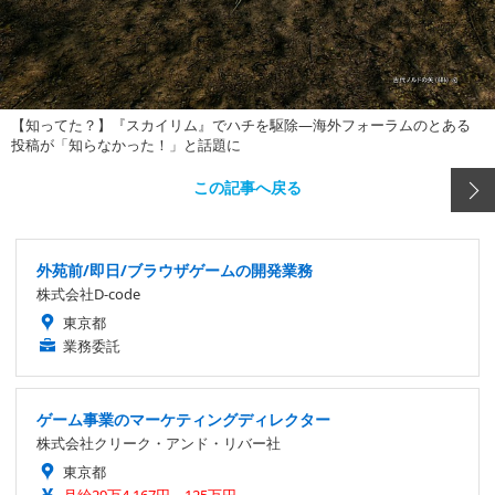
【知ってた？】『スカイリム』でハチを駆除―海外フォーラムのとある
投稿が「知らなかった！」と話題に
この記事へ戻る
外苑前/即日/ブラウザゲームの開発業務
株式会社D-code
東京都
業務委託
ゲーム事業のマーケティングディレクター
株式会社クリーク・アンド・リバー社
東京都