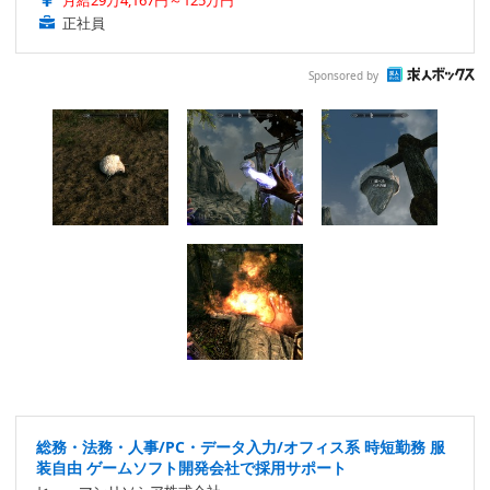
月給29万4,167円～125万円
正社員
Sponsored by
総務・法務・人事/PC・データ入力/オフィス系 時短勤務 服
装自由 ゲームソフト開発会社で採用サポート