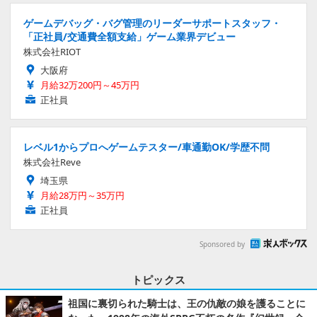
ゲームデバッグ・バグ管理のリーダーサポートスタッフ・
「正社員/交通費全額支給」ゲーム業界デビュー
株式会社RIOT
大阪府
月給32万200円～45万円
正社員
レベル1からプロへゲームテスター/車通勤OK/学歴不問
株式会社Reve
埼玉県
月給28万円～35万円
正社員
Sponsored by
トピックス
祖国に裏切られた騎士は、王の仇敵の娘を護ることに