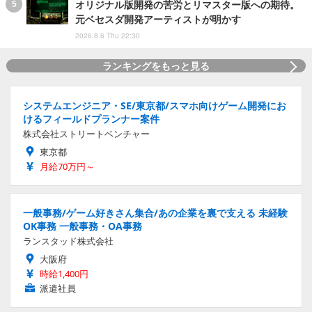
オリジナル版開発の苦労とリマスター版への期待。
元ベセスダ開発アーティストが明かす
2026.8.6 Thu 22:30
ランキングをもっと見る
システムエンジニア・SE/東京都/スマホ向けゲーム開発にお
けるフィールドプランナー案件
株式会社ストリートベンチャー
東京都
月給70万円～
一般事務/ゲーム好きさん集合/あの企業を裏で支える 未経験
OK事務 一般事務・OA事務
ランスタッド株式会社
大阪府
時給1,400円
派遣社員