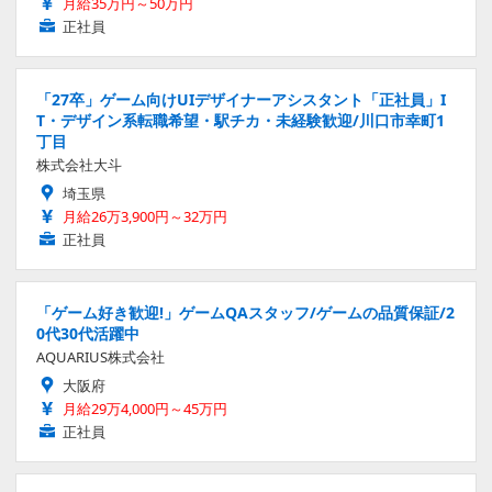
月給35万円～50万円
正社員
「27卒」ゲーム向けUIデザイナーアシスタント「正社員」I
T・デザイン系転職希望・駅チカ・未経験歓迎/川口市幸町1
丁目
株式会社大斗
埼玉県
月給26万3,900円～32万円
正社員
「ゲーム好き歓迎!」ゲームQAスタッフ/ゲームの品質保証/2
0代30代活躍中
AQUARIUS株式会社
大阪府
月給29万4,000円～45万円
正社員