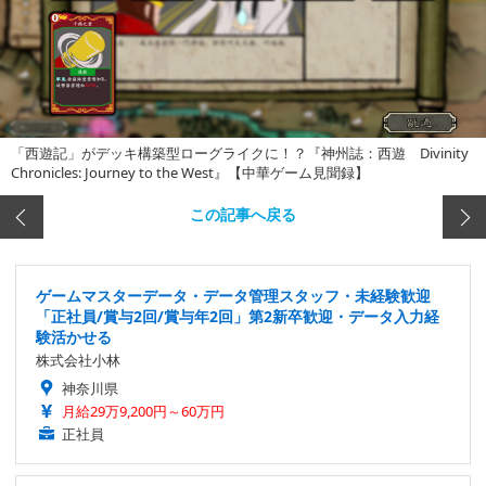
「西遊記」がデッキ構築型ローグライクに！？『神州誌：西遊 Divinity
Chronicles: Journey to the West』【中華ゲーム見聞録】
この記事へ戻る
ゲームマスターデータ・データ管理スタッフ・未経験歓迎
「正社員/賞与2回/賞与年2回」第2新卒歓迎・データ入力経
験活かせる
株式会社小林
神奈川県
月給29万9,200円～60万円
正社員