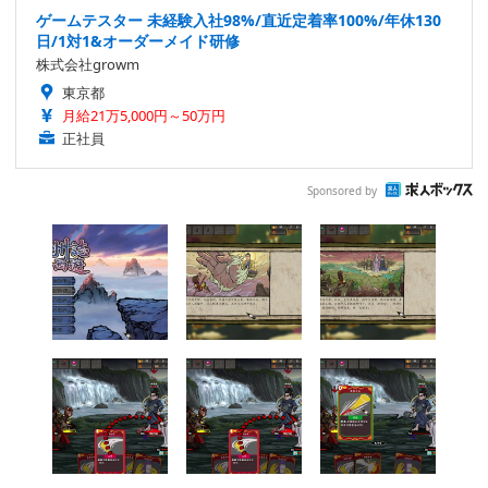
ゲームテスター 未経験入社98%/直近定着率100%/年休130
日/1対1&オーダーメイド研修
株式会社growm
東京都
月給21万5,000円～50万円
正社員
Sponsored by