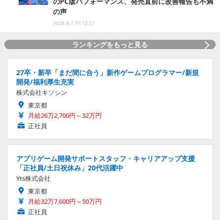
のPC版パフォーマンス、発売直前に改善報告も不満
の声
2026.8.7 Fri 12:21
ランキングをもっと見る
27卒・新卒「まだ間に合う」新作ゲームプログラマー/新規
開発/福利厚生充実
株式会社キソシン
東京都
月給26万2,700円～32万円
正社員
アプリゲーム開発サポートスタッフ・キャリアアップ支援
「正社員/土日祝休み」20代活躍中
Yts株式会社
東京都
月給32万7,600円～50万円
正社員