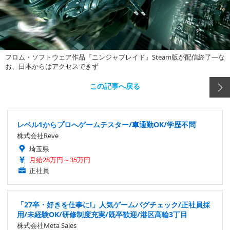
フロム・ソフトウェア作品『ニンジャブレイド』Steam版が配信終了―な
お、日本からはアクセスできず
この記事へ戻る
レベル1からプロへゲームテスター/車通勤OK/学歴不問
株式会社Reve
埼玉県
月給28万円～35万円
正社員
「27卒・好きを仕事に!」人気ゲームバグチェック/正社員採
用/未経験OK/研修制度充実/既卒歓迎/港区高輪3丁目
株式会社Meta Sales