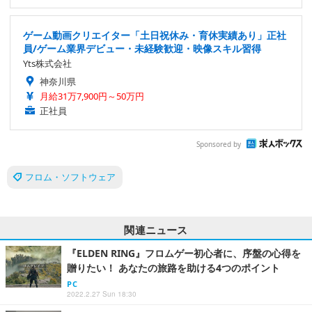
ゲーム動画クリエイター「土日祝休み・育休実績あり」正社
員/ゲーム業界デビュー・未経験歓迎・映像スキル習得
Yts株式会社
神奈川県
月給31万7,900円～50万円
正社員
Sponsored by
フロム・ソフトウェア
関連ニュース
『ELDEN RING』フロムゲー初心者に、序盤の心得を
贈りたい！ あなたの旅路を助ける4つのポイント
PC
2022.2.27 Sun 18:30